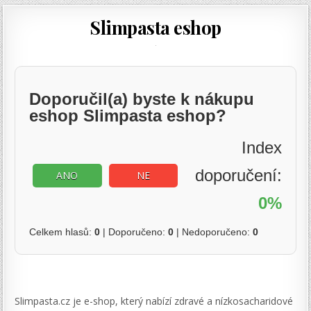
Slimpasta eshop
Doporučil(a) byste k nákupu
eshop Slimpasta eshop?
Index
doporučení:
ANO
NE
0%
Celkem hlasů:
0
| Doporučeno:
0
| Nedoporučeno:
0
Slimpasta.cz je e-shop, který nabízí zdravé a nízkosacharidové