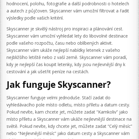
hodnocení, polohu, fotografie a další podrobnosti o hotelech
a autech z půjčoven. Skyscanner vám umožní filtrovat a řadit
výsledky podle vašich kritérií.
Skyscanner je skvělý nástroj pro inspiraci a plánování cest.
Skyscanner vám umožní vyhledat lety do libovolné destinace
podle vašeho rozpočtu, času nebo oblíbených aktivit.
Skyscanner vám ukáže nejlepší nabídky letenek z vašeho
nejbližšího letiště nebo z vaší země. Skyscanner vám poradí,
kdy je nejlepší čas koupit letenky, kdy jsou nejlevnější dny k
cestování a jak ušetřit peníze na cestách.
Jak funguje Skyscanner?
Skyscanner funguje velmi jednoduše. Stačí zadat do
vyhledávacího pole místo odletu, místo příletu a datum cesty.
Pokud nevíte, kam chcete jet, můžete zadat “Kamkoliv” jako
místo příletu a Skyscanner vám ukáže nejlevnější destinace na
světě. Pokud nevíte, kdy chcete jet, můžete zadat “Celý měsíc”
nebo “Nejlevnější měsíc” jako datum cesty a Skyscanner vám