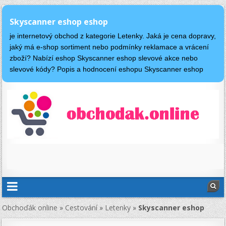
Skyscanner eshop eshop
je internetový obchod z kategorie Letenky. Jaká je cena dopravy,
jaký má e-shop sortiment nebo podmínky reklamace a vrácení
zboží? Nabízí eshop Skyscanner eshop slevové akce nebo
slevové kódy? Popis a hodnocení eshopu Skyscanner eshop
Obchoďák online
»
Cestování
»
Letenky
»
Skyscanner eshop