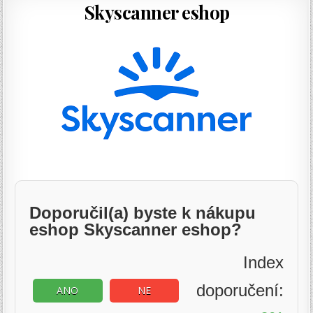
Skyscanner eshop
Doporučil(a) byste k nákupu
eshop Skyscanner eshop?
Index
doporučení:
ANO
NE