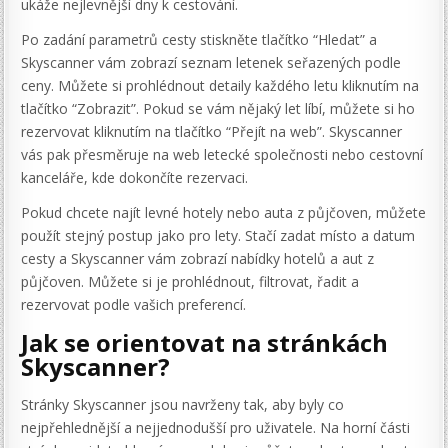
ukáže nejlevnější dny k cestování.
Po zadání parametrů cesty stiskněte tlačítko “Hledat” a
Skyscanner vám zobrazí seznam letenek seřazených podle
ceny. Můžete si prohlédnout detaily každého letu kliknutím na
tlačítko “Zobrazit”. Pokud se vám nějaký let líbí, můžete si ho
rezervovat kliknutím na tlačítko “Přejít na web”. Skyscanner
vás pak přesměruje na web letecké společnosti nebo cestovní
kanceláře, kde dokončíte rezervaci.
Pokud chcete najít levné hotely nebo auta z půjčoven, můžete
použít stejný postup jako pro lety. Stačí zadat místo a datum
cesty a Skyscanner vám zobrazí nabídky hotelů a aut z
půjčoven. Můžete si je prohlédnout, filtrovat, řadit a
rezervovat podle vašich preferencí.
Jak se orientovat na stránkách
Skyscanner?
Stránky Skyscanner jsou navrženy tak, aby byly co
nejpřehlednější a nejjednodušší pro uživatele. Na horní části