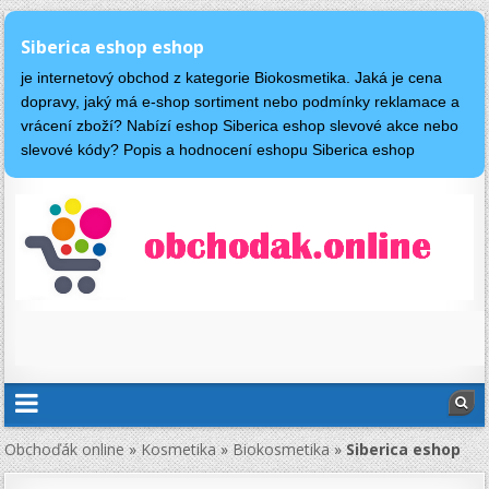
Siberica eshop eshop
je internetový obchod z kategorie Biokosmetika. Jaká je cena
dopravy, jaký má e-shop sortiment nebo podmínky reklamace a
vrácení zboží? Nabízí eshop Siberica eshop slevové akce nebo
slevové kódy? Popis a hodnocení eshopu Siberica eshop
Obchoďák online
»
Kosmetika
»
Biokosmetika
»
Siberica eshop