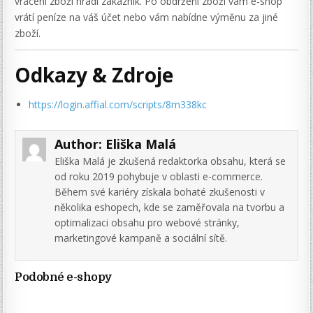
vrácení zboží hradí zákazník. Po obdržení zboží vám e-shop
vrátí peníze na váš účet nebo vám nabídne výměnu za jiné
zboží.
Odkazy & Zdroje
https://login.affial.com/scripts/8m338kc
Author:
Eliška Malá
Eliška Malá je zkušená redaktorka obsahu, která se
od roku 2019 pohybuje v oblasti e-commerce.
Během své kariéry získala bohaté zkušenosti v
několika eshopech, kde se zaměřovala na tvorbu a
optimalizaci obsahu pro webové stránky,
marketingové kampaně a sociální sítě.
Podobné e-shopy