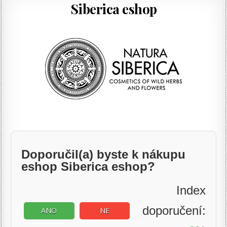
Siberica eshop
Doporučil(a) byste k nákupu
eshop Siberica eshop?
Index
doporučení:
ANO
NE