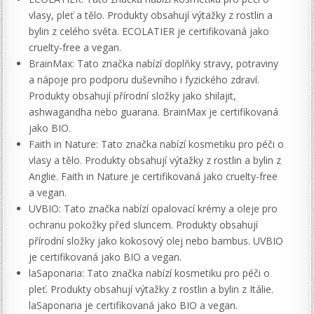
vlasy, pleť a tělo. Produkty obsahují výtažky z rostlin a
bylin z celého světa. ECOLATIER je certifikovaná jako
cruelty-free a vegan.
BrainMax: Tato značka nabízí doplňky stravy, potraviny
a nápoje pro podporu duševního i fyzického zdraví.
Produkty obsahují přírodní složky jako shilajit,
ashwagandha nebo guarana. BrainMax je certifikovaná
jako BIO.
Faith in Nature: Tato značka nabízí kosmetiku pro péči o
vlasy a tělo. Produkty obsahují výtažky z rostlin a bylin z
Anglie. Faith in Nature je certifikovaná jako cruelty-free
a vegan.
UVBIO: Tato značka nabízí opalovací krémy a oleje pro
ochranu pokožky před sluncem. Produkty obsahují
přírodní složky jako kokosový olej nebo bambus. UVBIO
je certifikovaná jako BIO a vegan.
laSaponaria: Tato značka nabízí kosmetiku pro péči o
pleť. Produkty obsahují výtažky z rostlin a bylin z Itálie.
laSaponaria je certifikovaná jako BIO a vegan.