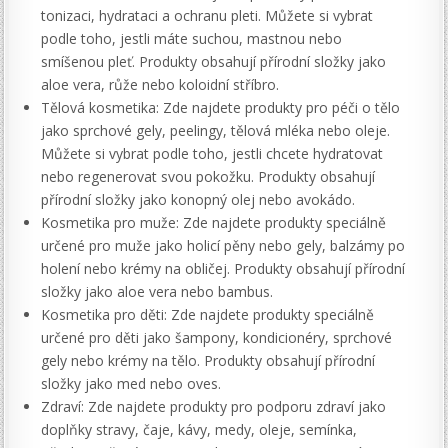
tonizaci, hydrataci a ochranu pleti. Můžete si vybrat
podle toho, jestli máte suchou, mastnou nebo
smíšenou pleť. Produkty obsahují přírodní složky jako
aloe vera, růže nebo koloidní stříbro.
Tělová kosmetika: Zde najdete produkty pro péči o tělo
jako sprchové gely, peelingy, tělová mléka nebo oleje.
Můžete si vybrat podle toho, jestli chcete hydratovat
nebo regenerovat svou pokožku. Produkty obsahují
přírodní složky jako konopný olej nebo avokádo.
Kosmetika pro muže: Zde najdete produkty speciálně
určené pro muže jako holicí pěny nebo gely, balzámy po
holení nebo krémy na obličej. Produkty obsahují přírodní
složky jako aloe vera nebo bambus.
Kosmetika pro děti: Zde najdete produkty speciálně
určené pro děti jako šampony, kondicionéry, sprchové
gely nebo krémy na tělo. Produkty obsahují přírodní
složky jako med nebo oves.
Zdraví: Zde najdete produkty pro podporu zdraví jako
doplňky stravy, čaje, kávy, medy, oleje, semínka,