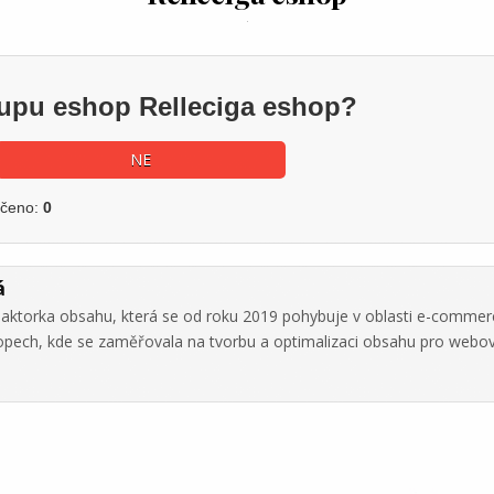
kupu eshop Relleciga eshop?
NE
učeno:
0
á
daktorka obsahu, která se od roku 2019 pohybuje v oblasti e-commer
hopech, kde se zaměřovala na tvorbu a optimalizaci obsahu pro webo