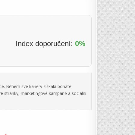
Index doporučení:
0%
ce. Během své kariéry získala bohaté
vé stránky, marketingové kampaně a sociální