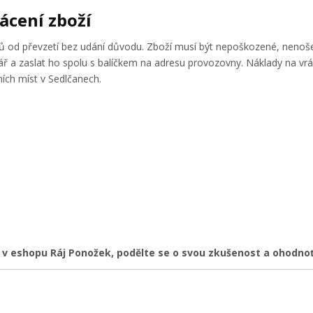
ácení zboží
nů od převzetí bez udání důvodu. Zboží musí být nepoškozené, nenoš
ř a zaslat ho spolu s balíčkem na adresu provozovny. Náklady na vrác
ích míst v Sedlčanech.
 eshopu Ráj Ponožek, podělte se o svou zkušenost a ohodno