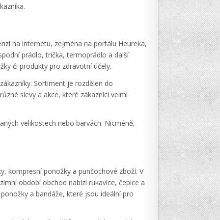
kazníka.
enzí na internetu, zejména na portálu Heureka,
podní prádlo, trička, termoprádlo a další
žky či produkty pro zdravotní účely.
zákazníky. Sortiment je rozdělen do
různé slevy a akce, které zákazníci velmi
raných velikostech nebo barvách. Nicméně,
nky, kompresní ponožky a punčochové zboží. V
o zimní období obchod nabízí rukavice, čepice a
í ponožky a bandáže, které jsou ideální pro