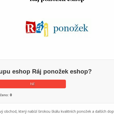
ákupu eshop Ráj ponožek eshop?
NE
učeno:
0
ý obchod, který nabízí širokou škálu kvalitních ponožek a dalších do