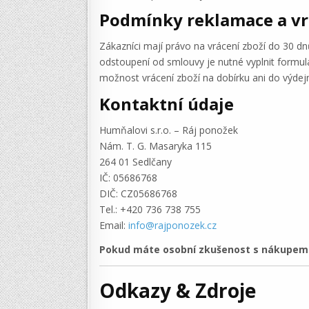
Podmínky reklamace a vr
Zákazníci mají právo na vrácení zboží do 30 d
odstoupení od smlouvy je nutné vyplnit formulá
možnost vrácení zboží na dobírku ani do výdejn
Kontaktní údaje
Humňalovi s.r.o. – Ráj ponožek
Nám. T. G. Masaryka 115
264 01 Sedlčany
IČ: 05686768
DIČ: CZ05686768
Tel.: +420 736 738 755
Email:
info@rajponozek.cz
Pokud máte osobní zkušenost s nákupem v
Odkazy & Zdroje