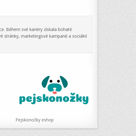
ce. Během své kariéry získala bohaté
vé stránky, marketingové kampaně a sociální
Pejskonožky eshop