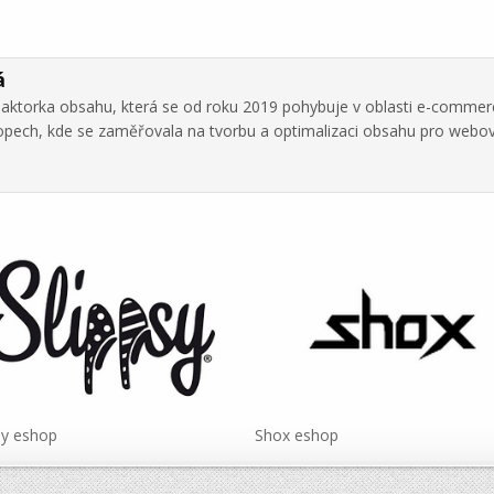
á
daktorka obsahu, která se od roku 2019 pohybuje v oblasti e-commer
hopech, kde se zaměřovala na tvorbu a optimalizaci obsahu pro webo
sy eshop
Shox eshop