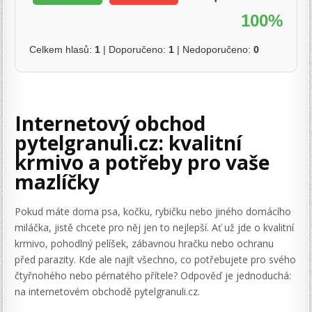
100%
Celkem hlasů:
1
| Doporučeno:
1
| Nedoporučeno:
0
Internetový obchod
pytelgranuli.cz: kvalitní
krmivo a potřeby pro vaše
mazlíčky
Pokud máte doma psa, kočku, rybičku nebo jiného domácího
miláčka, jistě chcete pro něj jen to nejlepší. Ať už jde o kvalitní
krmivo, pohodlný pelíšek, zábavnou hračku nebo ochranu
před parazity. Kde ale najít všechno, co potřebujete pro svého
čtyřnohého nebo pérnatého přítele? Odpověď je jednoduchá:
na internetovém obchodě pytelgranuli.cz.