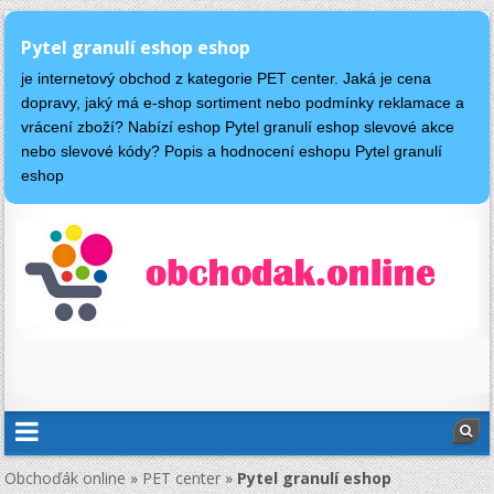
Pytel granulí eshop eshop
je internetový obchod z kategorie PET center. Jaká je cena
dopravy, jaký má e-shop sortiment nebo podmínky reklamace a
vrácení zboží? Nabízí eshop Pytel granulí eshop slevové akce
nebo slevové kódy? Popis a hodnocení eshopu Pytel granulí
eshop
Obchoďák online
»
PET center
»
Pytel granulí eshop