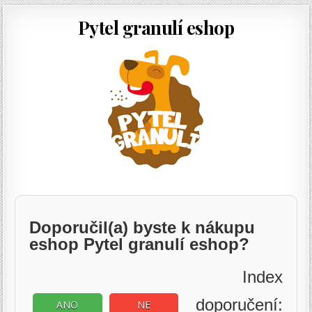
Pytel granulí eshop
Doporučil(a) byste k nákupu
eshop Pytel granulí eshop?
Index
doporučení:
ANO
NE