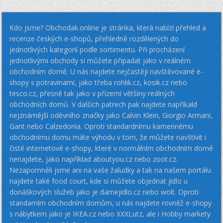
Kdo jsme? Obchodak.online je stránka, která nabízí přehled a
recenze českých e-shopů, přehledně rozdělených do
jednotlivých kategorií podle sortimentu. Při procházení
jednotlivými obchody si můžete připadat jako v reálném
obchodním domě. U nás najdete nejčastěji navštěvované e-
shopy s potravinami, jako třeba rohlik.cz, kosik.cz nebo
tesco.cz, přesně tak jako v přízemí většiny reálných
obchodních domů. V dalších patrech pak najdete napříkald
nejznámější oděvního značky jako Calvin Klein, Giorgio Armani,
Gant nebo Calzedonia. Oproti standardnímu kamennému
obchodnímu domu máte výhodu v tom, že můžete navštívit i
čistě internetové e-shopy, které v normálním obchodním domě
nenajdete, jako například aboutyou.cz nebo zoot.cz.
Nezapomněli jsme ani na vaše žaludky a tak na našem portálu
najdete také food court, kde si můžete objednat jídlo u
donáškových služeb jako je damejidlo.cz nebo wolt. Oproti
standarním obchodním domům, u nás najdete rovněž e-shopy
s nábytkem jako je IKEA.cz nebo XXXLutz, ale i Hobby markety