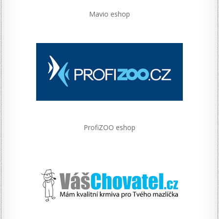
Mavio eshop
ProfiZOO eshop