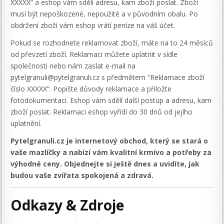
XXXXX” a eshop vám sdělí adresu, kam zboží poslat. Zboží
musí být nepoškozené, nepoužité a v původním obalu. Po
obdržení zboží vám eshop vrátí peníze na váš účet.
Pokud se rozhodnete reklamovat zboží, máte na to 24 měsíců
od převzetí zboží. Reklamaci můžete uplatnit v sídle
společnosti nebo nám zaslat e-mail na
pytelgranuli@pytelgranuli.cz s předmětem “Reklamace zboží
číslo XXXXX”. Popište důvody reklamace a přiložte
fotodokumentaci. Eshop vám sdělí další postup a adresu, kam
zboží poslat. Reklamaci eshop vyřídí do 30 dnů od jejího
uplatnění.
Pytelgranuli.cz je internetový obchod, který se stará o
vaše mazlíčky a nabízí vám kvalitní krmivo a potřeby za
výhodné ceny. Objednejte si ještě dnes a uvidíte, jak
budou vaše zvířata spokojená a zdravá.
Odkazy & Zdroje