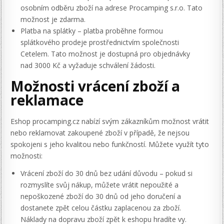
osobním odběru zboží na adrese Procamping s.r.o. Tato
možnost je zdarma.
Platba na splátky – platba proběhne formou
splátkového prodeje prostřednictvím společnosti
Cetelem. Tato možnost je dostupná pro objednávky
nad 3000 Kč a vyžaduje schválení žádosti.
Možnosti vrácení zboží a
reklamace
Eshop procamping.cz nabízí svým zákazníkům možnost vrátit
nebo reklamovat zakoupené zboží v případě, že nejsou
spokojeni s jeho kvalitou nebo funkčností. Můžete využít tyto
možnosti:
Vrácení zboží do 30 dnů bez udání důvodu – pokud si
rozmyslíte svůj nákup, můžete vrátit nepoužité a
nepoškozené zboží do 30 dnů od jeho doručení a
dostanete zpět celou částku zaplacenou za zboží.
Náklady na dopravu zboží zpět k eshopu hradíte vy.