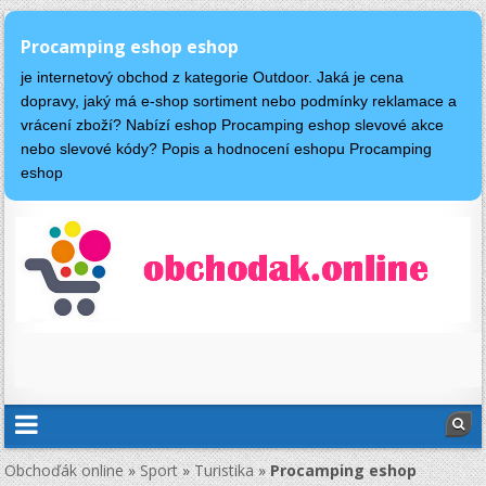
Procamping eshop eshop
je internetový obchod z kategorie Outdoor. Jaká je cena
dopravy, jaký má e-shop sortiment nebo podmínky reklamace a
vrácení zboží? Nabízí eshop Procamping eshop slevové akce
nebo slevové kódy? Popis a hodnocení eshopu Procamping
eshop
Obchoďák online
»
Sport
»
Turistika
»
Procamping eshop