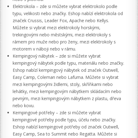
Elektrokola – zde si můžete vybrat elektrokolo podle
typu, velikosti nebo značky. Eshop nabízí elektrokola od
značek Crussis, Leader Fox, Apache nebo Kellys.
Můžete si vybrat mezi elektrokoly horskými,
trekingovými nebo městskými, mezi elektrokoly s
rámem pro muže nebo pro ženy, mezi elektrokoly s
motorem v náboji nebo v rámu.
Kempingový nábytek – zde si můžete vybrat
kempingový nábytek podle typu, materiálu nebo značky.
Eshop nabízí kempingový nábytek od značek Outwell,
Easy Camp, Coleman nebo Lafuma. Můžete si vybrat
mezi kempingovými židlemi, stoly, skříňkami nebo
lehátky, mezi kempingovým nábytkem skládacím nebo
pevným, mezi kempingovým nábytkem z plastu, dřeva
nebo kovu.
Kempingové potřeby – zde si můžete vybrat
kempingové potřeby podle typu, účelu nebo značky.
Eshop nabízí kempingové potřeby od značek Outwell,
Easy Camp, Sea to Summit nebo Regatta. Můžete si