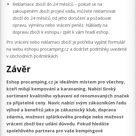
Reklamace zboží do 24 měsíců – pokud se na
zakoupeném zboží projeví vada, můžete reklamovat
zboží do 24 měsíců od jeho doručení a požadovat
opravu, výměnu nebo vrácení peněz. Náklady na
dopravu zboží k eshopu i zpět k vám hradí eshop.
Pro vrácení nebo reklamaci zboží je potřeba vyplnit formulář
na webu eshopu procamping.cz a dodržet podmínky uvedené
v obchodních podmínkách.
Závěr
Eshop procamping.cz je ideálním místem pro všechny,
kteří milují kempování a karavaning. Nabízí široký
sortiment kvalitního vybavení od renomovaných značek
za přijatelné ceny. Navíc nabízí svým zákazníkům řadu
výhod a benefitů jako je zákaznický klub, doprava
zdarma, možnost splátkového prodeje nebo možnost
vrácení zboží bez udání důvodu. Pokud hledáte
spolehlivého partnera pro vaše kempingové