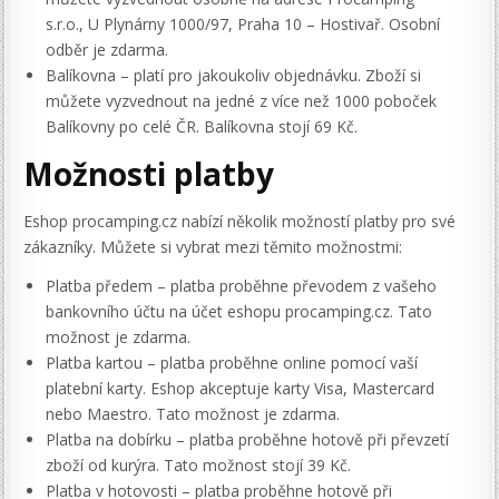
s.r.o., U Plynárny 1000/97, Praha 10 – Hostivař. Osobní
odběr je zdarma.
Balíkovna – platí pro jakoukoliv objednávku. Zboží si
můžete vyzvednout na jedné z více než 1000 poboček
Balíkovny po celé ČR. Balíkovna stojí 69 Kč.
Možnosti platby
Eshop procamping.cz nabízí několik možností platby pro své
zákazníky. Můžete si vybrat mezi těmito možnostmi:
Platba předem – platba proběhne převodem z vašeho
bankovního účtu na účet eshopu procamping.cz. Tato
možnost je zdarma.
Platba kartou – platba proběhne online pomocí vaší
platební karty. Eshop akceptuje karty Visa, Mastercard
nebo Maestro. Tato možnost je zdarma.
Platba na dobírku – platba proběhne hotově při převzetí
zboží od kurýra. Tato možnost stojí 39 Kč.
Platba v hotovosti – platba proběhne hotově při