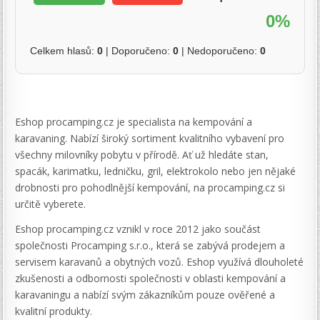
0%
Celkem hlasů:
0
| Doporučeno:
0
| Nedoporučeno:
0
Eshop procamping.cz je specialista na kempování a
karavaning. Nabízí široký sortiment kvalitního vybavení pro
všechny milovníky pobytu v přírodě. Ať už hledáte stan,
spacák, karimatku, ledničku, gril, elektrokolo nebo jen nějaké
drobnosti pro pohodlnější kempování, na procamping.cz si
určitě vyberete.
Eshop procamping.cz vznikl v roce 2012 jako součást
společnosti Procamping s.r.o., která se zabývá prodejem a
servisem karavanů a obytných vozů. Eshop využívá dlouholeté
zkušenosti a odbornosti společnosti v oblasti kempování a
karavaningu a nabízí svým zákazníkům pouze ověřené a
kvalitní produkty.