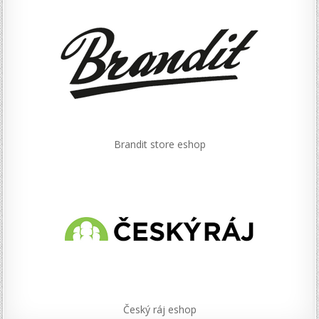
Brandit store eshop
Český ráj eshop