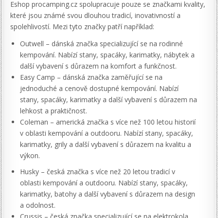
Eshop procamping.cz spolupracuje pouze se značkami kvality,
které jsou známé svou dlouhou tradicí, inovativností a
spolehlivostí. Mezi tyto značky patří například:
Outwell – dánská značka specializující se na rodinné
kempování. Nabízí stany, spacáky, karimatky, nábytek a
další vybavení s důrazem na komfort a funkčnost.
Easy Camp – dánská značka zaměřující se na
jednoduché a cenově dostupné kempování. Nabízí
stany, spacáky, karimatky a další vybavení s důrazem na
lehkost a praktičnost.
Coleman – americká značka s více než 100 letou historií
v oblasti kempování a outdooru. Nabízí stany, spacáky,
karimatky, grily a další vybavení s důrazem na kvalitu a
výkon.
Husky – česká značka s více než 20 letou tradicí v
oblasti kempování a outdooru. Nabízí stany, spacáky,
karimatky, batohy a další vybavení s důrazem na design
a odolnost.
Crussis – česká značka specializující se na elektrokola.