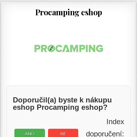
Procamping eshop
Doporučil(a) byste k nákupu
eshop Procamping eshop?
Index
doporučení:
ANO
NE