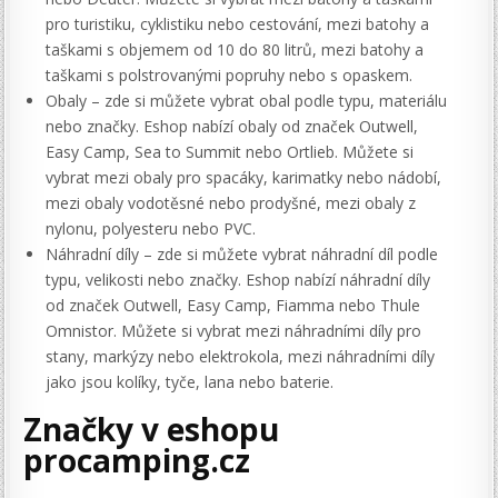
pro turistiku, cyklistiku nebo cestování, mezi batohy a
taškami s objemem od 10 do 80 litrů, mezi batohy a
taškami s polstrovanými popruhy nebo s opaskem.
Obaly – zde si můžete vybrat obal podle typu, materiálu
nebo značky. Eshop nabízí obaly od značek Outwell,
Easy Camp, Sea to Summit nebo Ortlieb. Můžete si
vybrat mezi obaly pro spacáky, karimatky nebo nádobí,
mezi obaly vodotěsné nebo prodyšné, mezi obaly z
nylonu, polyesteru nebo PVC.
Náhradní díly – zde si můžete vybrat náhradní díl podle
typu, velikosti nebo značky. Eshop nabízí náhradní díly
od značek Outwell, Easy Camp, Fiamma nebo Thule
Omnistor. Můžete si vybrat mezi náhradními díly pro
stany, markýzy nebo elektrokola, mezi náhradními díly
jako jsou kolíky, tyče, lana nebo baterie.
Značky v eshopu
procamping.cz