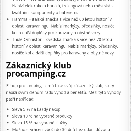
Nabízí elektrokola horská, trekingová nebo městská s
kvalitními komponenty a bateriemi.
Fiamma – italská značka s více než 60 letou historií v
oblasti karavaningu. Nabízí markýzy, předsíňky, nosiče
kol a další doplňky pro karavany a obytné vozy.
Thule Omnistor – švédská značka s více než 70 letou
historií v oblasti karavaningu. Nabízí markýzy, předsíňky,
nosiče kol a další doplňky pro karavany a obytné vozy.
Zákaznický klub
procamping.cz
Eshop procamping.cz má také svůj zákaznický klub, který
nabízí svým členům řadu výhod a benefitů. Mezi tyto výhody
patří například:
Sleva 5 % na každý nákup
Sleva 10 % na vybrané produkty
Sleva 15 % na vybrané služby
Možnost vrácení zboží do 30 dnů bez udání důvodu