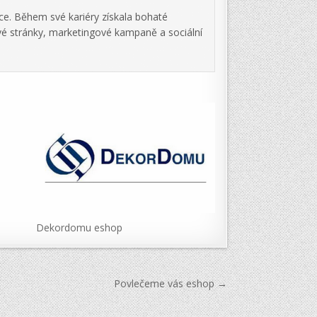
ce. Během své kariéry získala bohaté
vé stránky, marketingové kampaně a sociální
Dekordomu eshop
Povlečeme vás eshop →