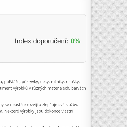
Index doporučení:
0%
 polštáře, přikrývky, deky, ručníky, osušky,
timent výrobků v různých materiálech, barvách
 se neustále rozvíjí a zlepšuje své služby.
da. Některé výrobky jsou dokonce vlastní