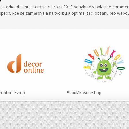
daktorka obsahu, která se od roku 2019 pohybuje v oblasti e-commer
hopech, kde se zaměřovala na tvorbu a optimalizaci obsahu pro webo
online eshop
Bubulákovo eshop