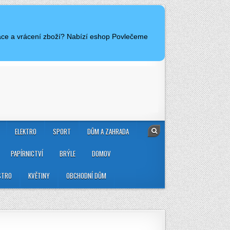
mace a vrácení zboží? Nabízí eshop Povlečeme
ELEKTRO
SPORT
DŮM A ZAHRADA
PAPÍRNICTVÍ
BRÝLE
DOMOV
STRO
KVĚTINY
OBCHODNÍ DŮM