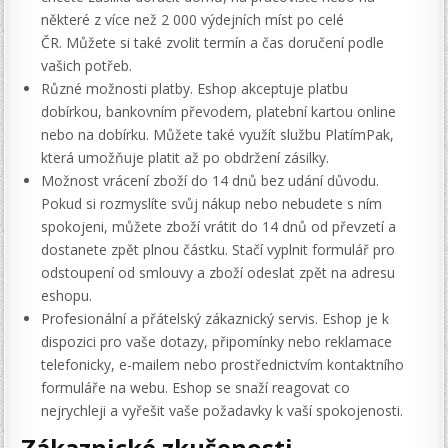
některé z více než 2 000 výdejních míst po celé
ČR. Můžete si také zvolit termín a čas doručení podle
vašich potřeb.
Různé možnosti platby. Eshop akceptuje platbu
dobírkou, bankovním převodem, platební kartou online
nebo na dobírku. Můžete také využít službu PlatímPak,
která umožňuje platit až po obdržení zásilky.
Možnost vrácení zboží do 14 dnů bez udání důvodu.
Pokud si rozmyslíte svůj nákup nebo nebudete s ním
spokojeni, můžete zboží vrátit do 14 dnů od převzetí a
dostanete zpět plnou částku. Stačí vyplnit formulář pro
odstoupení od smlouvy a zboží odeslat zpět na adresu
eshopu.
Profesionální a přátelský zákaznický servis. Eshop je k
dispozici pro vaše dotazy, připomínky nebo reklamace
telefonicky, e-mailem nebo prostřednictvím kontaktního
formuláře na webu. Eshop se snaží reagovat co
nejrychleji a vyřešit vaše požadavky k vaší spokojenosti.
Zákaznické zkušenosti