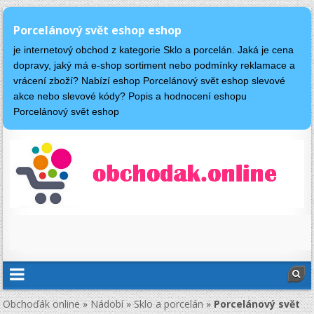
Porcelánový svět eshop eshop
je internetový obchod z kategorie Sklo a porcelán. Jaká je cena
dopravy, jaký má e-shop sortiment nebo podmínky reklamace a
vrácení zboží? Nabízí eshop Porcelánový svět eshop slevové
akce nebo slevové kódy? Popis a hodnocení eshopu
Porcelánový svět eshop
Obchoďák online
»
Nádobí
»
Sklo a porcelán
»
Porcelánový svět