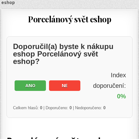
eshop
Porcelánový svět eshop
Doporučil(a) byste k nákupu
eshop Porcelánový svět
eshop?
Index
doporučení:
ANO
NE
0%
Celkem hlasů:
0
| Doporučeno:
0
| Nedoporučeno:
0