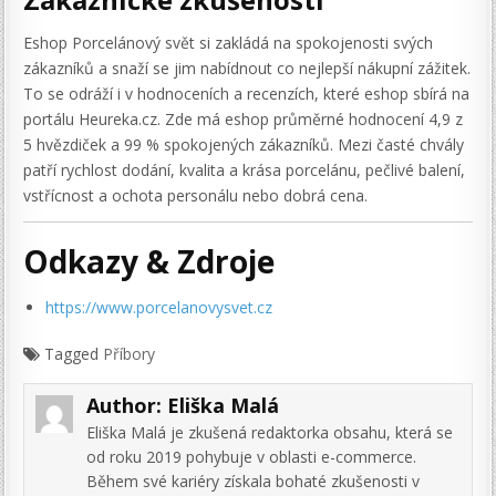
Eshop Porcelánový svět si zakládá na spokojenosti svých
zákazníků a snaží se jim nabídnout co nejlepší nákupní zážitek.
To se odráží i v hodnoceních a recenzích, které eshop sbírá na
portálu Heureka.cz. Zde má eshop průměrné hodnocení 4,9 z
5 hvězdiček a 99 % spokojených zákazníků. Mezi časté chvály
patří rychlost dodání, kvalita a krása porcelánu, pečlivé balení,
vstřícnost a ochota personálu nebo dobrá cena.
Odkazy & Zdroje
https://www.porcelanovysvet.cz
Tagged
Příbory
Author:
Eliška Malá
Eliška Malá je zkušená redaktorka obsahu, která se
od roku 2019 pohybuje v oblasti e-commerce.
Během své kariéry získala bohaté zkušenosti v