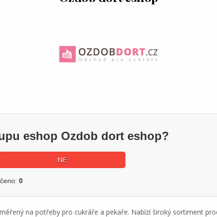
ákupu eshop Ozdob dort eshop?
NE
učeno:
0
měřený na potřeby pro cukráře a pekaře. Nabízí široký sortiment pr