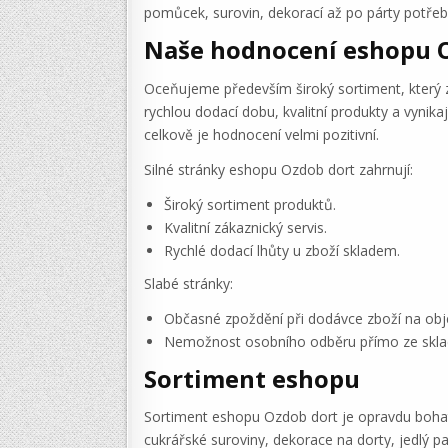
pomůcek, surovin, dekorací až po párty potřeb
Naše hodnocení eshopu 
Oceňujeme především široký sortiment, který za
rychlou dodací dobu, kvalitní produkty a vynika
celkově je hodnocení velmi pozitivní.
Silné stránky eshopu Ozdob dort zahrnují:
Široký sortiment produktů.
Kvalitní zákaznický servis.
Rychlé dodací lhůty u zboží skladem.
Slabé stránky:
Občasné zpoždění při dodávce zboží na obj
Nemožnost osobního odběru přímo ze skla
Sortiment eshopu
Sortiment eshopu Ozdob dort je opravdu bohat
cukrářské suroviny, dekorace na dorty, jedlý pa