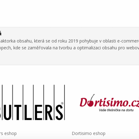
á
daktorka obsahu, která se od roku 2019 pohybuje v oblasti e-commer
hopech, kde se zaměřovala na tvorbu a optimalizaci obsahu pro webo
rs eshop
Dortisimo eshop