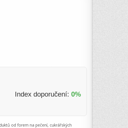
Index doporučení:
0%
oduktů od forem na pečení, cukrářských