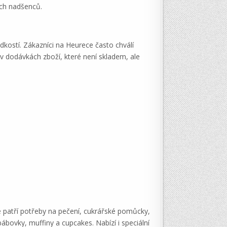
ích nadšenců.
dkostí. Zákazníci na Heurece často chválí
í v dodávkách zboží, které není skladem, ale
 patří potřeby na pečení, cukrářské pomůcky,
ábovky, muffiny a cupcakes. Nabízí i speciální