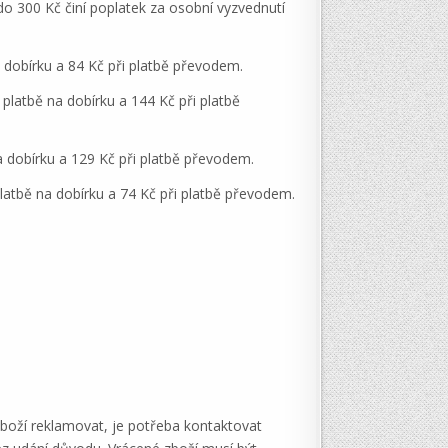
 300 Kč činí poplatek za osobní vyzvednutí
 dobírku a 84 Kč při platbě převodem.
platbě na dobírku a 144 Kč při platbě
a dobírku a 129 Kč při platbě převodem.
latbě na dobírku a 74 Kč při platbě převodem.
zboží reklamovat, je potřeba kontaktovat