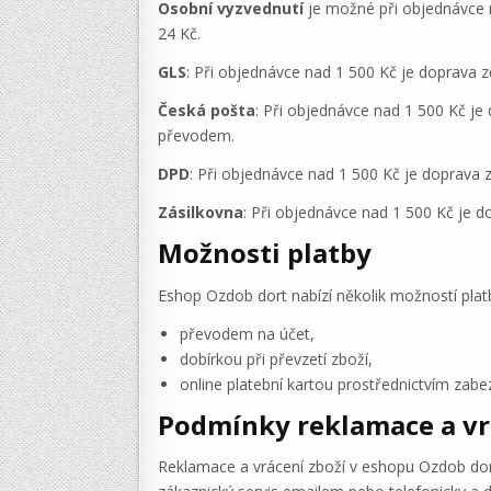
Osobní vyzvednutí
je možné při objednávce 
24 Kč.
GLS
: Při objednávce nad 1 500 Kč je doprava z
Česká pošta
: Při objednávce nad 1 500 Kč je
převodem.
DPD
: Při objednávce nad 1 500 Kč je doprava 
Zásilkovna
: Při objednávce nad 1 500 Kč je d
Možnosti platby
Eshop Ozdob dort nabízí několik možností platb
převodem na účet,
dobírkou při převzetí zboží,
online platební kartou prostřednictvím zabe
Podmínky reklamace a vr
Reklamace a vrácení zboží v eshopu Ozdob dort