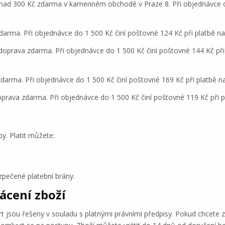
nad 300 Kč zdarma v kamenném obchodě v Praze 8. Při objednávce do
darma. Při objednávce do 1 500 Kč činí poštovné 124 Kč při platbě na
 doprava zdarma. Při objednávce do 1 500 Kč činí poštovné 144 Kč při 
zdarma. Při objednávce do 1 500 Kč činí poštovné 169 Kč při platbě n
oprava zdarma. Při objednávce do 1 500 Kč činí poštovné 119 Kč při p
y. Platit můžete:
zpečené platební brány.
ácení zboží
 jsou řešeny v souladu s platnými právními předpisy. Pokud chcete 