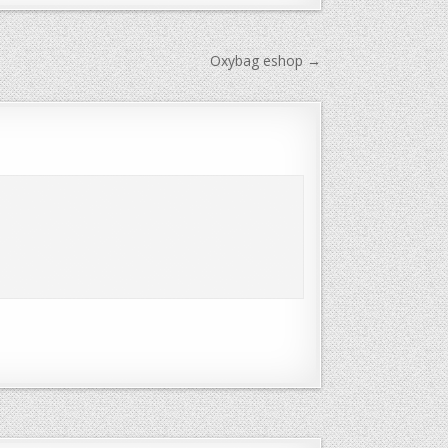
Oxybag eshop →