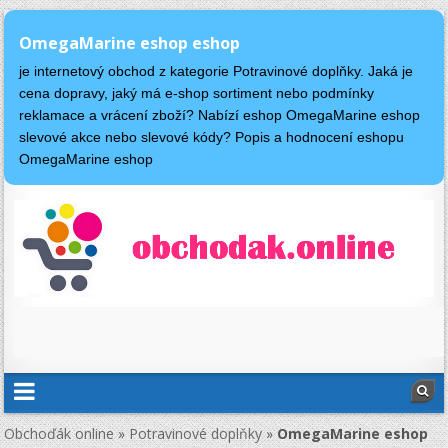
OmegaMarine eshop eshop
je internetový obchod z kategorie Potravinové doplňky. Jaká je
cena dopravy, jaký má e-shop sortiment nebo podmínky
reklamace a vrácení zboží? Nabízí eshop OmegaMarine eshop
slevové akce nebo slevové kódy? Popis a hodnocení eshopu
OmegaMarine eshop
Obchoďák online
»
Potravinové doplňky
»
OmegaMarine eshop