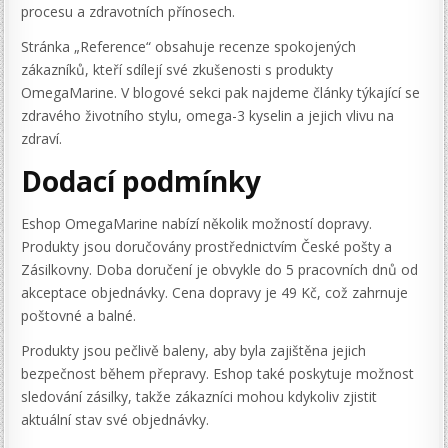
procesu a zdravotních přínosech.
Stránka „Reference“ obsahuje recenze spokojených
zákazníků, kteří sdílejí své zkušenosti s produkty
OmegaMarine. V blogové sekci pak najdeme články týkající se
zdravého životního stylu, omega-3 kyselin a jejich vlivu na
zdraví.
Dodací podmínky
Eshop OmegaMarine nabízí několik možností dopravy.
Produkty jsou doručovány prostřednictvím České pošty a
Zásilkovny. Doba doručení je obvykle do 5 pracovních dnů od
akceptace objednávky. Cena dopravy je 49 Kč, což zahrnuje
poštovné a balné.
Produkty jsou pečlivě baleny, aby byla zajištěna jejich
bezpečnost během přepravy. Eshop také poskytuje možnost
sledování zásilky, takže zákazníci mohou kdykoliv zjistit
aktuální stav své objednávky.