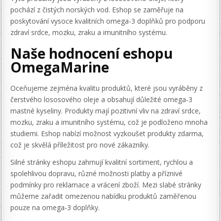
pochází z čistých norských vod. Eshop se zaměřuje na
poskytování vysoce kvalitních omega-3 doplňků pro podporu
zdraví srdce, mozku, zraku a imunitního systému.
Naše hodnocení eshopu
OmegaMarine
Oceňujeme zejména kvalitu produktů, které jsou vyráběny z
čerstvého lososového oleje a obsahují důležité omega-3
mastné kyseliny. Produkty mají pozitivní vliv na zdraví srdce,
mozku, zraku a imunitního systému, což je podloženo mnoha
studiemi. Eshop nabízí možnost vyzkoušet produkty zdarma,
což je skvělá příležitost pro nové zákazníky.
Silné stránky eshopu zahrnují kvalitní sortiment, rychlou a
spolehlivou dopravu, různé možnosti platby a příznivé
podmínky pro reklamace a vrácení zboží. Mezi slabé stránky
můžeme zařadit omezenou nabídku produktů zaměřenou
pouze na omega-3 doplňky.