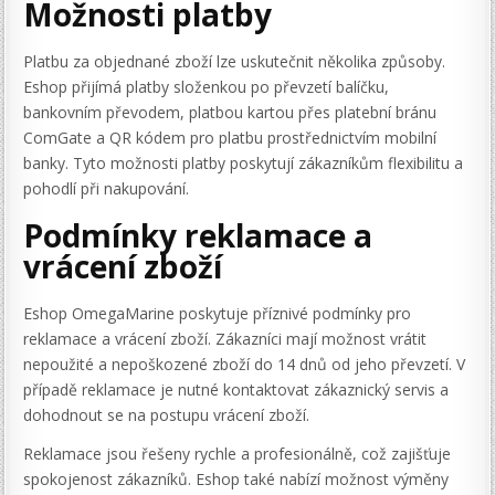
Možnosti platby
Platbu za objednané zboží lze uskutečnit několika způsoby.
Eshop přijímá platby složenkou po převzetí balíčku,
bankovním převodem, platbou kartou přes platební bránu
ComGate a QR kódem pro platbu prostřednictvím mobilní
banky. Tyto možnosti platby poskytují zákazníkům flexibilitu a
pohodlí při nakupování.
Podmínky reklamace a
vrácení zboží
Eshop OmegaMarine poskytuje příznivé podmínky pro
reklamace a vrácení zboží. Zákazníci mají možnost vrátit
nepoužité a nepoškozené zboží do 14 dnů od jeho převzetí. V
případě reklamace je nutné kontaktovat zákaznický servis a
dohodnout se na postupu vrácení zboží.
Reklamace jsou řešeny rychle a profesionálně, což zajišťuje
spokojenost zákazníků. Eshop také nabízí možnost výměny