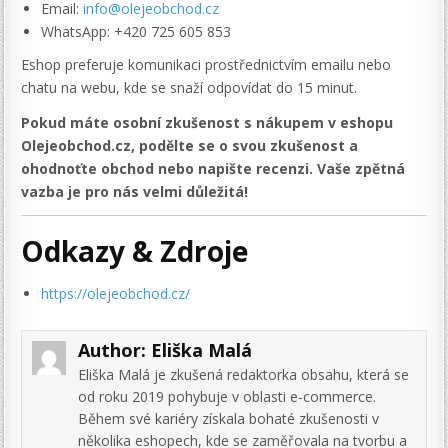
Email:
info@olejeobchod.cz
WhatsApp: +420 725 605 853
Eshop preferuje komunikaci prostřednictvím emailu nebo
chatu na webu, kde se snaží odpovídat do 15 minut.
Pokud máte osobní zkušenost s nákupem v eshopu
Olejeobchod.cz, podělte se o svou zkušenost a
ohodnoťte obchod nebo napište recenzi. Vaše zpětná
vazba je pro nás velmi důležitá!
Odkazy & Zdroje
https://olejeobchod.cz/
Author:
Eliška Malá
Eliška Malá je zkušená redaktorka obsahu, která se
od roku 2019 pohybuje v oblasti e-commerce.
Během své kariéry získala bohaté zkušenosti v
několika eshopech, kde se zaměřovala na tvorbu a