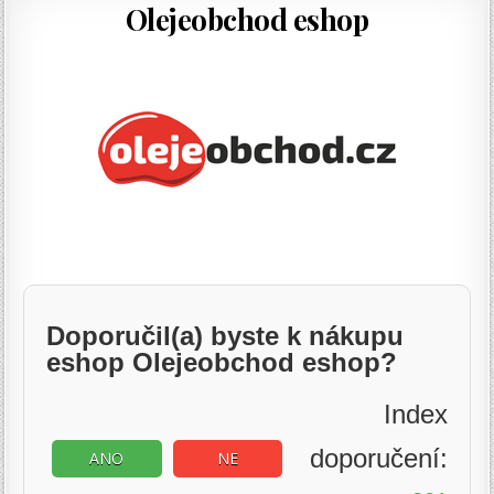
Olejeobchod eshop
Doporučil(a) byste k nákupu
eshop Olejeobchod eshop?
Index
doporučení:
ANO
NE