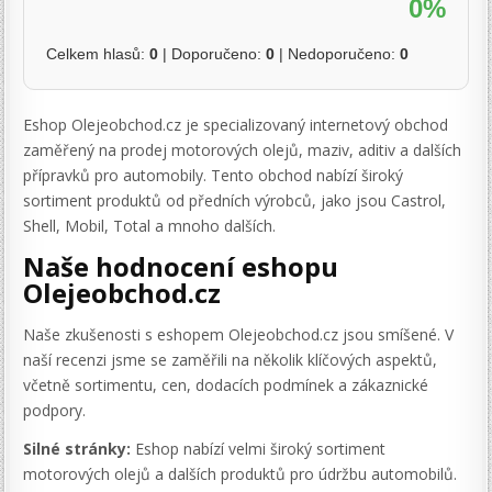
0%
Celkem hlasů:
0
| Doporučeno:
0
| Nedoporučeno:
0
Eshop Olejeobchod.cz je specializovaný internetový obchod
zaměřený na prodej motorových olejů, maziv, aditiv a dalších
přípravků pro automobily. Tento obchod nabízí široký
sortiment produktů od předních výrobců, jako jsou Castrol,
Shell, Mobil, Total a mnoho dalších.
Naše hodnocení eshopu
Olejeobchod.cz
Naše zkušenosti s eshopem Olejeobchod.cz jsou smíšené. V
naší recenzi jsme se zaměřili na několik klíčových aspektů,
včetně sortimentu, cen, dodacích podmínek a zákaznické
podpory.
Silné stránky:
Eshop nabízí velmi široký sortiment
motorových olejů a dalších produktů pro údržbu automobilů.