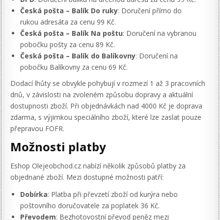
Česká pošta – Balík Do ruky
: Doručení přímo do
rukou adresáta za cenu 99 Kč.
Česká pošta – Balík Na poštu
: Doručení na vybranou
pobočku pošty za cenu 89 Kč.
Česká pošta – Balík do Balíkovny
: Doručení na
pobočku Balíkovny za cenu 69 Kč.
Dodací lhůty se obvykle pohybují v rozmezí 1 až 3 pracovních
dnů, v závislosti na zvoleném způsobu dopravy a aktuální
dostupnosti zboží. Při objednávkách nad 4000 Kč je doprava
zdarma, s výjimkou speciálního zboží, které lze zaslat pouze
přepravou FOFR.
Možnosti platby
Eshop Olejeobchod.cz nabízí několik způsobů platby za
objednané zboží. Mezi dostupné možnosti patří:
Dobírka
: Platba při převzetí zboží od kurýra nebo
poštovního doručovatele za poplatek 36 Kč.
Převodem
: Bezhotovostní převod peněz mezi