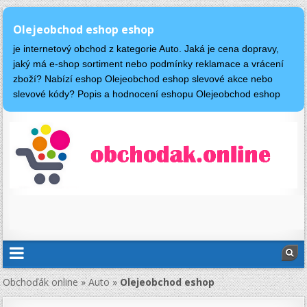
Olejeobchod eshop eshop
je internetový obchod z kategorie Auto. Jaká je cena dopravy,
jaký má e-shop sortiment nebo podmínky reklamace a vrácení
zboží? Nabízí eshop Olejeobchod eshop slevové akce nebo
slevové kódy? Popis a hodnocení eshopu Olejeobchod eshop
Obchoďák online
»
Auto
»
Olejeobchod eshop