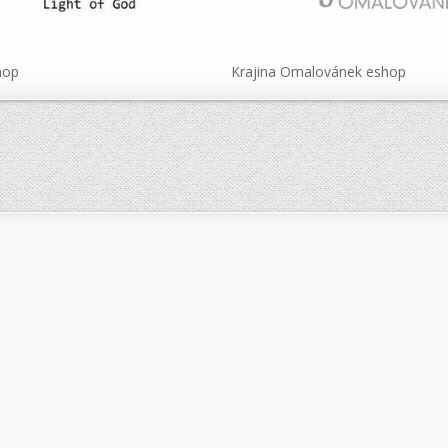
hop
Krajina Omalovánek eshop