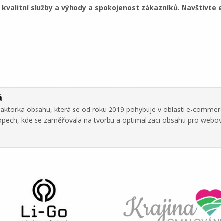
, kvalitní služby a výhody a spokojenost zákazníků. Navštivte
á
daktorka obsahu, která se od roku 2019 pohybuje v oblasti e-commer
hopech, kde se zaměřovala na tvorbu a optimalizaci obsahu pro webo