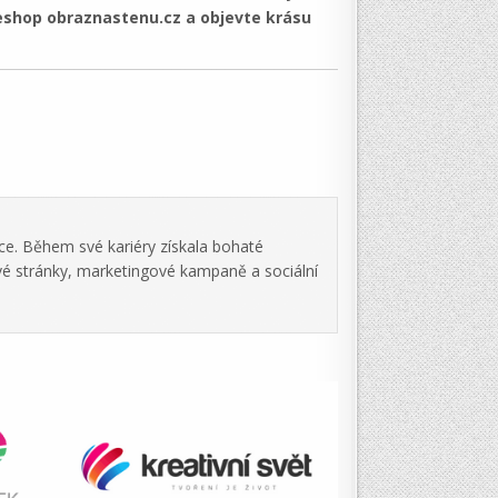
 eshop obraznastenu.cz a objevte krásu
ce. Během své kariéry získala bohaté
vé stránky, marketingové kampaně a sociální