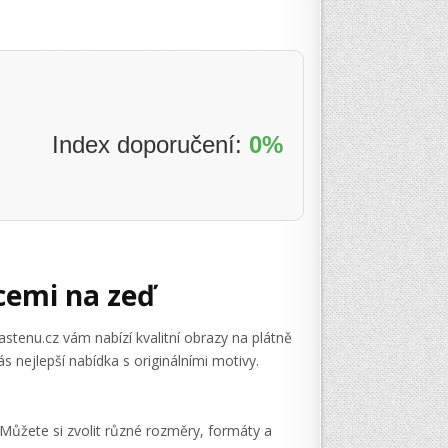
Index doporučení:
0%
cemi na zeď
tenu.cz vám nabízí kvalitní obrazy na plátně
 nejlepší nabídka s originálními motivy.
. Můžete si zvolit různé rozměry, formáty a