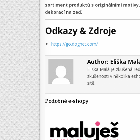
sortiment produktů s originálními motivy
dekorací na zeď.
Odkazy & Zdroje
https://go.dognet.com/
Author:
Eliška Mal
Eliška Malá je zkušená re
zkušenosti v několika es
sítě.
Podobné e-shopy