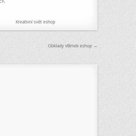
Kreativní svět eshop
Obklady Vilímek eshop →