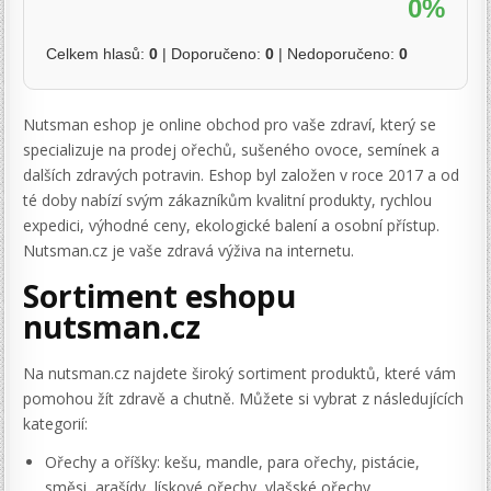
0%
Celkem hlasů:
0
| Doporučeno:
0
| Nedoporučeno:
0
Nutsman eshop je online obchod pro vaše zdraví, který se
specializuje na prodej ořechů, sušeného ovoce, semínek a
dalších zdravých potravin. Eshop byl založen v roce 2017 a od
té doby nabízí svým zákazníkům kvalitní produkty, rychlou
expedici, výhodné ceny, ekologické balení a osobní přístup.
Nutsman.cz je vaše zdravá výživa na internetu.
Sortiment eshopu
nutsman.cz
Na nutsman.cz najdete široký sortiment produktů, které vám
pomohou žít zdravě a chutně. Můžete si vybrat z následujících
kategorií:
Ořechy a oříšky: kešu, mandle, para ořechy, pistácie,
směsi, arašídy, lískové ořechy, vlašské ořechy,