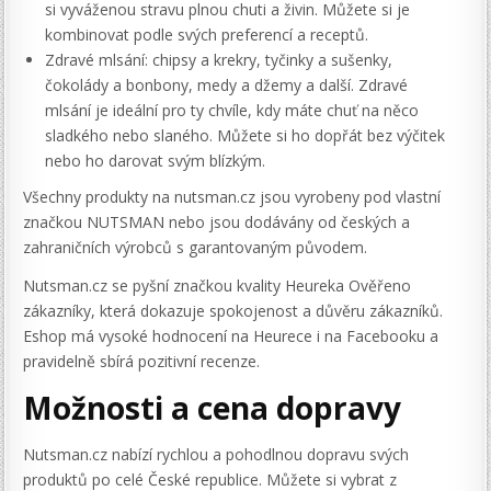
si vyváženou stravu plnou chuti a živin. Můžete si je
kombinovat podle svých preferencí a receptů.
Zdravé mlsání: chipsy a krekry, tyčinky a sušenky,
čokolády a bonbony, medy a džemy a další. Zdravé
mlsání je ideální pro ty chvíle, kdy máte chuť na něco
sladkého nebo slaného. Můžete si ho dopřát bez výčitek
nebo ho darovat svým blízkým.
Všechny produkty na nutsman.cz jsou vyrobeny pod vlastní
značkou NUTSMAN nebo jsou dodávány od českých a
zahraničních výrobců s garantovaným původem.
Nutsman.cz se pyšní značkou kvality Heureka Ověřeno
zákazníky, která dokazuje spokojenost a důvěru zákazníků.
Eshop má vysoké hodnocení na Heurece i na Facebooku a
pravidelně sbírá pozitivní recenze.
Možnosti a cena dopravy
Nutsman.cz nabízí rychlou a pohodlnou dopravu svých
produktů po celé České republice. Můžete si vybrat z