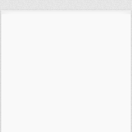
pro
příspěvek