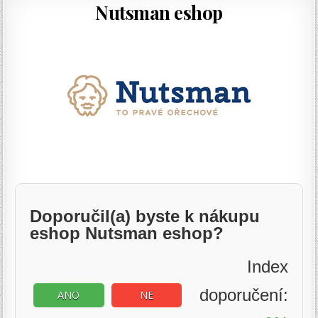
Nutsman eshop
Doporučil(a) byste k nákupu
eshop Nutsman eshop?
Index
doporučení:
ANO
NE