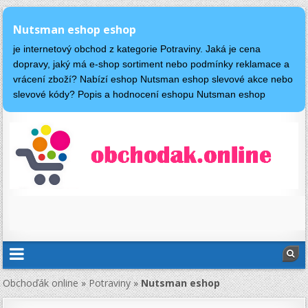
Nutsman eshop eshop
je internetový obchod z kategorie Potraviny. Jaká je cena
dopravy, jaký má e-shop sortiment nebo podmínky reklamace a
vrácení zboží? Nabízí eshop Nutsman eshop slevové akce nebo
slevové kódy? Popis a hodnocení eshopu Nutsman eshop
Obchoďák online
»
Potraviny
»
Nutsman eshop