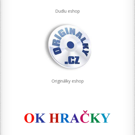
Dudlu eshop
Originálky eshop