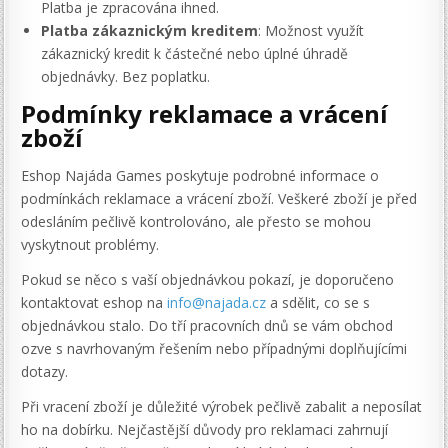
Platba je zpracována ihned.
Platba zákaznickým kreditem
: Možnost využít
zákaznický kredit k částečné nebo úplné úhradě
objednávky. Bez poplatku.
Podmínky reklamace a vrácení
zboží
Eshop Najáda Games poskytuje podrobné informace o
podmínkách reklamace a vrácení zboží. Veškeré zboží je před
odesláním pečlivě kontrolováno, ale přesto se mohou
vyskytnout problémy.
Pokud se něco s vaší objednávkou pokazí, je doporučeno
kontaktovat eshop na
info@najada.cz
a sdělit, co se s
objednávkou stalo. Do tří pracovních dnů se vám obchod
ozve s navrhovaným řešením nebo případnými doplňujícími
dotazy.
Při vracení zboží je důležité výrobek pečlivě zabalit a neposílat
ho na dobírku. Nejčastější důvody pro reklamaci zahrnují