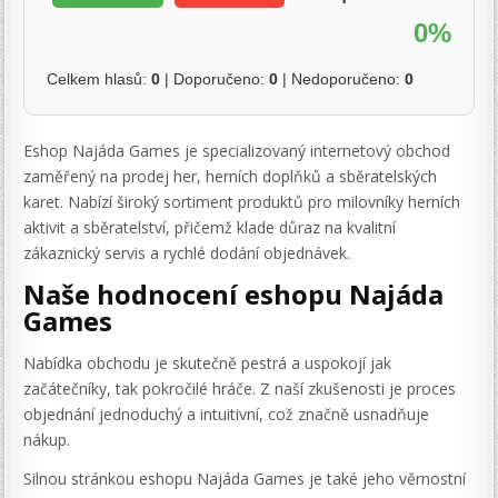
0%
Celkem hlasů:
0
| Doporučeno:
0
| Nedoporučeno:
0
Eshop Najáda Games je specializovaný internetový obchod
zaměřený na prodej her, herních doplňků a sběratelských
karet. Nabízí široký sortiment produktů pro milovníky herních
aktivit a sběratelství, přičemž klade důraz na kvalitní
zákaznický servis a rychlé dodání objednávek.
Naše hodnocení eshopu Najáda
Games
Nabídka obchodu je skutečně pestrá a uspokojí jak
začátečníky, tak pokročilé hráče. Z naší zkušenosti je proces
objednání jednoduchý a intuitivní, což značně usnadňuje
nákup.
Silnou stránkou eshopu Najáda Games je také jeho věrnostní