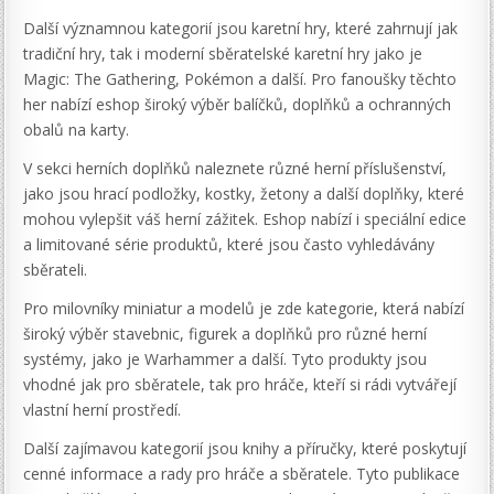
Další významnou kategorií jsou karetní hry, které zahrnují jak
tradiční hry, tak i moderní sběratelské karetní hry jako je
Magic: The Gathering, Pokémon a další. Pro fanoušky těchto
her nabízí eshop široký výběr balíčků, doplňků a ochranných
obalů na karty.
V sekci herních doplňků naleznete různé herní příslušenství,
jako jsou hrací podložky, kostky, žetony a další doplňky, které
mohou vylepšit váš herní zážitek. Eshop nabízí i speciální edice
a limitované série produktů, které jsou často vyhledávány
sběrateli.
Pro milovníky miniatur a modelů je zde kategorie, která nabízí
široký výběr stavebnic, figurek a doplňků pro různé herní
systémy, jako je Warhammer a další. Tyto produkty jsou
vhodné jak pro sběratele, tak pro hráče, kteří si rádi vytvářejí
vlastní herní prostředí.
Další zajímavou kategorií jsou knihy a příručky, které poskytují
cenné informace a rady pro hráče a sběratele. Tyto publikace