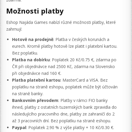
Možnosti platby
Eshop Najáda Games nabízí různé možnosti platby, které
zahrnují:
Hotově na prodejně
: Platba v českých korunách a
eurech. Kromě platby hotově lze platit i platební kartou.
Bez poplatku.
Platba na dobírku
: Poplatek 20 Kč/0.75 €, zdarma po
ČR při objednávce nad 2500 Kč, zdarma na Slovensko
při objednávce nad 160 €.
Platba platební kartou
: MasterCard a VISA. Bez
poplatku na straně eshopu, poplatek může být účtován
na straně banky.
Bankovním převodem
: Platby v rámci FIO banky
ihned, platby z ostatních tuzemských bank zpravidla do
následujícího pracovního dne, platby ze zahraničí do 2
až 3 pracovních dní. Bez poplatku na straně eshopu.
Paypal
: Poplatek 2.90 % z výše platby + 10 Kč/0.30 €.