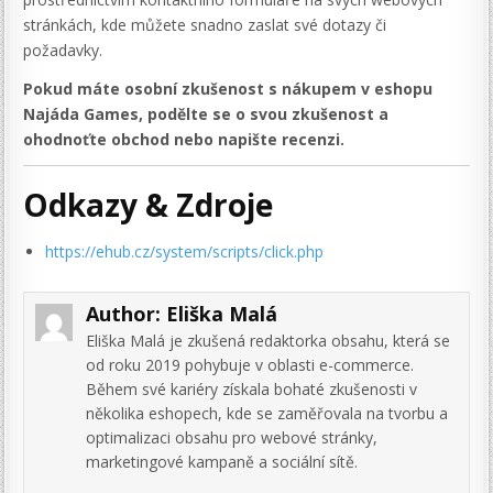
stránkách, kde můžete snadno zaslat své dotazy či
požadavky.
Pokud máte osobní zkušenost s nákupem v eshopu
Najáda Games, podělte se o svou zkušenost a
ohodnoťte obchod nebo napište recenzi.
Odkazy & Zdroje
https://ehub.cz/system/scripts/click.php
Author:
Eliška Malá
Eliška Malá je zkušená redaktorka obsahu, která se
od roku 2019 pohybuje v oblasti e-commerce.
Během své kariéry získala bohaté zkušenosti v
několika eshopech, kde se zaměřovala na tvorbu a
optimalizaci obsahu pro webové stránky,
marketingové kampaně a sociální sítě.