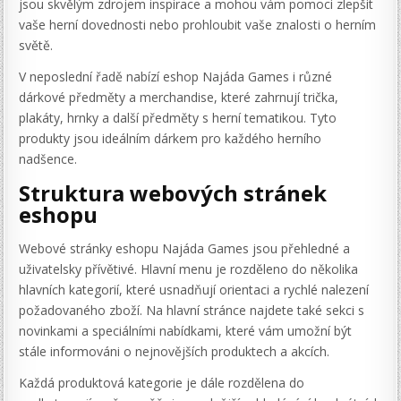
jsou skvělým zdrojem inspirace a mohou vám pomoci zlepšit
vaše herní dovednosti nebo prohloubit vaše znalosti o herním
světě.
V neposlední řadě nabízí eshop Najáda Games i různé
dárkové předměty a merchandise, které zahrnují trička,
plakáty, hrnky a další předměty s herní tematikou. Tyto
produkty jsou ideálním dárkem pro každého herního
nadšence.
Struktura webových stránek
eshopu
Webové stránky eshopu Najáda Games jsou přehledné a
uživatelsky přívětivé. Hlavní menu je rozděleno do několika
hlavních kategorií, které usnadňují orientaci a rychlé nalezení
požadovaného zboží. Na hlavní stránce najdete také sekci s
novinkami a speciálními nabídkami, které vám umožní být
stále informováni o nejnovějších produktech a akcích.
Každá produktová kategorie je dále rozdělena do