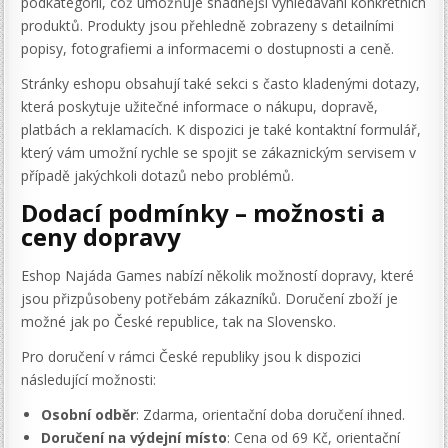
podkategorií, což umožňuje snadnější vyhledávání konkrétních
produktů. Produkty jsou přehledně zobrazeny s detailními
popisy, fotografiemi a informacemi o dostupnosti a ceně.
Stránky eshopu obsahují také sekci s často kladenými dotazy,
která poskytuje užitečné informace o nákupu, dopravě,
platbách a reklamacích. K dispozici je také kontaktní formulář,
který vám umožní rychle se spojit se zákaznickým servisem v
případě jakýchkoli dotazů nebo problémů.
Dodací podmínky – možnosti a
ceny dopravy
Eshop Najáda Games nabízí několik možností dopravy, které
jsou přizpůsobeny potřebám zákazníků. Doručení zboží je
možné jak po České republice, tak na Slovensko.
Pro doručení v rámci České republiky jsou k dispozici
následující možnosti:
Osobní odběr
: Zdarma, orientační doba doručení ihned.
Doručení na výdejní místo
: Cena od 69 Kč, orientační