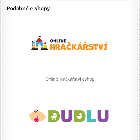
Podobné e-shopy
OnlineHračkářství eshop