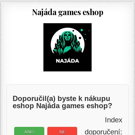
Najáda games eshop
Doporučil(a) byste k nákupu
eshop Najáda games eshop?
Index
doporučení:
ANO
NE