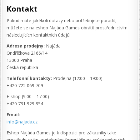
Kontakt
Pokud máte jakékoli dotazy nebo potřebujete poradit,
můžete se na eshop Najáda Games obrátit prostřednictvím
následujících kontaktních údajů:
Adresa prodejny:
Najáda
Ondříčkova 2166/14
13000 Praha
Česká republika
Telefonní kontakty:
Prodejna (12:00 – 19:00)
+420 722 069 709
E-shop (9:00 – 17:00)
+420 731 929 854
Email:
info@najada.cz
Eshop Najáda Games je k dispozici pro zákazníky také
prostřednictvím kontaktního formuláře na svých webových