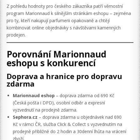
Z pohledu hodnoty pro českého zákazníka patří věrnostní
program Marionnaud k silnějším stránkám eshopu – zejména
pro ty, kteří nakupují parfumerii opakovaně a chtějí
kombinovat online objednávky s návštěvami kamenných
prodejen.
Porovnání Marionnaud
eshopu s konkurencí
Doprava a hranice pro dopravu
zdarma
Marionnaud eshop
– doprava zdarma od 690 Kč
(Česká pošta i DPD), osobní odběr a expresní
vyzvednutí na prodejně zdarma.
Sephora.cz
– doprava zdarma u objednávek nad 690
Kč v rámci ČR, služba Click & Collect s vyzvednutím na
prodejně přibližně do 2 hodin a 30denní lhůta na vrácení
zboží.