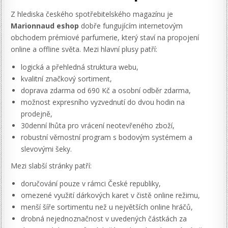
Z hlediska českého spotřebitelského magazínu je
Marionnaud eshop
dobře fungujícím internetovým
obchodem prémiové parfumerie, který staví na propojení
online a offline světa. Mezi hlavní plusy patří:
logická a přehledná struktura webu,
kvalitní značkový sortiment,
doprava zdarma od 690 Kč a osobní odběr zdarma,
možnost expresního vyzvednutí do dvou hodin na
prodejně,
30denní lhůta pro vrácení neotevřeného zboží,
robustní věrnostní program s bodovým systémem a
slevovými šeky.
Mezi slabší stránky patří:
doručování pouze v rámci České republiky,
omezené využití dárkových karet v čistě online režimu,
menší šíře sortimentu než u největších online hráčů,
drobná nejednoznačnost v uvedených částkách za