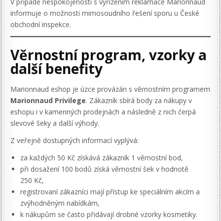
V případě nespokojenosti s vyřízením reklamace Marionnaud
informuje o možnosti mimosoudního řešení sporu u České
obchodní inspekce.
Věrnostní program, vzorky a
další benefity
Marionnaud eshop je úzce provázán s věrnostním programem
Marionnaud Privilege
. Zákazník sbírá body za nákupy v
eshopu i v kamenných prodejnách a následně z nich čerpá
slevové šeky a další výhody.
Z veřejně dostupných informací vyplývá:
za každých 50 Kč získává zákazník 1 věrnostní bod,
při dosažení 100 bodů získá věrnostní šek v hodnotě
250 Kč,
registrovaní zákazníci mají přístup ke speciálním akcím a
zvýhodněným nabídkám,
k nákupům se často přidávají drobné vzorky kosmetiky.