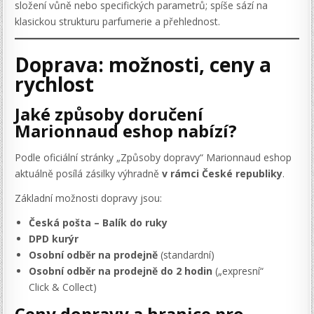
složení vůně nebo specifických parametrů; spíše sází na
klasickou strukturu parfumerie a přehlednost.
Doprava: možnosti, ceny a
rychlost
Jaké způsoby doručení
Marionnaud eshop nabízí?
Podle oficiální stránky „Způsoby dopravy“ Marionnaud eshop
aktuálně posílá zásilky výhradně
v rámci České republiky
.
Základní možnosti dopravy jsou:
Česká pošta – Balík do ruky
DPD kurýr
Osobní odběr na prodejně
(standardní)
Osobní odběr na prodejně do 2 hodin
(„expresní“
Click & Collect)
Ceny dopravy a hranice pro