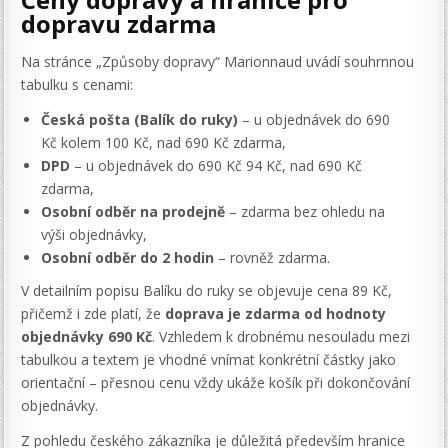
dopravu zdarma
Na stránce „Způsoby dopravy“ Marionnaud uvádí souhrnnou
tabulku s cenami:
Česká pošta (Balík do ruky)
– u objednávek do 690
Kč kolem 100 Kč, nad 690 Kč zdarma,
DPD
– u objednávek do 690 Kč 94 Kč, nad 690 Kč
zdarma,
Osobní odběr na prodejně
– zdarma bez ohledu na
výši objednávky,
Osobní odběr do 2 hodin
– rovněž zdarma.
V detailním popisu Balíku do ruky se objevuje cena 89 Kč,
přičemž i zde platí, že
doprava je zdarma od hodnoty
objednávky 690 Kč
. Vzhledem k drobnému nesouladu mezi
tabulkou a textem je vhodné vnímat konkrétní částky jako
orientační – přesnou cenu vždy ukáže košík při dokončování
objednávky.
Z pohledu českého zákazníka je důležitá především hranice