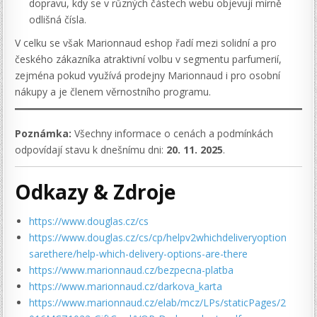
dopravu, kdy se v různých částech webu objevují mírně
odlišná čísla.
V celku se však Marionnaud eshop řadí mezi solidní a pro
českého zákazníka atraktivní volbu v segmentu parfumerií,
zejména pokud využívá prodejny Marionnaud i pro osobní
nákupy a je členem věrnostního programu.
Poznámka:
Všechny informace o cenách a podmínkách
odpovídají stavu k dnešnímu dni:
20. 11. 2025
.
Odkazy & Zdroje
https://www.douglas.cz/cs
https://www.douglas.cz/cs/cp/helpv2whichdeliveryoption
sarethere/help-which-delivery-options-are-there
https://www.marionnaud.cz/bezpecna-platba
https://www.marionnaud.cz/darkova_karta
https://www.marionnaud.cz/elab/mcz/LPs/staticPages/2