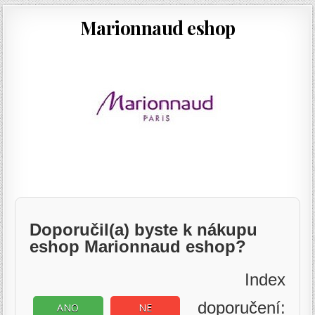
Marionnaud eshop
Doporučil(a) byste k nákupu
eshop Marionnaud eshop?
Index
doporučení:
ANO
NE