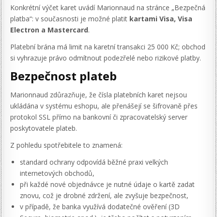
Konkrétní výčet karet uvádí Marionnaud na stránce „Bezpečná
platba“: v současnosti je možné platit
kartami Visa, Visa
Electron a Mastercard
.
Platební brána má limit na karetní transakci 25 000 Kč; obchod
si vyhrazuje právo odmítnout podezřelé nebo rizikové platby.
Bezpečnost plateb
Marionnaud zdůrazňuje, že čísla platebních karet nejsou
ukládána v systému eshopu, ale přenášejí se šifrovaně přes
protokol SSL přímo na bankovní či zpracovatelský server
poskytovatele plateb.
Z pohledu spotřebitele to znamená:
standard ochrany odpovídá běžné praxi velkých
internetových obchodů,
při každé nové objednávce je nutné údaje o kartě zadat
znovu, což je drobné zdržení, ale zvyšuje bezpečnost,
v případě, že banka využívá dodatečné ověření (3D