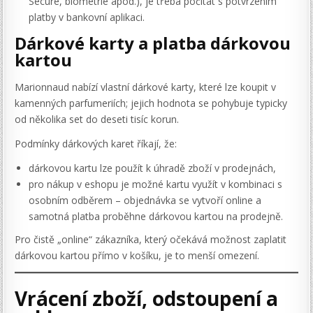
Secure, biometrie apod.), je třeba počítat s potvrzením
platby v bankovní aplikaci.
Dárkové karty a platba dárkovou
kartou
Marionnaud nabízí vlastní dárkové karty, které lze koupit v
kamenných parfumeriích; jejich hodnota se pohybuje typicky
od několika set do deseti tisíc korun.
Podmínky dárkových karet říkají, že:
dárkovou kartu lze použít k úhradě zboží v prodejnách,
pro nákup v eshopu je možné kartu využít v kombinaci s
osobním odběrem – objednávka se vytvoří online a
samotná platba proběhne dárkovou kartou na prodejně.
Pro čistě „online“ zákazníka, který očekává možnost zaplatit
dárkovou kartou přímo v košíku, je to menší omezení.
Vrácení zboží, odstoupení a