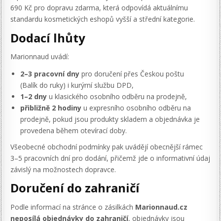
690 Kč pro dopravu zdarma, která odpovídá aktuálnímu
standardu kosmetických eshopů vyšší a střední kategorie.
Dodací lhůty
Marionnaud uvádí:
2–3 pracovní dny
pro doručení přes Českou poštu
(Balík do ruky) i kurýrní službu DPD,
1–2 dny
u klasického osobního odběru na prodejně,
přibližně 2 hodiny
u expresního osobního odběru na
prodejně, pokud jsou produkty skladem a objednávka je
provedena během otevírací doby.
Všeobecné obchodní podmínky pak uvádějí obecnější rámec
3–5 pracovních dní pro dodání, přičemž jde o informativní údaj
závislý na možnostech dopravce.
Doručení do zahraničí
Podle informací na stránce o zásilkách
Marionnaud.cz
neposílá objednávky do zahraničí
, objednávky jsou