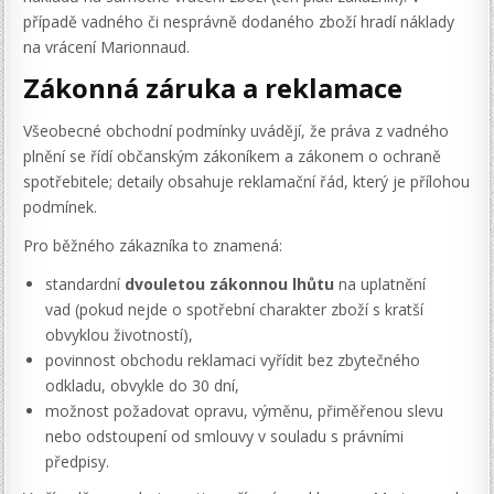
případě vadného či nesprávně dodaného zboží hradí náklady
na vrácení Marionnaud.
Zákonná záruka a reklamace
Všeobecné obchodní podmínky uvádějí, že práva z vadného
plnění se řídí občanským zákoníkem a zákonem o ochraně
spotřebitele; detaily obsahuje reklamační řád, který je přílohou
podmínek.
Pro běžného zákazníka to znamená:
standardní
dvouletou zákonnou lhůtu
na uplatnění
vad (pokud nejde o spotřební charakter zboží s kratší
obvyklou životností),
povinnost obchodu reklamaci vyřídit bez zbytečného
odkladu, obvykle do 30 dní,
možnost požadovat opravu, výměnu, přiměřenou slevu
nebo odstoupení od smlouvy v souladu s právními
předpisy.