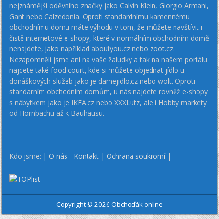
nejznámější oděvního značky jako Calvin Klein, Giorgio Armani,
Gant nebo Calzedonia. Oproti standardnímu kamennému
obchodnímu domu máte výhodu v tom, že můžete navštívit i
čistě internetové e-shopy, které v normálním obchodním domě
nenajdete, jako například aboutyou.cz nebo zoot.cz.
Nezapomněli jsme ani na vaše žaludky a tak na našem portálu
najdete také food court, kde si můžete objednat jídlo u
donáškových služeb jako je damejidlo.cz nebo wolt. Oproti
standarním obchodním domům, u nás najdete rovněž e-shopy
s nábytkem jako je IKEA.cz nebo XXXLutz, ale i Hobby markety
od Hornbachu až k Bauhausu.
Kdo jsme: |
O nás - Kontakt
|
Ochrana soukromí
|
Copyright © 2026 Obchoďák online