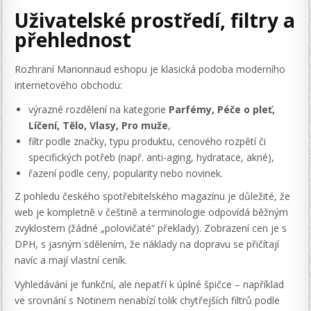
Uživatelské prostředí, filtry a
přehlednost
Rozhraní Marionnaud eshopu je klasická podoba moderního
internetového obchodu:
výrazné rozdělení na kategorie
Parfémy, Péče o pleť,
Líčení, Tělo, Vlasy, Pro muže
,
filtr podle značky, typu produktu, cenového rozpětí či
specifických potřeb (např. anti-aging, hydratace, akné),
řazení podle ceny, popularity nebo novinek.
Z pohledu českého spotřebitelského magazínu je důležité, že
web je kompletně v češtině a terminologie odpovídá běžným
zvyklostem (žádné „polovičaté“ překlady). Zobrazení cen je s
DPH, s jasným sdělením, že náklady na dopravu se přičítají
navíc a mají vlastní ceník.
Vyhledávání je funkční, ale nepatří k úplné špičce – například
ve srovnání s Notinem nenabízí tolik chytřejších filtrů podle