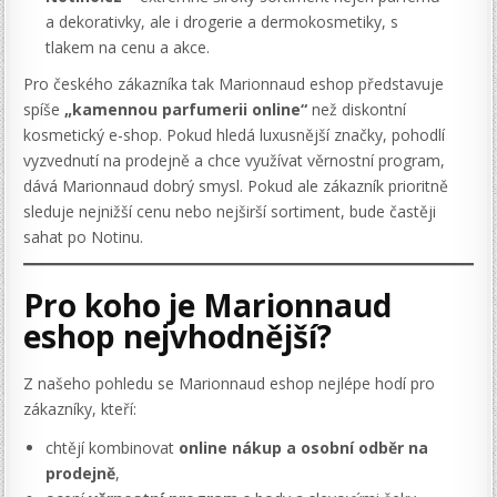
a dekorativky, ale i drogerie a dermokosmetiky, s
tlakem na cenu a akce.
Pro českého zákazníka tak Marionnaud eshop představuje
spíše
„kamennou parfumerii online“
než diskontní
kosmetický e-shop. Pokud hledá luxusnější značky, pohodlí
vyzvednutí na prodejně a chce využívat věrnostní program,
dává Marionnaud dobrý smysl. Pokud ale zákazník prioritně
sleduje nejnižší cenu nebo nejširší sortiment, bude častěji
sahat po Notinu.
Pro koho je Marionnaud
eshop nejvhodnější?
Z našeho pohledu se Marionnaud eshop nejlépe hodí pro
zákazníky, kteří:
chtějí kombinovat
online nákup a osobní odběr na
prodejně
,