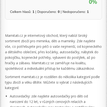
0%
Celkem hlasů:
1
| Doporučeno:
0
| Nedoporučeno:
1
Mamitati.cz je internetový obchod, který nabízí široký
sortiment zboží pro miminka, děti a maminky. Zde najdete
vše, co potřebujete pro péči o vaše nejmenší, od kojeneckého
a dětského oblečení, přes kočárky, autosedačky, nábytek do
pokojíčku, kojenecké potřeby, vybavení do postýlek, až po
hračky a zábavu. Mamitati.cz se zaměřuje na kvalitu,
spolehlivost a individuální přístup ke každému zákazníkovi.
Sortiment mamitati.cz je rozdělen do několika kategorií podle
typu zboží a věku dítěte. Můžete si vybrat z následujících
kategorií:
Autosedačky: zde najdete autosedačky pro děti od
narození do 12 let, v různých cenových relacích a