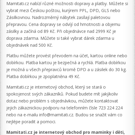
Mamitati.cz nabízí různé možnosti dopravy a platby. Můžete si
vybrat mezi Českou poštou, kurýrem PPL, DPD, GLS nebo
Zásilkovnou. Nadrozměrný nábytek zasílají paletovou
přepravou. Cena dopravy se odvíjí od hmotnosti a objemu
zásilky a začíná od 89 Kč. Při objednávce nad 2999 Kč je
doprava zdarma. Můžete si také vybrat dárek zdarma u
objednávek nad 500 Kč.
Platbu můžete provést převodem na účet, kartou online nebo
dobírkou. Platba kartou je bezpečná a rychlá. Platba dobírkou
je možná u všech přepravců kromě DPD a u zásilek do 30 kg.
Platba dobírkou je zpoplatněna 49 Kč.
Mamitati.cz je internetový obchod, který se stará o
spokojenost svých zákazníků. Pokud budete mít jakýkoliv
dotaz nebo problém s objednávkou, můžete kontaktovat
jejich zákaznickou podporu na telefonním čísle 723 224 224
nebo na e-mailu info@mamitati.cz. Budou se snažit vám co
nejlépe poradit a pomoci.
Mamitati.cz je internetový obchod pro maminky i děti,