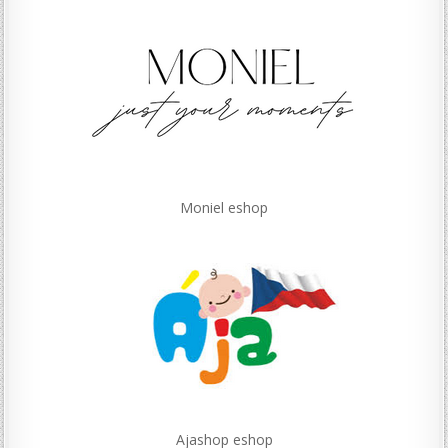
Moniel eshop
Ajashop eshop