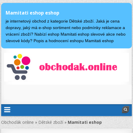
Mamitati eshop eshop
je internetový obchod z kategorie Dětské zboží. Jaká je cena
dopravy, jaký má e-shop sortiment nebo podmínky reklamace a
vrácení zboží? Nabízí eshop Mamitati eshop slevové akce nebo
slevové kódy? Popis a hodnocení eshopu Mamitati eshop
Obchoďák online
»
Dětské zboží
»
Mamitati eshop