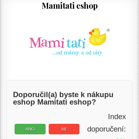
Mamitati eshop
Doporučil(a) byste k nákupu
eshop Mamitati eshop?
Index
doporučení:
ANO
NE