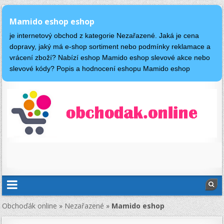
Mamido eshop eshop
je internetový obchod z kategorie Nezařazené. Jaká je cena
dopravy, jaký má e-shop sortiment nebo podmínky reklamace a
vrácení zboží? Nabízí eshop Mamido eshop slevové akce nebo
slevové kódy? Popis a hodnocení eshopu Mamido eshop
Obchoďák online
»
Nezařazené
»
Mamido eshop