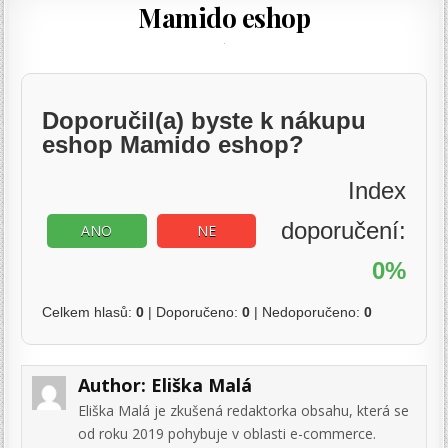
Mamido eshop
Doporučil(a) byste k nákupu
eshop Mamido eshop?
Index
doporučení:
ANO
NE
0%
Celkem hlasů:
0
| Doporučeno:
0
| Nedoporučeno:
0
Author:
Eliška Malá
Eliška Malá je zkušená redaktorka obsahu, která se
od roku 2019 pohybuje v oblasti e-commerce.