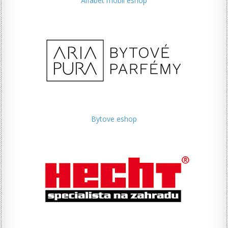
Alfabet mobil eshop
Bytove eshop