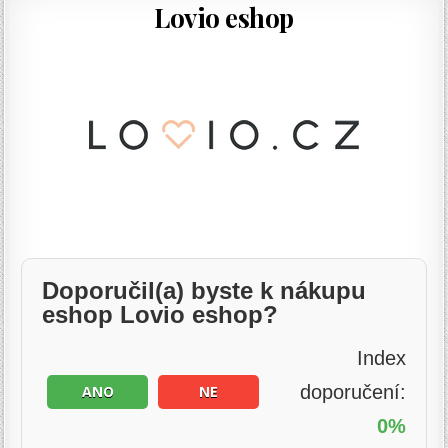
Lovio eshop
Doporučil(a) byste k nákupu
eshop Lovio eshop?
Index
doporučení:
ANO
NE
0%