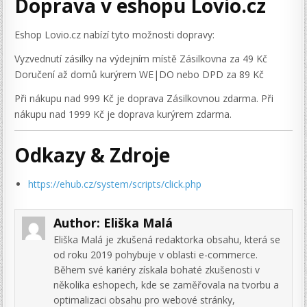
Doprava v eshopu Lovio.cz
Eshop Lovio.cz nabízí tyto možnosti dopravy:
Vyzvednutí zásilky na výdejním místě Zásilkovna za 49 Kč
Doručení až domů kurýrem WE|DO nebo DPD za 89 Kč
Při nákupu nad 999 Kč je doprava Zásilkovnou zdarma. Při
nákupu nad 1999 Kč je doprava kurýrem zdarma.
Odkazy & Zdroje
https://ehub.cz/system/scripts/click.php
Author:
Eliška Malá
Eliška Malá je zkušená redaktorka obsahu, která se
od roku 2019 pohybuje v oblasti e-commerce.
Během své kariéry získala bohaté zkušenosti v
několika eshopech, kde se zaměřovala na tvorbu a
optimalizaci obsahu pro webové stránky,