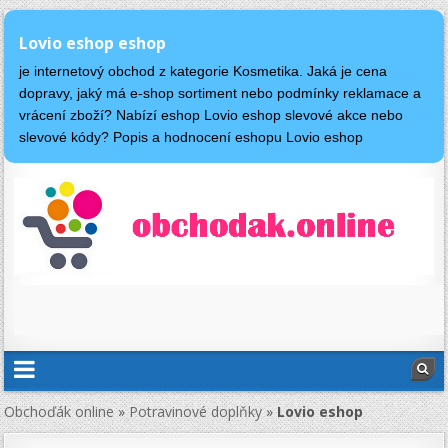
Lovio eshop eshop
je internetový obchod z kategorie Kosmetika. Jaká je cena
dopravy, jaký má e-shop sortiment nebo podmínky reklamace a
vrácení zboží? Nabízí eshop Lovio eshop slevové akce nebo
slevové kódy? Popis a hodnocení eshopu Lovio eshop
Obchoďák online
»
Potravinové doplňky
»
Lovio eshop