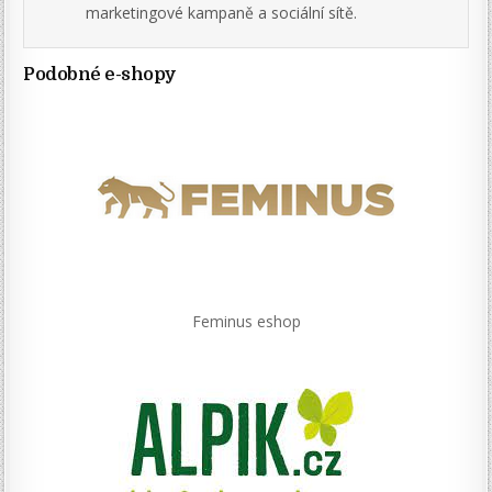
marketingové kampaně a sociální sítě.
Podobné e-shopy
Feminus eshop