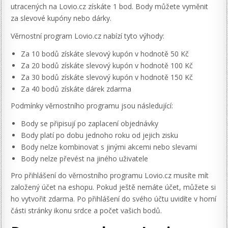
utracených na Lovio.cz získáte 1 bod. Body můžete vyměnit
za slevové kupóny nebo dárky.
Věrnostní program Lovio.cz nabízí tyto výhody:
Za 10 bodů získáte slevový kupón v hodnotě 50 Kč
Za 20 bodů získáte slevový kupón v hodnotě 100 Kč
Za 30 bodů získáte slevový kupón v hodnotě 150 Kč
Za 40 bodů získáte dárek zdarma
Podmínky věrnostního programu jsou následující:
Body se připisují po zaplacení objednávky
Body platí po dobu jednoho roku od jejich zisku
Body nelze kombinovat s jinými akcemi nebo slevami
Body nelze převést na jiného uživatele
Pro přihlášení do věrnostního programu Lovio.cz musíte mít
založený účet na eshopu. Pokud ještě nemáte účet, můžete si
ho vytvořit zdarma. Po přihlášení do svého účtu uvidíte v horní
části stránky ikonu srdce a počet vašich bodů.