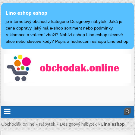
Lino eshop eshop
je internetový obchod z kategorie Designový nábytek. Jaká je
cena dopravy, jaký má e-shop sortiment nebo podmínky
reklamace a vrácení zboží? Nabízí eshop Lino eshop slevové
akce nebo slevové kódy? Popis a hodnocení eshopu Lino eshop
Obchoďák online
»
Nábytek
»
Designový nábytek
»
Lino eshop