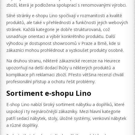
zboží, která je podložena spoluprací s renomovanými výrobci.
Silné stránky e-shopu Lino spočívají v rozmanitosti a kvalitě
produktů, ale také v přehlednosti a funkčnosti jejich webových
stránek. Každá kategorie je dobře strukturovaná, což
usnadňuje orientaci a výběr konkrétního produktu. Další
výhodou je dostupnost showroomů v Praze a Brně, kde si
zákazníci mohou prohlédnout a vyzkoušet produkty osobně.
Na druhou stranu, některé zákaznické recenze na Heurece
upozorňují na delší dodací lhůty u některých produktů a
komplikace při reklamaci zboží. Přesto většina recenzí chválí
profesionální přístup a ochotu řešit problémy.
Sortiment e-shopu Lino
E-shop Lino nabízí široký sortiment nábytku a doplňků, které
uspokojí i ty nejnáročnější zákazníky. Mezi hlavní kategorie
patří sedací nábytek, stoly, úložné systémy, venkovní nábytek
a různé doplňky.