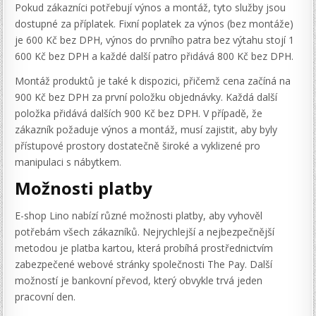
Pokud zákazníci potřebují výnos a montáž, tyto služby jsou
dostupné za příplatek. Fixní poplatek za výnos (bez montáže)
je 600 Kč bez DPH, výnos do prvního patra bez výtahu stojí 1
600 Kč bez DPH a každé další patro přidává 800 Kč bez DPH.
Montáž produktů je také k dispozici, přičemž cena začíná na
900 Kč bez DPH za první položku objednávky. Každá další
položka přidává dalších 900 Kč bez DPH. V případě, že
zákazník požaduje výnos a montáž, musí zajistit, aby byly
přístupové prostory dostatečně široké a vyklizené pro
manipulaci s nábytkem.
Možnosti platby
E-shop Lino nabízí různé možnosti platby, aby vyhověl
potřebám všech zákazníků. Nejrychlejší a nejbezpečnější
metodou je platba kartou, která probíhá prostřednictvím
zabezpečené webové stránky společnosti The Pay. Další
možností je bankovní převod, který obvykle trvá jeden
pracovní den.