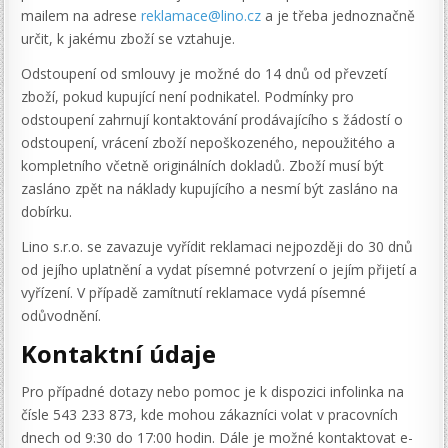
mailem na adrese
reklamace@lino.cz
a je třeba jednoznačně
určit, k jakému zboží se vztahuje.
Odstoupení od smlouvy je možné do 14 dnů od převzetí
zboží, pokud kupující není podnikatel. Podmínky pro
odstoupení zahrnují kontaktování prodávajícího s žádostí o
odstoupení, vrácení zboží nepoškozeného, nepoužitého a
kompletního včetně originálních dokladů. Zboží musí být
zasláno zpět na náklady kupujícího a nesmí být zasláno na
dobírku.
Lino s.r.o. se zavazuje vyřídit reklamaci nejpozději do 30 dnů
od jejího uplatnění a vydat písemné potvrzení o jejím přijetí a
vyřízení. V případě zamítnutí reklamace vydá písemné
odůvodnění.
Kontaktní údaje
Pro případné dotazy nebo pomoc je k dispozici infolinka na
čísle 543 233 873, kde mohou zákazníci volat v pracovních
dnech od 9:30 do 17:00 hodin. Dále je možné kontaktovat e-