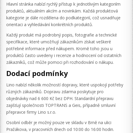
Hlavní stránka nabízí rychlý přístup k jednotlivým kategoriím
produktů, aktuálním akcím a novinkám. Každá produktová
kategorie je dále rozdělena do podkategorií, což usnadňuje
orientaci a vyhledávání konkrétních produktů.
Každý produkt má podrobný popis, fotografie a technické
specifikace, které umožňují zákazníkům získat veškeré
potřebné informace před nákupem. Kromě toho jsou u
produktů často uvedeny i recenze a hodnocení od ostatních
zákazníků, což může pomoci při rozhodování o nákupu.
Dodací podmínky
Lino nabízí několik možností dopravy, které uspokojí potřeby
různých zákazníků. Dopravu zdarma poskytuje pro
objednávky nad 6 600 Kč bez DPH. Standardní přepravu
zajišťují společnosti TOPTRANS a Geis, případně smluvní
přepravce firmy Lino s.r.o.
Osobní odběr je možný pouze ve skladu v Brně na ulici
Pražákova, v pracovních dnech od 10:00 do 16:00 hodin.