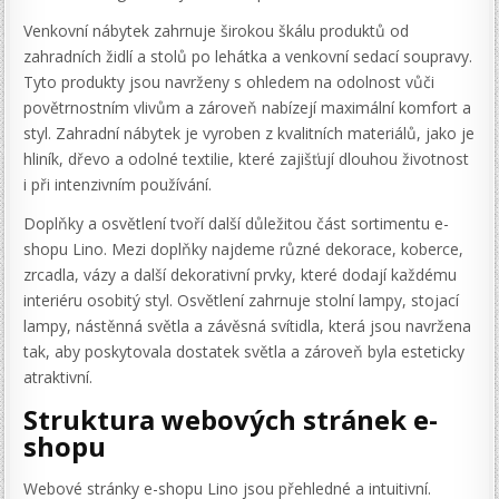
Venkovní nábytek zahrnuje širokou škálu produktů od
zahradních židlí a stolů po lehátka a venkovní sedací soupravy.
Tyto produkty jsou navrženy s ohledem na odolnost vůči
povětrnostním vlivům a zároveň nabízejí maximální komfort a
styl. Zahradní nábytek je vyroben z kvalitních materiálů, jako je
hliník, dřevo a odolné textilie, které zajišťují dlouhou životnost
i při intenzivním používání.
Doplňky a osvětlení tvoří další důležitou část sortimentu e-
shopu Lino. Mezi doplňky najdeme různé dekorace, koberce,
zrcadla, vázy a další dekorativní prvky, které dodají každému
interiéru osobitý styl. Osvětlení zahrnuje stolní lampy, stojací
lampy, nástěnná světla a závěsná svítidla, která jsou navržena
tak, aby poskytovala dostatek světla a zároveň byla esteticky
atraktivní.
Struktura webových stránek e-
shopu
Webové stránky e-shopu Lino jsou přehledné a intuitivní.