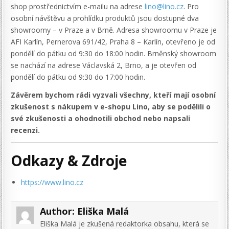
shop prostřednictvím e-mailu na adrese
lino@lino.cz
. Pro
osobní návštěvu a prohlídku produktů jsou dostupné dva
showroomy – v Praze a v Brně. Adresa showroomu v Praze je
AFI Karlín, Pernerova 691/42, Praha 8 – Karlín, otevřeno je od
pondělí do pátku od 9:30 do 18:00 hodin. Brněnský showroom
se nachází na adrese Václavská 2, Brno, a je otevřen od
pondělí do pátku od 9:30 do 17:00 hodin.
Závěrem bychom rádi vyzvali všechny, kteří mají osobní
zkušenost s nákupem v e-shopu Lino, aby se podělili o
své zkušenosti a ohodnotili obchod nebo napsali
recenzi.
Odkazy & Zdroje
https://www.lino.cz
Author:
Eliška Malá
Eliška Malá je zkušená redaktorka obsahu, která se