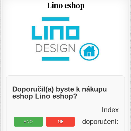
Lino eshop
Doporučil(a) byste k nákupu
eshop Lino eshop?
Index
doporučení:
ANO
NE