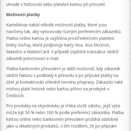
uhradit v hotovosti nebo platební kartou při převzetí.
Možnosti platby
Kartellshop nabízí několik možností platby, které jsou
navrženy tak, aby vyhovovaly různým preferencím zákazníků.
Platba online kartou je zajištěna prostřednictvím platební
brány GoPay, která podporuje karty Visa, Visa Electron,
Maestro a MasterCard. V případě úspěšné transakce obdrží
zákazník potvrzovací e-mail.
Platba bankovním převodem je další možností, kdy zákazník
obdrží fakturu s podklady k převodu a po připsání platby na
účet je kontaktován ohledně termínu přepravy. Zákazníci také
mohou platit hotově nebo kartou přímo na prodejně v
Čestlicích.
Pro produkty na objednávku je třeba složit zálohu, jejíž výše
může být 50 % nebo 100 % podle preferencí zákazníka. Platba
kartou online nebo bankovním převodem probíhá obdobně
jako u skladových produktů, s tím rozdílem, že po připsání