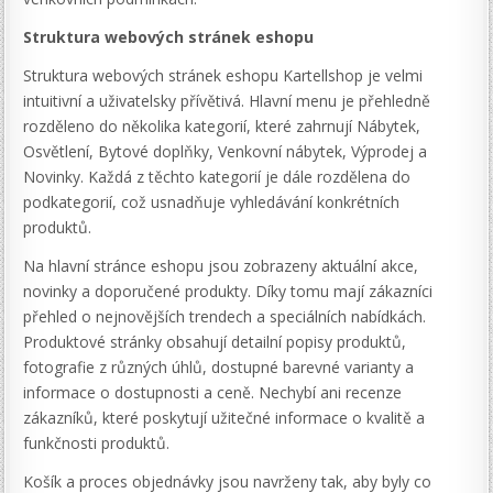
Struktura webových stránek eshopu
Struktura webových stránek eshopu Kartellshop je velmi
intuitivní a uživatelsky přívětivá. Hlavní menu je přehledně
rozděleno do několika kategorií, které zahrnují Nábytek,
Osvětlení, Bytové doplňky, Venkovní nábytek, Výprodej a
Novinky. Každá z těchto kategorií je dále rozdělena do
podkategorií, což usnadňuje vyhledávání konkrétních
produktů.
Na hlavní stránce eshopu jsou zobrazeny aktuální akce,
novinky a doporučené produkty. Díky tomu mají zákazníci
přehled o nejnovějších trendech a speciálních nabídkách.
Produktové stránky obsahují detailní popisy produktů,
fotografie z různých úhlů, dostupné barevné varianty a
informace o dostupnosti a ceně. Nechybí ani recenze
zákazníků, které poskytují užitečné informace o kvalitě a
funkčnosti produktů.
Košík a proces objednávky jsou navrženy tak, aby byly co