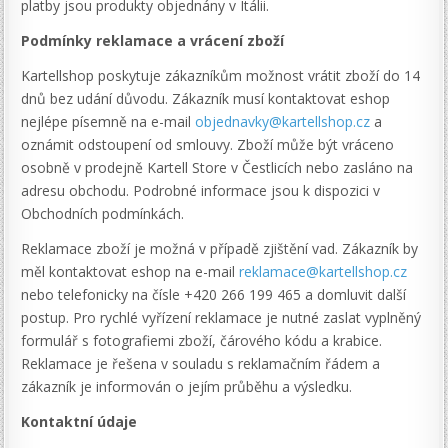
platby jsou produkty objednány v Itálii.
Podmínky reklamace a vrácení zboží
Kartellshop poskytuje zákazníkům možnost vrátit zboží do 14
dnů bez udání důvodu. Zákazník musí kontaktovat eshop
nejlépe písemně na e-mail
objednavky@kartellshop.cz
a
oznámit odstoupení od smlouvy. Zboží může být vráceno
osobně v prodejně Kartell Store v Čestlicích nebo zasláno na
adresu obchodu. Podrobné informace jsou k dispozici v
Obchodních podmínkách.
Reklamace zboží je možná v případě zjištění vad. Zákazník by
měl kontaktovat eshop na e-mail
reklamace@kartellshop.cz
nebo telefonicky na čísle +420 266 199 465 a domluvit další
postup. Pro rychlé vyřízení reklamace je nutné zaslat vyplněný
formulář s fotografiemi zboží, čárového kódu a krabice.
Reklamace je řešena v souladu s reklamačním řádem a
zákazník je informován o jejím průběhu a výsledku.
Kontaktní údaje