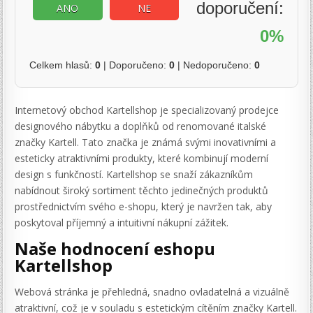
doporučení:
ANO
NE
0%
Celkem hlasů:
0
| Doporučeno:
0
| Nedoporučeno:
0
Internetový obchod Kartellshop je specializovaný prodejce
designového nábytku a doplňků od renomované italské
značky Kartell. Tato značka je známá svými inovativními a
esteticky atraktivními produkty, které kombinují moderní
design s funkčností. Kartellshop se snaží zákazníkům
nabídnout široký sortiment těchto jedinečných produktů
prostřednictvím svého e-shopu, který je navržen tak, aby
poskytoval příjemný a intuitivní nákupní zážitek.
Naše hodnocení eshopu
Kartellshop
Webová stránka je přehledná, snadno ovladatelná a vizuálně
atraktivní, což je v souladu s estetickým cítěním značky Kartell.