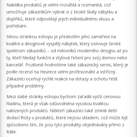
Nabídka produktů je velmi rozsáhlá a rozmanitá, což
umožňuje zákazníkům vybrat si z široké škály nábytku a
doplňků, které odpovídají jejich individuálnímu vkusu a
potřebám.
Silnou stránkou eshopu je především jeho zaměření na
kvalitní a designově vyspělý nábytek, který oslovuje široké
spektrum zákazníků – od milovníků moderního designu až po
ty, kteří hledají funkční a stylová řešení pro svůj domov nebo
kancelář. Pozitivně hodnotíme také zákaznický servis, který je
podle recenzí na Heurece velmi profesionální a vstřícný.
Zákazníci oceňují rychlé reakce na dotazy a ochotu řešit
případné problémy.
Mezi slabé stránky eshopu bychom zařadili vyšší cenovou
hladinu, která je však odůvodněna vysokou kvalitou
nabízených produktů. Někteří zákazníci také zmínili delší
dodací lhůty u produktů, které nejsou skladem, což může být
způsobeno tím, že jsou tyto produkty objednávány přímo z
Itálie.