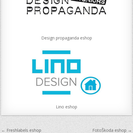
Design propaganda eshop
Lino eshop
Navigace
← Freshlabels eshop
FotoŠkoda eshop →