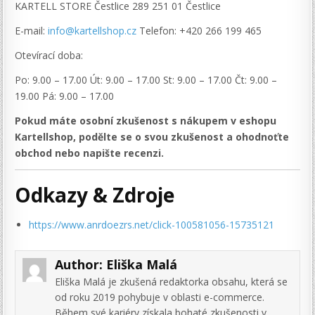
KARTELL STORE Čestlice 289 251 01 Čestlice
E-mail:
info@kartellshop.cz
Telefon: +420 266 199 465
Otevírací doba:
Po: 9.00 – 17.00 Út: 9.00 – 17.00 St: 9.00 – 17.00 Čt: 9.00 –
19.00 Pá: 9.00 – 17.00
Pokud máte osobní zkušenost s nákupem v eshopu
Kartellshop, podělte se o svou zkušenost a ohodnoťte
obchod nebo napište recenzi.
Odkazy & Zdroje
https://www.anrdoezrs.net/click-100581056-15735121
Author:
Eliška Malá
Eliška Malá je zkušená redaktorka obsahu, která se
od roku 2019 pohybuje v oblasti e-commerce.
Během své kariéry získala bohaté zkušenosti v