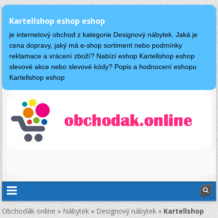
Kartellshop eshop eshop
je internetový obchod z kategorie Designový nábytek. Jaká je
cena dopravy, jaký má e-shop sortiment nebo podmínky
reklamace a vrácení zboží? Nabízí eshop Kartellshop eshop
slevové akce nebo slevové kódy? Popis a hodnocení eshopu
Kartellshop eshop
Obchoďák online
»
Nábytek
»
Designový nábytek
»
Kartellshop