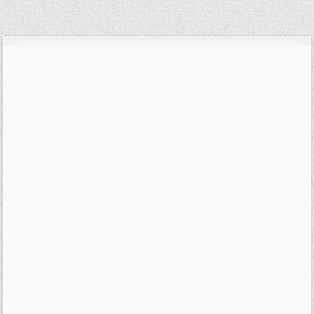
pro
příspěvek