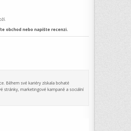
ží.
te obchod nebo napište recenzi.
ce. Během své kariéry získala bohaté
vé stránky, marketingové kampaně a sociální