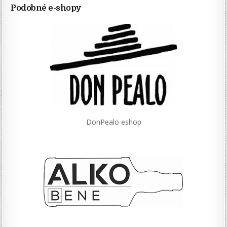
Podobné e-shopy
DonPealo eshop