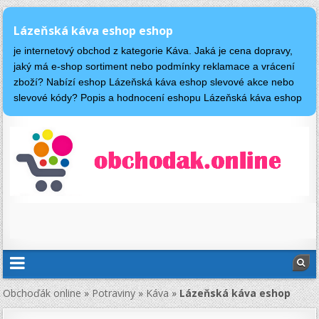
Lázeňská káva eshop eshop
je internetový obchod z kategorie Káva. Jaká je cena dopravy,
jaký má e-shop sortiment nebo podmínky reklamace a vrácení
zboží? Nabízí eshop Lázeňská káva eshop slevové akce nebo
slevové kódy? Popis a hodnocení eshopu Lázeňská káva eshop
Obchoďák online
»
Potraviny
»
Káva
»
Lázeňská káva eshop