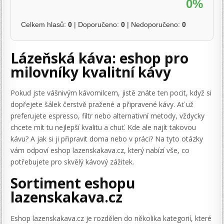
0%
Celkem hlasů:
0
| Doporučeno:
0
| Nedoporučeno:
0
Lázeňská káva: eshop pro
milovníky kvalitní kávy
Pokud jste vášnivým kávomilcem, jistě znáte ten pocit, když si
dopřejete šálek čerstvě pražené a připravené kávy. Ať už
preferujete espresso, filtr nebo alternativní metody, vždycky
chcete mít tu nejlepší kvalitu a chuť. Kde ale najít takovou
kávu? A jak si ji připravit doma nebo v práci? Na tyto otázky
vám odpoví eshop lazenskakava.cz, který nabízí vše, co
potřebujete pro skvělý kávový zážitek.
Sortiment eshopu
lazenskakava.cz
Eshop lazenskakava.cz je rozdělen do několika kategorií, které