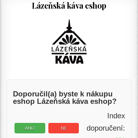
Lázeňská káva eshop
Doporučil(a) byste k nákupu
eshop Lázeňská káva eshop?
Index
doporučení:
ANO
NE