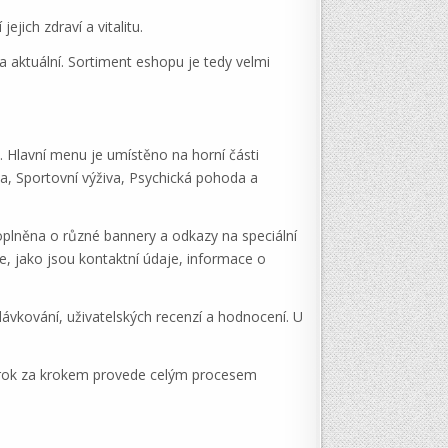
ejich zdraví a vitalitu.
a aktuální. Sortiment eshopu je tedy velmi
. Hlavní menu je umístěno na horní části
va, Sportovní výživa, Psychická pohoda a
doplněna o různé bannery a odkazy na speciální
ce, jako jsou kontaktní údaje, informace o
ávkování, uživatelských recenzí a hodnocení. U
.
s krok za krokem provede celým procesem