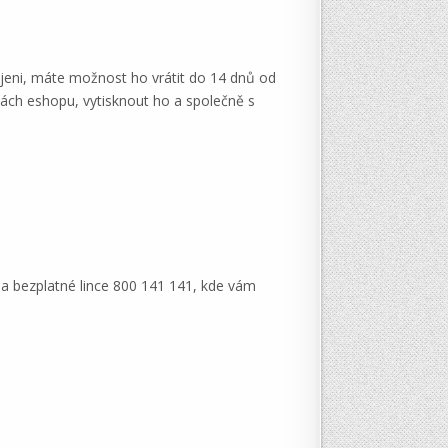
ojeni, máte možnost ho vrátit do 14 dnů od
kách eshopu, vytisknout ho a společně s
a bezplatné lince 800 141 141, kde vám