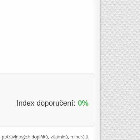
Index doporučení:
0%
ů, potravinových doplňků, vitamínů, minerálů,