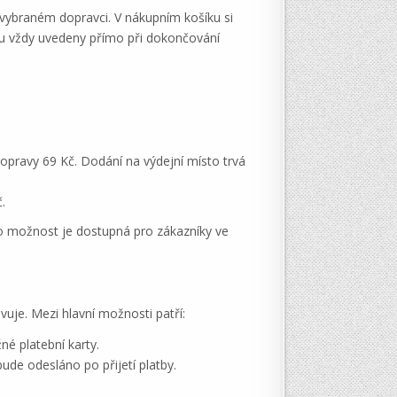
a vybraném dopravci. V nákupním košíku si
sou vždy uvedeny přímo při dokončování
opravy 69 Kč. Dodání na výdejní místo trvá
.
to možnost je dostupná pro zákazníky ve
vuje. Mezi hlavní možnosti patří:
é platební karty.
de odesláno po přijetí platby.