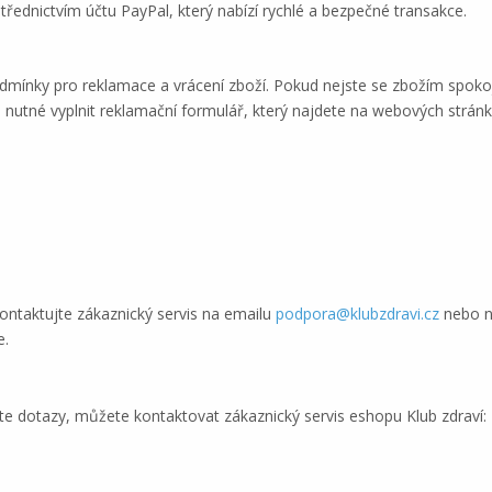
řednictvím účtu PayPal, který nabízí rychlé a bezpečné transakce.
podmínky pro reklamace a vrácení zboží. Pokud nejste se zbožím spok
e nutné vyplnit reklamační formulář, který najdete na webových strán
ontaktujte zákaznický servis na emailu
podpora@klubzdravi.cz
nebo n
e.
 dotazy, můžete kontaktovat zákaznický servis eshopu Klub zdraví: