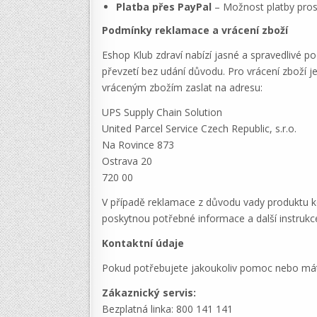
Platba přes PayPal
– Možnost platby prost
Podmínky reklamace a vrácení zboží
Eshop Klub zdraví nabízí jasné a spravedlivé 
převzetí bez udání důvodu. Pro vrácení zboží j
vráceným zbožím zaslat na adresu:
UPS Supply Chain Solution
United Parcel Service Czech Republic, s.r.o.
Na Rovince 873
Ostrava 20
720 00
V případě reklamace z důvodu vady produktu k
poskytnou potřebné informace a další instrukc
Kontaktní údaje
Pokud potřebujete jakoukoliv pomoc nebo máte
Zákaznický servis:
Bezplatná linka: 800 141 141