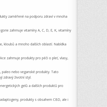
rodukty zaměřené na podporu zdraví v mnoha
rie zahrnuje vitamíny A, C, D, E, K, vitamíny
dce, kloubů a mnoho dalších oblastí. Nabídka
kce zahrnuje produkty pro péči o pleť, vlasy,
to, paleo nebo veganské produkty. Tato
 zdravý životní styl.
energetických gelů a dalších produktů pro
 adaptogeny, produkty s obsahem CBD, ale i