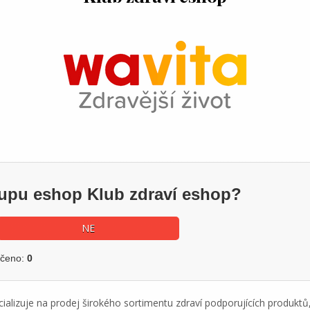
kupu eshop Klub zdraví eshop?
NE
učeno:
0
ecializuje na prodej širokého sortimentu zdraví podporujících produkt