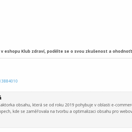
 eshopu Klub zdraví, podělte se o svou zkušenost a ohodnoťt
-13884010
á
daktorka obsahu, která se od roku 2019 pohybuje v oblasti e-commer
hopech, kde se zaměřovala na tvorbu a optimalizaci obsahu pro webo