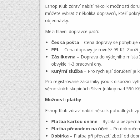
Eshop Klub zdraví nabízí několik možností doru
můžete vybrat z několika dopravců, kteří pokr
objednávky.
Mezi hlavní dopravce patří:
Česká pošta
– Cena dopravy se pohybuje o
PPL
– Cena dopravy je rovněž 99 Kč. Zboží 
Zásilkovna
– Doprava do výdejního místa Zá
obvykle 1-3 pracovní dny.
Kurýrní služba
– Pro rychlejší doručení je
Pro registrované zákazníky jsou k dispozici v
věrnostních skupinách Silver (nákup nad 590 Kč
Možnosti platby
Eshop Klub zdraví nabízí několik pohodlných způ
Platba kartou online
– Rychlá a bezpečná 
Platba převodem na účet
– Po dokončení 
Dobírka
– Platba při převzetí zboží od dop