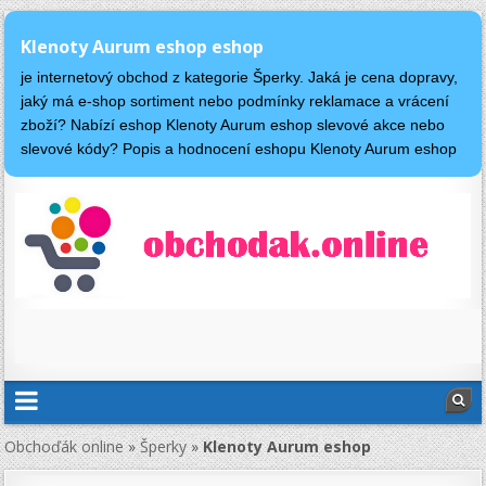
Klenoty Aurum eshop eshop
je internetový obchod z kategorie Šperky. Jaká je cena dopravy,
jaký má e-shop sortiment nebo podmínky reklamace a vrácení
zboží? Nabízí eshop Klenoty Aurum eshop slevové akce nebo
slevové kódy? Popis a hodnocení eshopu Klenoty Aurum eshop
Obchoďák online
»
Šperky
»
Klenoty Aurum eshop