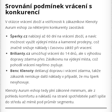
Srovnání podmínek vrácení s
konkurencí
V otázce vrácení zboží a vstřícnosti k zákazníkovi Klenoty
Aurum eshop za některými konkurenty zaostává:
Šperky.cz
nabízejí až 60 dní na vrácení zboží, a navíc
možnost využít výdejní místa a kamenné prodejny, což
značně snižuje náklady i časovou zátěž při vracení.
Brilianty.cz
umožňují vrácení do 14 dnů, ale s výhodou
dopravy zdarma přes Zásilkovnu na výdejní místa, což
pohodlí vrácení nepřímo zvyšuje.
Benc Klenoty
deklarují dopravu i vrácení zdarma, takže
zákazník neriskuje další náklady v případě, že mu šperk
nevyhovuje.
Klenoty Aurum eshop tedy plní zákonné minimum, ale z
pohledu komfortu a nákladů na straně spotřebitele patří spíše
do středu až mírně pod průměr segmentu.