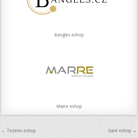
Bangles eshop
Marre eshop
Navigace
← Tezenis eshop
Gant eshop →