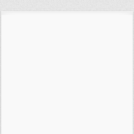
pro
příspěvek