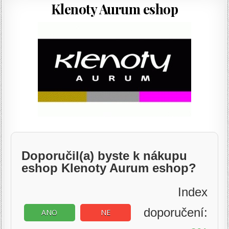
Klenoty Aurum eshop
Doporučil(a) byste k nákupu
eshop Klenoty Aurum eshop?
Index
doporučení:
ANO
NE