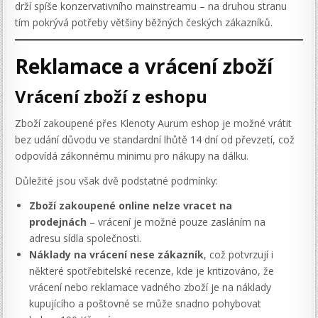
drží spíše konzervativního mainstreamu – na druhou stranu
tím pokrývá potřeby většiny běžných českých zákazníků.
Reklamace a vrácení zboží
Vrácení zboží z eshopu
Zboží zakoupené přes Klenoty Aurum eshop je možné vrátit
bez udání důvodu ve standardní lhůtě 14 dní od převzetí, což
odpovídá zákonnému minimu pro nákupy na dálku.
Důležité jsou však dvě podstatné podmínky:
Zboží zakoupené online nelze vracet na
prodejnách
– vrácení je možné pouze zasláním na
adresu sídla společnosti.
Náklady na vrácení nese zákazník
, což potvrzují i
některé spotřebitelské recenze, kde je kritizováno, že
vrácení nebo reklamace vadného zboží je na náklady
kupujícího a poštovné se může snadno pohybovat