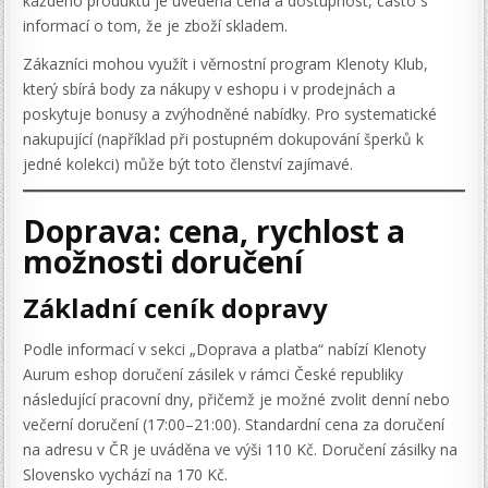
každého produktu je uvedená cena a dostupnost, často s
informací o tom, že je zboží skladem.
Zákazníci mohou využít i věrnostní program Klenoty Klub,
který sbírá body za nákupy v eshopu i v prodejnách a
poskytuje bonusy a zvýhodněné nabídky. Pro systematické
nakupující (například při postupném dokupování šperků k
jedné kolekci) může být toto členství zajímavé.
Doprava: cena, rychlost a
možnosti doručení
Základní ceník dopravy
Podle informací v sekci „Doprava a platba“ nabízí Klenoty
Aurum eshop doručení zásilek v rámci České republiky
následující pracovní dny, přičemž je možné zvolit denní nebo
večerní doručení (17:00–21:00). Standardní cena za doručení
na adresu v ČR je uváděna ve výši 110 Kč. Doručení zásilky na
Slovensko vychází na 170 Kč.