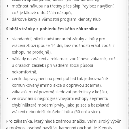
možnost nákupu na třetiny přes Skip Pay bez navýšení,
což je lákavé u dražších nákupů,
dárkové karty a věrnostní program Klenoty Klub.
Slabší stránky z pohledu českého zákazníka:
standardní, nikoli nadstandardní záruky a lhůty pro
vrácení zboží (pouze 14 dní, bez možnosti vrátit zboží z
eshopu na prodejně),
náklady na vrácení a reklamaci zboží nese zákazník, což
u dražších zásilek i při vadném zboží působí
nekomfortně,
ceník dopravy není na první pohled tak jednoznačně
komunikovaný (mimo akce s dopravou zdarma),
zákazník musí pozorně sledovat podmínky v košíku,
ve srovnání s nejprogresivnějšími eshopy segmentu
chybí některé moderní prvky, jako je zcela bezplatné
vrácení nebo delší zkušební lhůta (60 dní a více).
Pro zákazníka, který hledá známou značku, velmi široký výběr
a možnost osobně navštívit kamenný obchod, je Klenoty