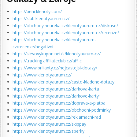
https://bencklenoty.com/
https://klub.klenotyaurum.cz/
https://obchody.heureka.cz/klenotyaurum-cz/diskuse/
https://obchody.heureka.cz/klenotyaurum-cz/recenze/
https://obchody.heureka.cz/klenotyaurum-
cz/recenze/negativni
https://slevovykupon.net/s/klenotyaurum-cz/
https://tracking.affiliateclub.cz/aff_c
https://www.brilianty.cz/nejcastejsi-dotazy/
https://www.klenotyaurum.cz/
https://www.klenotyaurum.cz/casto-kladene-dotazy
https://www.klenotyaurum.cz/darkova-karta
https://www.klenotyaurum.cz/darkove-karty1
https://www.klenotyaurum.cz/doprava-a-platba
https://www.klenotyaurum.cz/obchodni-podminky
https://www.klenotyaurum.cz/reklamacni-rad
https://www.klenotyaurum.cz/skippay
https://www.klenotyaurum.cz/sperky