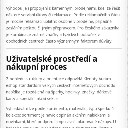
Výhodou je i propojení s kamennými prodejnami, kde lze řešit
některé servisní úkony či reklamace. Podle reklamačního řádu
je možné reklamaci uplatnit osobně v prodejně, případně
zasláním poštou či jiným přepravcem. Pro českého zákazníka
je kombinace známé značky a fyzických poboček v
obchodních centrech často významným faktorem důvěry.
Uživatelské prostředí a
nákupní proces
Z pohledu struktury a orientace odpovídá Klenoty Aurum
eshop standardům velkých českých internetových obchodů:
nabídka je rozdělená na šperky, hodinky, značky, dárkové
karty a speciální akční sekce.
Vyhledávání lze podle sortimentu, materiálu, typu šperku či
kolekce; sortiment je navíc doplněn akčními nabídkami a
novinkami, které podporují impulzivní i plánované nákupy. U