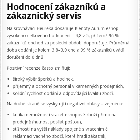
Hodnocení zákazníků a
zákaznický servis
Na srovnávači Heureka dosahuje Klenoty Aurum eshop
vysokého celkového hodnocení – 4,8 z 5, přičemž 96 %
zákazníků obchod za poslední období doporučuje. Průměrná
doba dodání je kolem 3,8–3,9 dne a 99 % zákazníků uvádí
doručení do 6 dnů.
Pozitivní recenze často zmiňují:
široký výběr šperků a hodinek,
příjemný a ochotný personál v kamenných prodejnách,
solidní rychlost dodání a odpovídající kvalitu zboží.
Na druhé straně se vyskytují i negativní ohlasy – zejména:
kritika nemožnosti vracet eshopové zboží přímo na
prodejně (nutnost posílat poštou),
stížnosti na vyšší náklady spojené s vracením či
reklamací vadného zboží, které hradí zákazník,