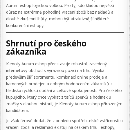
Aurum eshop logickou volbou. Pro ty, kdo kladou největší
důraz na extrémně pohodlné vracení zboží bez nákladů a
dlouhé zkušební lhůty, mohou být atraktivnější některé
konkurenční eshopy.
Shrnutí pro českého
zákazníka
Klenoty Aurum eshop představuje robustní, zavedený
internetový obchod s výraznou pozicí na trhu. Vyniká
především šíří sortimentu, kombinací online prodeje a
kamenných prodejen a dobrým hodnocením zákazníků z
hlediska rychlosti dodání a celkové spokojenosti. Pro českého
kupujícího, který chce vybírat z tisíců šperků a hodinek u
značky s dlouhou historií, je Klenoty Aurum eshop přirozeným
kandidátem.
Je však férové dodat, že z pohledu spotřebitelské vstřícnosti u
vracení zboží a reklamací existují na českém trhu i eshopy,