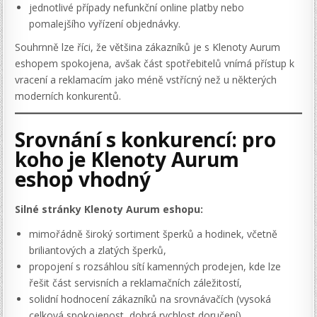
jednotlivé případy nefunkční online platby nebo
pomalejšího vyřízení objednávky.
Souhrnně lze říci, že většina zákazníků je s Klenoty Aurum
eshopem spokojena, avšak část spotřebitelů vnímá přístup k
vracení a reklamacím jako méně vstřícný než u některých
moderních konkurentů.
Srovnání s konkurencí: pro
koho je Klenoty Aurum
eshop vhodný
Silné stránky Klenoty Aurum eshopu:
mimořádně široký sortiment šperků a hodinek, včetně
briliantových a zlatých šperků,
propojení s rozsáhlou sítí kamenných prodejen, kde lze
řešit část servisních a reklamačních záležitostí,
solidní hodnocení zákazníků na srovnávačích (vysoká
celková spokojenost, dobrá rychlost doručení),