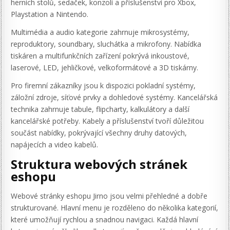
herních stolů, sedaček, konzolí a příslušenství pro Xbox,
Playstation a Nintendo.
Multimédia a audio kategorie zahrnuje mikrosystémy,
reproduktory, soundbary, sluchátka a mikrofony. Nabídka
tiskáren a multifunkčních zařízení pokrývá inkoustové,
laserové, LED, jehličkové, velkoformátové a 3D tiskárny.
Pro firemní zákazníky jsou k dispozici pokladní systémy,
záložní zdroje, síťové prvky a dohledové systémy. Kancelářská
technika zahrnuje tabule, flipcharty, kalkulátory a další
kancelářské potřeby. Kabely a příslušenství tvoří důležitou
součást nabídky, pokrývající všechny druhy datových,
napájecích a video kabelů.
Struktura webových stránek
eshopu
Webové stránky eshopu Jirno jsou velmi přehledné a dobře
strukturované. Hlavní menu je rozděleno do několika kategorií,
které umožňují rychlou a snadnou navigaci. Každá hlavní