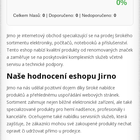
0%
Celkem hlasů:
0
| Doporučeno:
0
| Nedoporučeno:
0
Jirno je internetový obchod specializující se na prodej širokého
sortimentu elektroniky, počítačů, notebooků a příslušenství.
Tento eshop nabízí kvalitní produkty od renomovaných značek
a zaměřuje se na poskytování komplexních služeb včetně
servisu a technické podpory.
Naše hodnocení eshopu Jirno
Jirno na nás udělal pozitivní dojem díky široké nabídce
produktů a přehlednému uspořádání webových stránek.
Sortiment zahrnuje nejen běžné elektronické zařízení, ale také
specializované produkty pro herní nadšence, profesionály i
kanceláře. Oceňujeme také nabídku servisních služeb, která
zajišťuje, že zákazníci mohou své zakoupené produkty nechat
opravit či udržovat přímo u prodejce.