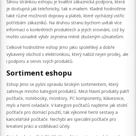
Silnou stránkou eshopu je kvalitní zákaznická podpora, která
je dostupná jak telefonicky, tak e-mailem. Kladně hodnotíme
také různé možnosti dopravy a plateb, které vycházejí vstříc
potřebám zákazníků. Na druhou stranu bychom uvítali více
informací o konkrétních produktech a jejich srovnání, což by
mohlo usnadnit výběr zejména méně zkušeným uživatelům.
Celkově hodnotíme eshop Jirno jako spolehlivý a dobře
vybavený obchod s elektronikou, který nabízí nejen prodej, ale
i podporu a servis svých produktů.
Sortiment eshopu
Eshop Jirno se pyšní opravdu širokým sortimentem, který
zahrnuje mnoho kategorií produktů. Mezi hlavní produkty patří
počítače, notebooky, monitory, PC komponenty, klávesnice,
myši a herní ovladače. V kategorii počítačů najdeme jak stolní
počítače pro domácí použití, tak výkonné herní sestavy a
kancelářské počítače. Nechybí ani speciální počítače pro
kreativní práci a vzdělávací účely.