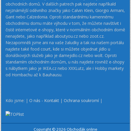
obchodních domů. V dalších patrech pak najdete napříkald
nejznámější oděvního značky jako Calvin Klein, Giorgio Armani,
Gant nebo Calzedonia. Oproti standardnímu kamennému
obchodnímu domu máte výhodu v tom, že můžete navštívit i
čistě internetové e-shopy, které v normálním obchodním domě
nenajdete, jako například aboutyou.cz nebo zoot.cz.
Nezapomněli jsme ani na vaše žaludky a tak na našem portálu
najdete také food court, kde si můžete objednat jídlo u
donáškových služeb jako je damejidlo.cz nebo wolt. Oproti
standarním obchodním domům, u nás najdete rovněž e-shopy
s nábytkem jako je IKEA.cz nebo XXXLutz, ale i Hobby markety
od Hornbachu až k Bauhausu.
Kdo jsme: |
O nás - Kontakt
|
Ochrana soukromí
|
Copyright © 2026 Obchoďák online