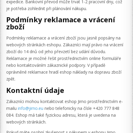
expedice. Bankovní převod může trvat 1-2 pracovní dny, což
je potřeba zohlednit při plánování nákupu.
Podmínky reklamace a vrácení
zboží
Podmínky reklamace a vrácení zboží jsou jasně popsány na
webových stránkách eshopu. Zákazníci mají právo na vrácení
zboží do 14 dnů od jeho převzetí bez udání důvodu.
Reklamace je možné řešit prostřednictvím online formuláře
nebo kontaktováním zákaznické podpory. V případě
oprávněné reklamace hradí eshop náklady na dopravu zboží
zpět.
Kontaktní údaje
Zákazníci mohou kontaktovat eshop Jirno prostřednictvím e-
mailu
info@jirno.eu
nebo telefonicky na čísle +420 777 848
084. Eshop má také fyzickou adresu, která je uvedena na
webových stránkách.
Pokud máte osobní zkušenost s nákupem v eshopu Jirno,