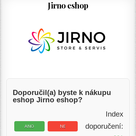
Jirno eshop
Doporučil(a) byste k nákupu
eshop Jirno eshop?
Index
doporučení:
ANO
NE