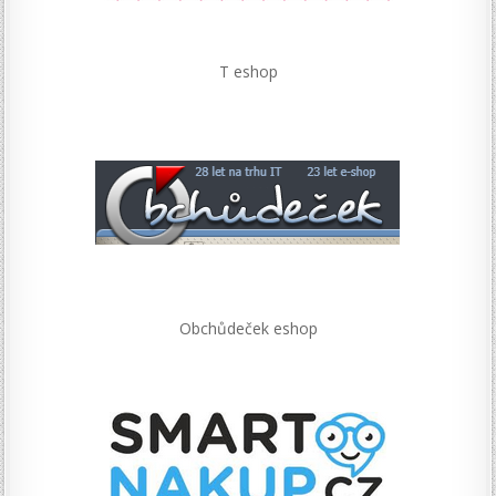
T eshop
Obchůdeček eshop