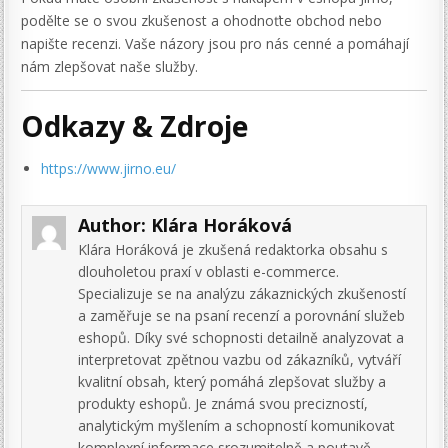
podělte se o svou zkušenost a ohodnoťte obchod nebo
napište recenzi. Vaše názory jsou pro nás cenné a pomáhají
nám zlepšovat naše služby.
Odkazy & Zdroje
https://www.jirno.eu/
Author:
Klára Horáková
Klára Horáková je zkušená redaktorka obsahu s
dlouholetou praxí v oblasti e-commerce.
Specializuje se na analýzu zákaznických zkušeností
a zaměřuje se na psaní recenzí a porovnání služeb
eshopů. Díky své schopnosti detailně analyzovat a
interpretovat zpětnou vazbu od zákazníků, vytváří
kvalitní obsah, který pomáhá zlepšovat služby a
produkty eshopů. Je známá svou precizností,
analytickým myšlením a schopností komunikovat
komplexní informace srozumitelně a poutavě.