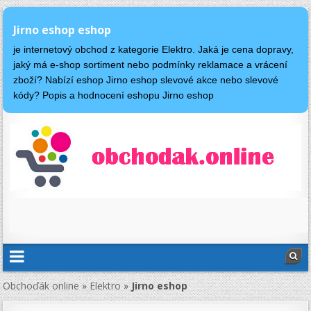
Jirno eshop eshop
je internetový obchod z kategorie Elektro. Jaká je cena dopravy,
jaký má e-shop sortiment nebo podmínky reklamace a vrácení
zboží? Nabízí eshop Jirno eshop slevové akce nebo slevové
kódy? Popis a hodnocení eshopu Jirno eshop
Obchoďák online
»
Elektro
»
Jirno eshop