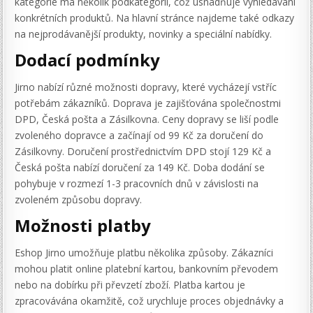
kategorie má několik podkategorií, což usnadňuje vyhledávání
konkrétních produktů. Na hlavní stránce najdeme také odkazy
na nejprodávanější produkty, novinky a speciální nabídky.
Dodací podmínky
Jirno nabízí různé možnosti dopravy, které vycházejí vstříc
potřebám zákazníků. Doprava je zajišťována společnostmi
DPD, Česká pošta a Zásilkovna. Ceny dopravy se liší podle
zvoleného dopravce a začínají od 99 Kč za doručení do
Zásilkovny. Doručení prostřednictvím DPD stojí 129 Kč a
Česká pošta nabízí doručení za 149 Kč. Doba dodání se
pohybuje v rozmezí 1-3 pracovních dnů v závislosti na
zvoleném způsobu dopravy.
Možnosti platby
Eshop Jirno umožňuje platbu několika způsoby. Zákazníci
mohou platit online platební kartou, bankovním převodem
nebo na dobírku při převzetí zboží. Platba kartou je
zpracovávána okamžitě, což urychluje proces objednávky a