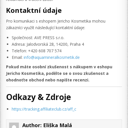
Kontaktní údaje
Pro komunikaci s eshopem Jericho Kosmetika mohou
zákazníci využít následující kontaktní údaje:
Společnost: AVE PRESS s.r.o.
Adresa: Jalodvorská 28, 14200, Praha 4
Telefon: +420 608 707 574
Email:
info@aquamineralkosmetik.de
Pokud máte osobní zkušenost s nákupem v eshopu
Jericho Kosmetika, podělte se o svou zkušenost a
ohodnoťte obchod nebo napište recenzi.
Odkazy & Zdroje
https://tracking.affiliateclub.cz/aff_c
Author:
Eliška Malá