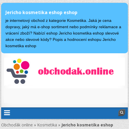
Jericho kosmetika eshop eshop
je internetový obchod z kategorie Kosmetika. Jaká je cena
dopravy, jaký má e-shop sortiment nebo podmínky reklamace a
vrácení zboží? Nabízí eshop Jericho kosmetika eshop slevové
akce nebo slevové kódy? Popis a hodnocení eshopu Jericho
kosmetika eshop
Obchoďák online
»
Kosmetika
»
Jericho kosmetika eshop