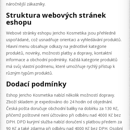
náročnější zákazníky.
Struktura webových stránek
eshopu
Webové stránky eshopu Jericho Kosmetika jsou přehledně
uspořádané, což usnadňuje orientaci a vyhledávání produktů.
Hlavní menu obsahuje odkazy na jednotlivé kategorie
produktů, novinky, možnosti platby a dopravy, kontaktní
informace a obchodní podmínky. Každá kategorie produktů
má svůj vlastní podmenu, které umožňuje rychlý přístup k
různým typům produktů.
Dodací podmínky
Eshop Jericho Kosmetika nabízí několik možností dopravy.
Zboží skladem je expedováno do 24 hodin od objednání.
Česká pošta doručuje obchodní balíky na dobírku za 130 Kč,
přičemž poštovné není účtováno při odběru nad 4000 Kč bez
DPH. DPD kurýrní služba nabízí doručení s platbou předem za
90 Kč a také zdarma při odběru nad 4000 Kč bez DPH. Osobní