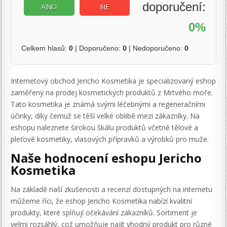
doporučení:
ANO
NE
0%
Celkem hlasů:
0
| Doporučeno:
0
| Nedoporučeno:
0
Internetový obchod Jericho Kosmetika je specializovaný eshop
zaměřený na prodej kosmetických produktů z Mrtvého moře.
Tato kosmetika je známá svými léčebnými a regeneračními
účinky, díky čemuž se těší velké oblibě mezi zákazníky. Na
eshopu naleznete širokou škálu produktů včetně tělové a
pleťové kosmetiky, vlasových přípravků a výrobků pro muže.
Naše hodnocení eshopu Jericho
Kosmetika
Na základě naší zkušenosti a recenzí dostupných na internetu
můžeme říci, že eshop Jericho Kosmetika nabízí kvalitní
produkty, které splňují očekávání zákazníků. Sortiment je
velmi rozsáhlý, což umožňuje najít vhodný produkt pro různé