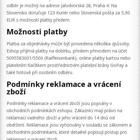
odběr je možný na adrese Jalodvorská 28, Praha 4. Na
Slovensko doručuje 123 Kuriér nebo Slovenská pošta za 5,90
EUR s možností platby předem.
Možnosti platby
Platba za objednávky může být provedena několika způsoby.
Eshop přijímá platby na dobírku, předem převodem na účet
5095583001/5500 (Raiffeisenbank), online platby kartou nebo
platebním tlačítkem prostřednictvím platební brány GoPay a
také hotově při osobním odběru.
Podmínky reklamace a vrácení
zboží
Podmínky reklamace a vrácení zboží jsou popsány v
obchodních podmínkách eshopu. Zákazníci mají právo na
reklamaci vadného zboží a jeho vrácení do 14 dnů od
obdržení. Reklamace jsou vyřizovány v souladu se zákonem a
obchodními podmínkami, které detailně popisují postup pro
reklamaci a vrácení zboží.