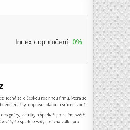
Index doporučení:
0%
z
cz. Jedná se o českou rodinnou firmu, která se
ment, značky, dopravu, platbu a vrácení zboží.
 designéry, zlatníky a šperkaři po celém světě
tože věří, že šperk je vždy správná volba pro