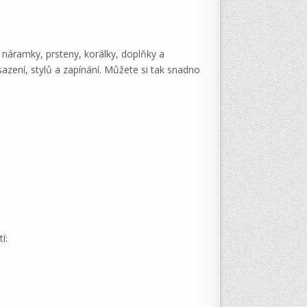
, náramky, prsteny, korálky, doplňky a
sazení, stylů a zapínání. Můžete si tak snadno
í: