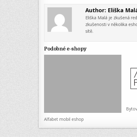
Author:
Eliška Mal
Eliška Malá je zkušená re
zkušenosti v několika es
sítě.
Podobné e-shopy
Byto
Alfabet mobil eshop