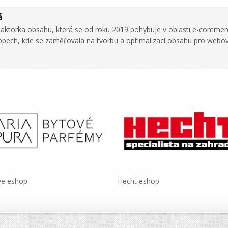
á
daktorka obsahu, která se od roku 2019 pohybuje v oblasti e-commer
hopech, kde se zaměřovala na tvorbu a optimalizaci obsahu pro webo
ve eshop
Hecht eshop