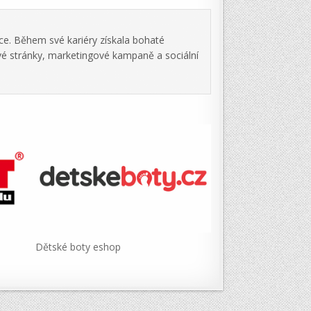
ce. Během své kariéry získala bohaté
vé stránky, marketingové kampaně a sociální
Dětské boty eshop