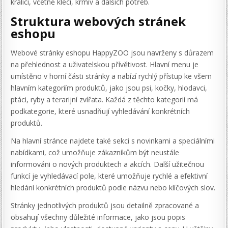
králíci, včetně klecí, krmiv a dalších potřeb.
Struktura webových stránek
eshopu
Webové stránky eshopu HappyZOO jsou navrženy s důrazem
na přehlednost a uživatelskou přívětivost. Hlavní menu je
umístěno v horní části stránky a nabízí rychlý přístup ke všem
hlavním kategoriím produktů, jako jsou psi, kočky, hlodavci,
ptáci, ryby a terarijní zvířata. Každá z těchto kategorií má
podkategorie, které usnadňují vyhledávání konkrétních
produktů.
Na hlavní stránce najdete také sekci s novinkami a speciálními
nabídkami, což umožňuje zákazníkům být neustále
informováni o nových produktech a akcích. Další užitečnou
funkcí je vyhledávací pole, které umožňuje rychlé a efektivní
hledání konkrétních produktů podle názvu nebo klíčových slov.
Stránky jednotlivých produktů jsou detailně zpracované a
obsahují všechny důležité informace, jako jsou popis