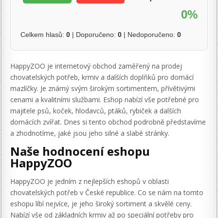
0%
Celkem hlasů:
0
| Doporučeno:
0
| Nedoporučeno:
0
HappyZOO je internetový obchod zaměřený na prodej
chovatelských potřeb, krmiv a dalších doplňků pro domácí
mazlíčky. Je známý svým širokým sortimentem, přívětivými
cenami a kvalitními službami. Eshop nabízí vše potřebné pro
majitele psů, koček, hlodavců, ptáků, rybiček a dalších
domácích zvířat. Dnes si tento obchod podrobně představíme
a zhodnotíme, jaké jsou jeho silné a slabé stránky.
Naše hodnocení eshopu
HappyZOO
HappyZOO je jedním z nejlepších eshopů v oblasti
chovatelských potřeb v České republice. Co se nám na tomto
eshopu líbí nejvíce, je jeho široký sortiment a skvělé ceny.
Nabízí vše od základních krmiv až po speciální potřeby pro