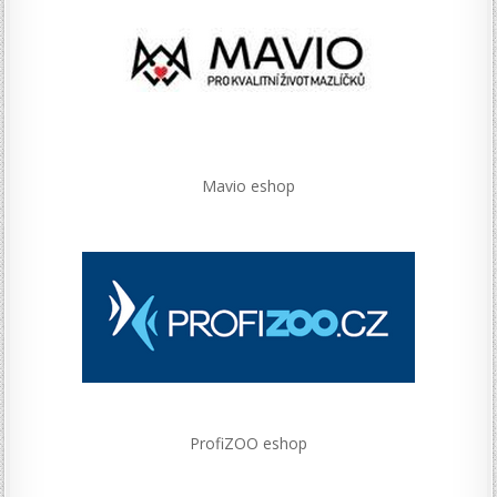
Mavio eshop
ProfiZOO eshop