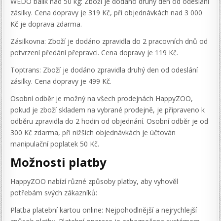
WEDO balík nad 50 kg: Zboží je dodáno druhý den od odeslání
zásilky. Cena dopravy je 319 Kč, při objednávkách nad 3 000
Kč je doprava zdarma.
Zásilkovna: Zboží je dodáno zpravidla do 2 pracovních dnů od
potvrzení předání přepravci. Cena dopravy je 119 Kč.
Toptrans: Zboží je dodáno zpravidla druhý den od odeslání
zásilky. Cena dopravy je 499 Kč.
Osobní odběr je možný na všech prodejnách HappyZOO,
pokud je zboží skladem na vybrané prodejně, je připraveno k
odběru zpravidla do 2 hodin od objednání. Osobní odběr je od
300 Kč zdarma, při nižších objednávkách je účtován
manipulační poplatek 50 Kč.
Možnosti platby
HappyZOO nabízí různé způsoby platby, aby vyhověl
potřebám svých zákazníků:
Platba platební kartou online: Nejpohodlnější a nejrychlejší