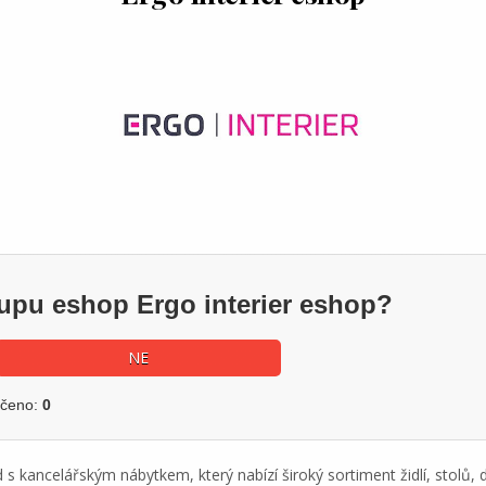
kupu eshop Ergo interier eshop?
NE
učeno:
0
d s kancelářským nábytkem, který nabízí široký sortiment židlí, stolů,