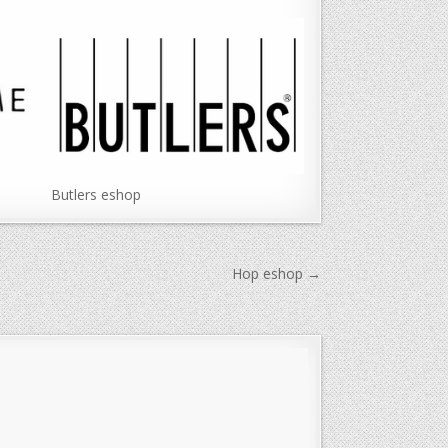
Butlers eshop
Hop eshop →