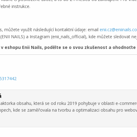
ebné instrukce.
, můžete využít následující kontaktní údaje: email
enii.cz@eniinails.
 (ENII NAILS) a Instagram (enii_nails_official), kde můžete sledovat ne
eshopu Enii Nails, podělte se o svou zkušenost a ohodnoťte 
15317442
á
daktorka obsahu, která se od roku 2019 pohybuje v oblasti e-commer
hopech, kde se zaměřovala na tvorbu a optimalizaci obsahu pro webo