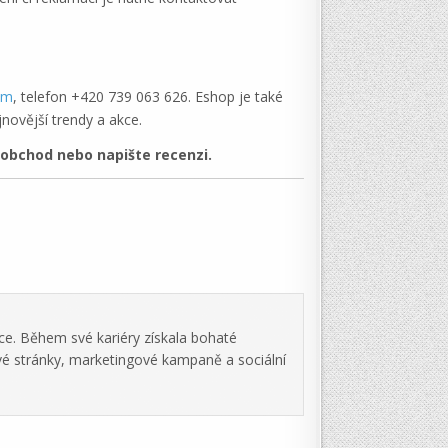
com
, telefon +420 739 063 626. Eshop je také
jnovější trendy a akce.
obchod nebo napište recenzi.
ce. Během své kariéry získala bohaté
vé stránky, marketingové kampaně a sociální