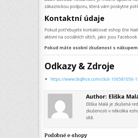
zákaznickou podporu, která vám poskytne potř
Kontaktní údaje
Pokud potřebujete kontaktovat eshop Enii Nails
aktivní na sociálních sítích, jako jsou Facebook
Pokud máte osobní zkušenost s nákupem v 
Odkazy & Zdroje
https://www.tkqlhce.com/click-100581056-
Author:
Eliška Mal
Eliška Malá je zkušená re
zkušenosti v několika es
sítě.
Podobné e-shopy