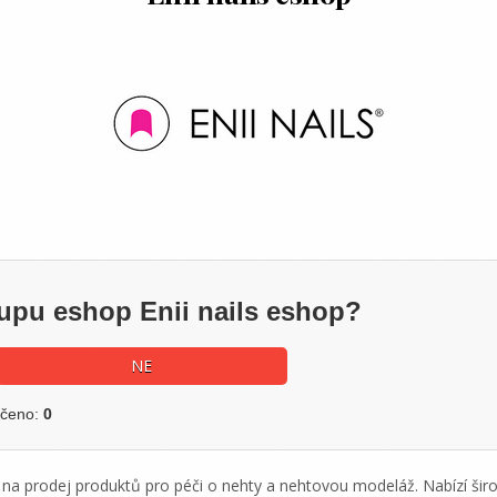
kupu eshop Enii nails eshop?
NE
učeno:
0
ý na prodej produktů pro péči o nehty a nehtovou modeláž. Nabízí širo