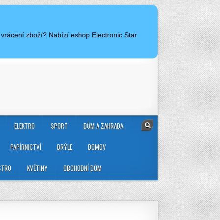
vrácení zboží? Nabízí eshop Electronic Star
ELEKTRO
SPORT
DŮM A ZAHRADA
PAPÍRNICTVÍ
BRÝLE
DOMOV
STRO
KVĚTINY
OBCHODNÍ DŮM