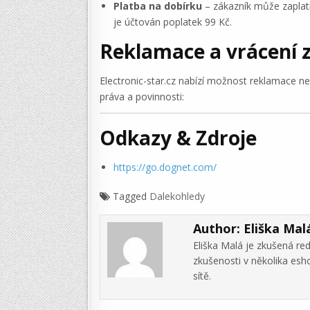
Platba na dobírku
– zákazník může zaplati
je účtován poplatek 99 Kč.
Reklamace a vrácení 
Electronic-star.cz nabízí možnost reklamace n
práva a povinnosti:
Odkazy & Zdroje
https://go.dognet.com/
Tagged
Dalekohledy
Author:
Eliška Mal
Eliška Malá je zkušená re
zkušenosti v několika es
sítě.