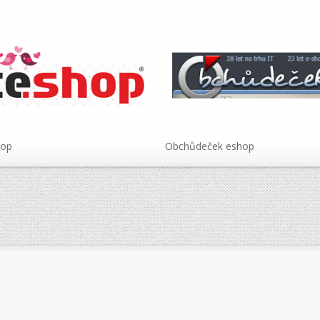
hop
Obchůdeček eshop