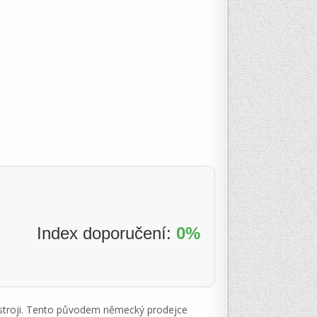
Index doporučení:
0%
řístroji. Tento původem německý prodejce