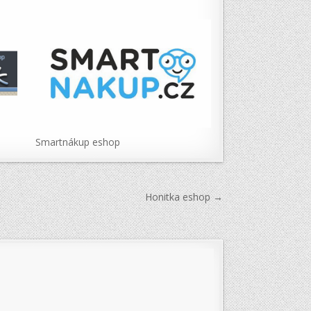
Smartnákup eshop
Honitka eshop →