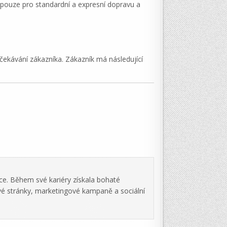
 pouze pro standardní a expresní dopravu a
čekávání zákazníka. Zákazník má následující
ce. Během své kariéry získala bohaté
vé stránky, marketingové kampaně a sociální