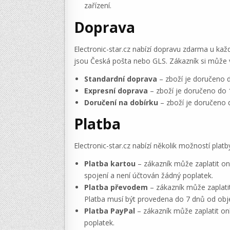
zařízení.
Doprava
Electronic-star.cz nabízí dopravu zdarma u ka
jsou Česká pošta nebo GLS. Zákazník si může 
Standardní doprava
– zboží je doručeno 
Expresní doprava
– zboží je doručeno do 
Doručení na dobírku
– zboží je doručeno d
Platba
Electronic-star.cz nabízí několik možností pla
Platba kartou
– zákazník může zaplatit on
spojení a není účtován žádný poplatek.
Platba převodem
– zákazník může zaplati
Platba musí být provedena do 7 dnů od obje
Platba PayPal
– zákazník může zaplatit on
poplatek.