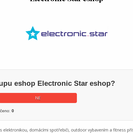
kupu eshop Electronic Star eshop?
NE
učeno:
0
d s elektronikou, domácími spotřebiči, outdoor vybavením a fitness p