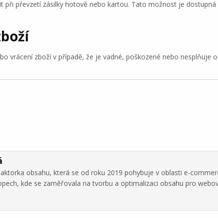
t při převzetí zásilky hotově nebo kartou. Tato možnost je dostupná
zboží
ebo vrácení zboží v případě, že je vadné, poškozené nebo nesplňuje o
á
daktorka obsahu, která se od roku 2019 pohybuje v oblasti e-commer
hopech, kde se zaměřovala na tvorbu a optimalizaci obsahu pro webo