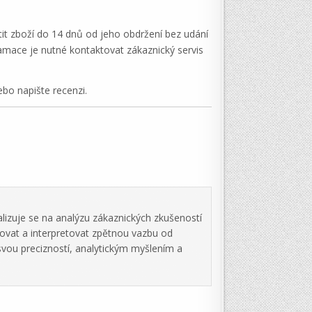
tit zboží do 14 dnů od jeho obdržení bez udání
amace je nutné kontaktovat zákaznický servis
o napište recenzi.
lizuje se na analýzu zákaznických zkušeností
zovat a interpretovat zpětnou vazbu od
svou precizností, analytickým myšlením a