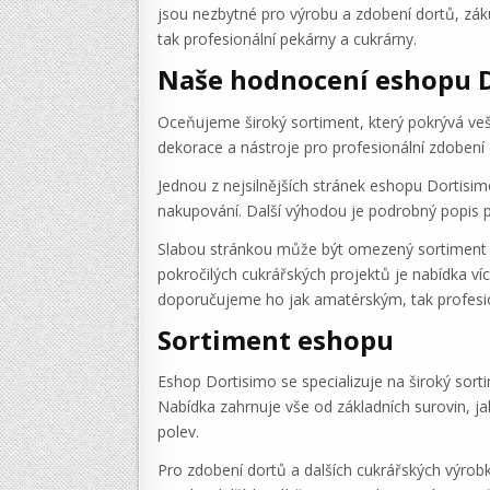
jsou nezbytné pro výrobu a zdobení dortů, záku
tak profesionální pekárny a cukrárny.
Naše hodnocení eshopu 
Oceňujeme široký sortiment, který pokrývá veš
dekorace a nástroje pro profesionální zdobení
Jednou z nejsilnějších stránek eshopu Dortisim
nakupování. Další výhodou je podrobný popis p
Slabou stránkou může být omezený sortiment p
pokročilých cukrářských projektů je nabídka v
doporučujeme ho jak amatérským, tak profesi
Sortiment eshopu
Eshop Dortisimo se specializuje na široký sort
Nabídka zahrnuje vše od základních surovin, ja
polev.
Pro zdobení dortů a dalších cukrářských výrobků