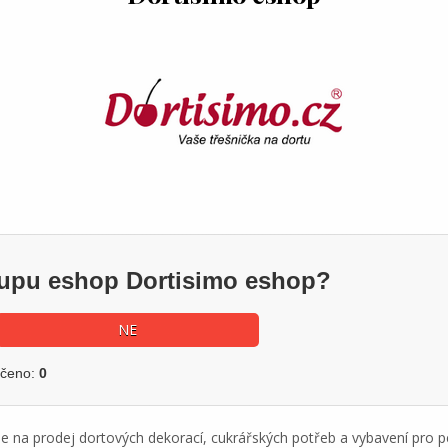
kupu eshop Dortisimo eshop?
NE
učeno:
0
 se na prodej dortových dekorací, cukrářských potřeb a vybavení pro p