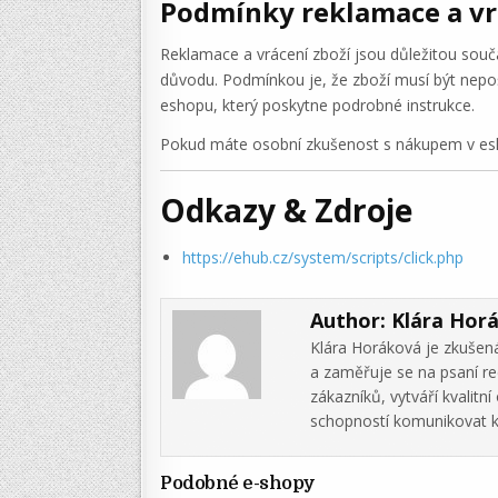
Podmínky reklamace a vr
Reklamace a vrácení zboží jsou důležitou souč
důvodu. Podmínkou je, že zboží musí být nepo
eshopu, který poskytne podrobné instrukce.
Pokud máte osobní zkušenost s nákupem v esh
Odkazy & Zdroje
https://ehub.cz/system/scripts/click.php
Author:
Klára Hor
Klára Horáková je zkušená
a zaměřuje se na psaní re
zákazníků, vytváří kvalit
schopností komunikovat k
Podobné e-shopy