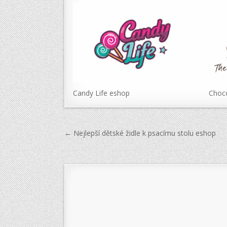
Candy Life eshop
Choco
Navigace
← Nejlepší dětské židle k psacímu stolu eshop
pro
příspěvek