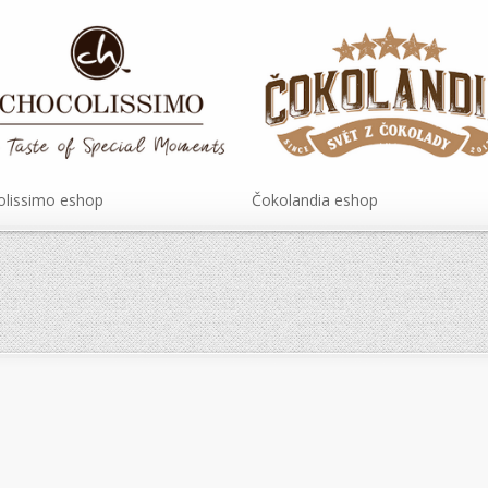
lissimo eshop
Čokolandia eshop