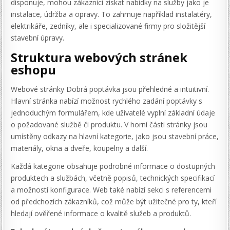
disponuje, mohou zákazníci získat nabídky na služby jako je
instalace, údržba a opravy. To zahrnuje například instalatéry,
elektrikáře, zedníky, ale i specializované firmy pro složitější
stavební úpravy.
Struktura webových stránek
eshopu
Webové stránky Dobrá poptávka jsou přehledné a intuitivní.
Hlavní stránka nabízí možnost rychlého zadání poptávky s
jednoduchým formulářem, kde uživatelé vyplní základní údaje
o požadované službě či produktu. V horní části stránky jsou
umístěny odkazy na hlavní kategorie, jako jsou stavební práce,
materiály, okna a dveře, koupelny a další.
Každá kategorie obsahuje podrobné informace o dostupných
produktech a službách, včetně popisů, technických specifikací
a možností konfigurace. Web také nabízí sekci s referencemi
od předchozích zákazníků, což může být užitečné pro ty, kteří
hledají ověřené informace o kvalitě služeb a produktů.