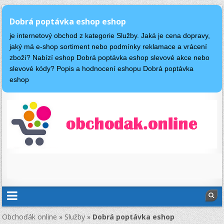
Dobrá poptávka eshop eshop
je internetový obchod z kategorie Služby. Jaká je cena dopravy,
jaký má e-shop sortiment nebo podmínky reklamace a vrácení
zboží? Nabízí eshop Dobrá poptávka eshop slevové akce nebo
slevové kódy? Popis a hodnocení eshopu Dobrá poptávka
eshop
Obchoďák online
»
Služby
»
Dobrá poptávka eshop