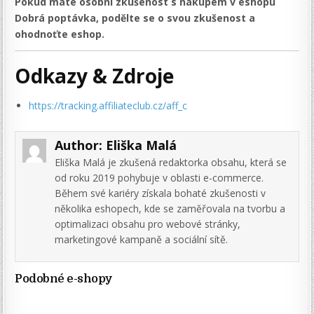
Pokud máte osobní zkušenost s nákupem v eshopu
Dobrá poptávka, podělte se o svou zkušenost a
ohodnoťte eshop.
Odkazy & Zdroje
https://tracking.affiliateclub.cz/aff_c
Author:
Eliška Malá
Eliška Malá je zkušená redaktorka obsahu, která se
od roku 2019 pohybuje v oblasti e-commerce.
Během své kariéry získala bohaté zkušenosti v
několika eshopech, kde se zaměřovala na tvorbu a
optimalizaci obsahu pro webové stránky,
marketingové kampaně a sociální sítě.
Podobné e-shopy