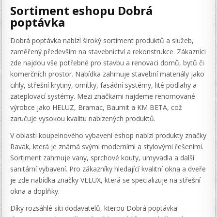
Sortiment eshopu Dobrá
poptávka
Dobrá poptávka nabízí široký sortiment produktů a služeb,
zaměřený především na stavebnictví a rekonstrukce. Zákazníci
zde najdou vše potřebné pro stavbu a renovaci domů, bytů či
komerčních prostor. Nabídka zahrnuje stavební materiály jako
cihly, střešní krytiny, omítky, fasádní systémy, lité podlahy a
zateplovací systémy. Mezi značkami najdeme renomované
výrobce jako HELUZ, Bramac, Baumit a KM BETA, což
zaručuje vysokou kvalitu nabízených produktů.
V oblasti koupelnového vybavení eshop nabízí produkty značky
Ravak, která je známá svými moderními a stylovými řešeními.
Sortiment zahrnuje vany, sprchové kouty, umyvadla a další
sanitární vybavení. Pro zákazníky hledající kvalitní okna a dveře
je zde nabídka značky VELUX, která se specializuje na střešní
okna a doplňky.
Díky rozsáhlé síti dodavatelů, kterou Dobrá poptávka