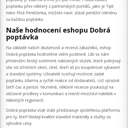
poptávku přes některý z partnerských portálů, jako je Tipli
nebo Plná Peněženka, můžete navíc získat peněžní odměnu
za každou poptávku.
Naše hodnocení eshopu Dobrá
poptávka
Na základě našich zkušeností a recenzí zákazníků, eshop
Dobrá poptávka hodnotíme velmi pozitivně. Líbí se nám
především široký sortiment nabízených služeb, které pokrývají
vše od střešních oken, cihel, dveří až po koupelnové vybavení
a stavební systémy. Uživatelé oceňují možnost zadat
poptávku zdarma a rychlé reakce od dodavatelů, což výrazně
šetří čas a peníze. Nicméně, některé recenze poukazují na
občasné prodlevy v komunikaci a menší množství nabídek v
některých regionech.
Dobrá poptávka však stále představuje spolehlivou platformu
pro ty, kteří hledají kvalitní stavební materiály a služby za
výhodné ceny.