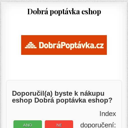
Dobrá poptávka eshop
Doporučil(a) byste k nákupu
eshop Dobrá poptávka eshop?
Index
doporučení:
ANO
NE