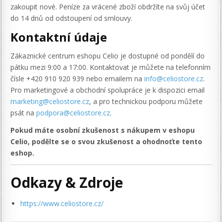
zakoupit nové. Peníze za vrácené zboží obdržíte na svůj účet
do 14 dnů od odstoupení od smlouvy.
Kontaktní údaje
Zákaznické centrum eshopu Celio je dostupné od pondělí do
pátku mezi 9:00 a 17:00. Kontaktovat je můžete na telefonním
čísle +420 910 920 939 nebo emailem na
info@celiostore.cz
.
Pro marketingové a obchodní spolupráce je k dispozici email
marketing@celiostore.cz
, a pro technickou podporu můžete
psát na
podpora@celiostore.cz
.
Pokud máte osobní zkušenost s nákupem v eshopu
Celio, podělte se o svou zkušenost a ohodnoťte tento
eshop.
Odkazy & Zdroje
https://www.celiostore.cz/