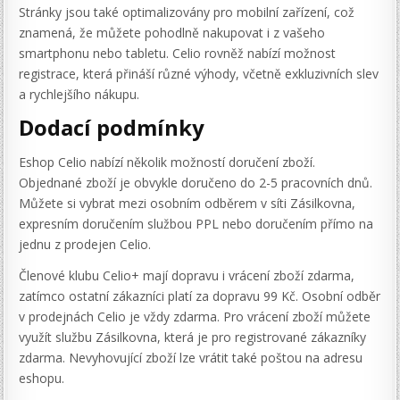
Stránky jsou také optimalizovány pro mobilní zařízení, což
znamená, že můžete pohodlně nakupovat i z vašeho
smartphonu nebo tabletu. Celio rovněž nabízí možnost
registrace, která přináší různé výhody, včetně exkluzivních slev
a rychlejšího nákupu.
Dodací podmínky
Eshop Celio nabízí několik možností doručení zboží.
Objednané zboží je obvykle doručeno do 2-5 pracovních dnů.
Můžete si vybrat mezi osobním odběrem v síti Zásilkovna,
expresním doručením službou PPL nebo doručením přímo na
jednu z prodejen Celio.
Členové klubu Celio+ mají dopravu i vrácení zboží zdarma,
zatímco ostatní zákazníci platí za dopravu 99 Kč. Osobní odběr
v prodejnách Celio je vždy zdarma. Pro vrácení zboží můžete
využít službu Zásilkovna, která je pro registrované zákazníky
zdarma. Nevyhovující zboží lze vrátit také poštou na adresu
eshopu.