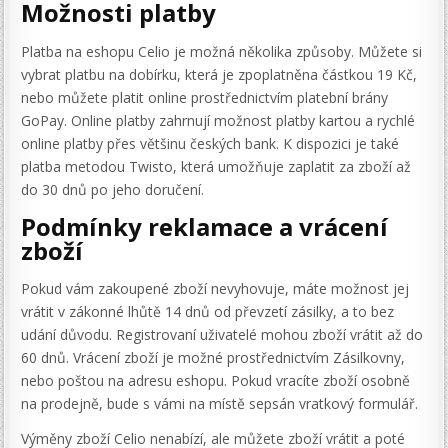
Možnosti platby
Platba na eshopu Celio je možná několika způsoby. Můžete si
vybrat platbu na dobírku, která je zpoplatněna částkou 19 Kč,
nebo můžete platit online prostřednictvím platební brány
GoPay. Online platby zahrnují možnost platby kartou a rychlé
online platby přes většinu českých bank. K dispozici je také
platba metodou Twisto, která umožňuje zaplatit za zboží až
do 30 dnů po jeho doručení.
Podmínky reklamace a vrácení
zboží
Pokud vám zakoupené zboží nevyhovuje, máte možnost jej
vrátit v zákonné lhůtě 14 dnů od převzetí zásilky, a to bez
udání důvodu. Registrovaní uživatelé mohou zboží vrátit až do
60 dnů. Vrácení zboží je možné prostřednictvím Zásilkovny,
nebo poštou na adresu eshopu. Pokud vracíte zboží osobně
na prodejně, bude s vámi na místě sepsán vratkový formulář.
Výměny zboží Celio nenabízí, ale můžete zboží vrátit a poté