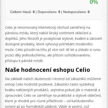
0%
Celkem hlasů:
0
| Doporučeno:
0
| Nedoporučeno:
0
Celio je renomovaný internetový obchod zaměřený na
pánskou módu, který nabízí široký sortiment oblečení a
doplňků. Jeho filozofií je poskytovat stylové, kvalitní a zároveň
dostupné produkty, které vyhovují potřebám moderního
muže. Celio působí na trhu již více než 40 let a získalo si svou
pozici díky jednoduchému, ale přitom sofistikovanému
přístupu k pánské módě.
Naše hodnocení eshopu Celio
Na základě našich zkušeností i recenzí od zákazníků můžeme
eshop Celio hodnotit pozitivně. Zákazníci často vyzdvihují
kvalitu nabízených produktů, zejména pokud jde o materiál a
zpracování. Celio se zaměřuje na praktické a stylové oblečení,
které je vhodné pro různé příležitosti – od každodenního
nošení až po formálnější události. Výběr je pestrý, což