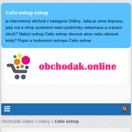
Celio eshop eshop
je internetový obchod z kategorie Oděvy. Jaká je cena dopravy,
jaký má e-shop sortiment nebo podmínky reklamace a vrácení
zboží? Nabízí eshop Celio eshop slevové akce nebo slevové
kódy? Popis a hodnocení eshopu Celio eshop
Obchoďák online
»
Oděvy
»
Celio eshop