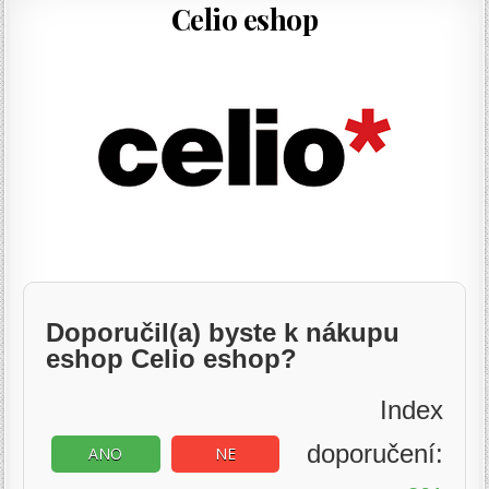
Celio eshop
Doporučil(a) byste k nákupu
eshop Celio eshop?
Index
doporučení:
ANO
NE