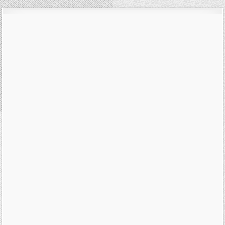
příspěvek