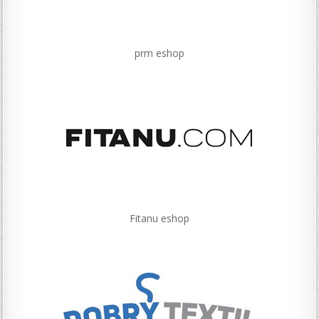
prm eshop
Fitanu eshop