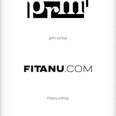
prm eshop
Fitanu eshop