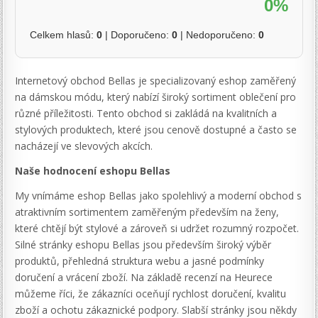
0%
Celkem hlasů:
0
| Doporučeno:
0
| Nedoporučeno:
0
Internetový obchod Bellas je specializovaný eshop zaměřený
na dámskou módu, který nabízí široký sortiment oblečení pro
různé příležitosti. Tento obchod si zakládá na kvalitních a
stylových produktech, které jsou cenově dostupné a často se
nacházejí ve slevových akcích.
Naše hodnocení eshopu Bellas
My vnímáme eshop Bellas jako spolehlivý a moderní obchod s
atraktivním sortimentem zaměřeným především na ženy,
které chtějí být stylové a zároveň si udržet rozumný rozpočet.
Silné stránky eshopu Bellas jsou především široký výběr
produktů, přehledná struktura webu a jasné podmínky
doručení a vrácení zboží. Na základě recenzí na Heurece
můžeme říci, že zákazníci oceňují rychlost doručení, kvalitu
zboží a ochotu zákaznické podpory. Slabší stránky jsou někdy