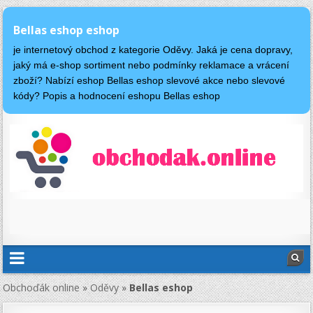
Bellas eshop eshop
je internetový obchod z kategorie Oděvy. Jaká je cena dopravy,
jaký má e-shop sortiment nebo podmínky reklamace a vrácení
zboží? Nabízí eshop Bellas eshop slevové akce nebo slevové
kódy? Popis a hodnocení eshopu Bellas eshop
Obchoďák online
»
Oděvy
»
Bellas eshop