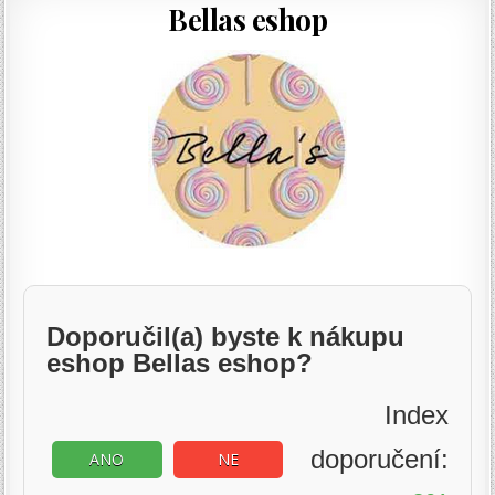
Bellas eshop
Doporučil(a) byste k nákupu
eshop Bellas eshop?
Index
doporučení:
ANO
NE