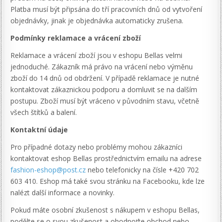
Platba musí být připsána do tří pracovních dnů od vytvoření
objednávky, jinak je objednávka automaticky zrušena.
Podmínky reklamace a vrácení zboží
Reklamace a vrácení zboží jsou v eshopu Bellas velmi
jednoduché. Zákazník má právo na vrácení nebo výměnu
zboží do 14 dnů od obdržení. V případě reklamace je nutné
kontaktovat zákaznickou podporu a domluvit se na dalším
postupu. Zboží musí být vráceno v původním stavu, včetně
všech štítků a balení.
Kontaktní údaje
Pro případné dotazy nebo problémy mohou zákazníci
kontaktovat eshop Bellas prostřednictvím emailu na adrese
fashion-eshop@post.cz
nebo telefonicky na čísle +420 702
603 410. Eshop má také svou stránku na Facebooku, kde lze
nalézt další informace a novinky.
Pokud máte osobní zkušenost s nákupem v eshopu Bellas,
podělte se o svou zkušenost a ohodnoťte obchod nebo