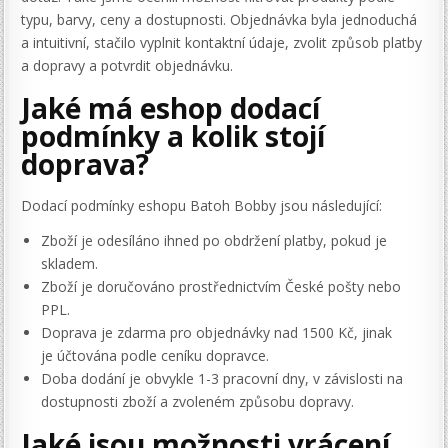
typu, barvy, ceny a dostupnosti. Objednávka byla jednoduchá
a intuitivní, stačilo vyplnit kontaktní údaje, zvolit způsob platby
a dopravy a potvrdit objednávku.
Jaké má eshop dodací
podmínky a kolik stojí
doprava?
Dodací podmínky eshopu Batoh Bobby jsou následující:
Zboží je odesíláno ihned po obdržení platby, pokud je
skladem.
Zboží je doručováno prostřednictvím České pošty nebo
PPL.
Doprava je zdarma pro objednávky nad 1500 Kč, jinak
je účtována podle ceníku dopravce.
Doba dodání je obvykle 1-3 pracovní dny, v závislosti na
dostupnosti zboží a zvoleném způsobu dopravy.
Jaké jsou možnosti vrácení