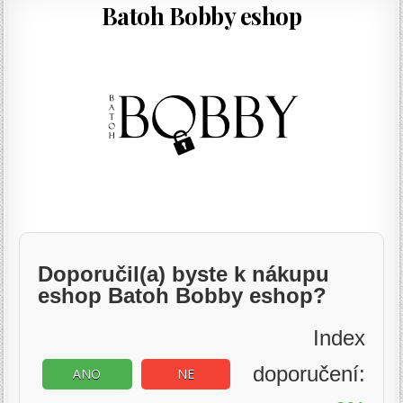
Batoh Bobby eshop
Doporučil(a) byste k nákupu
eshop Batoh Bobby eshop?
Index
doporučení:
ANO
NE