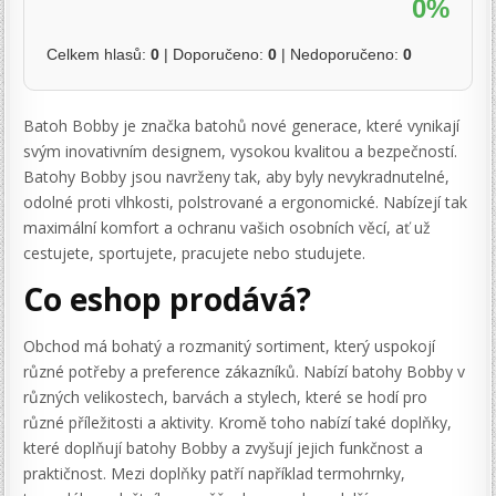
0%
Celkem hlasů:
0
| Doporučeno:
0
| Nedoporučeno:
0
Batoh Bobby je značka batohů nové generace, které vynikají
svým inovativním designem, vysokou kvalitou a bezpečností.
Batohy Bobby jsou navrženy tak, aby byly nevykradnutelné,
odolné proti vlhkosti, polstrované a ergonomické. Nabízejí tak
maximální komfort a ochranu vašich osobních věcí, ať už
cestujete, sportujete, pracujete nebo studujete.
Co eshop prodává?
Obchod má bohatý a rozmanitý sortiment, který uspokojí
různé potřeby a preference zákazníků. Nabízí batohy Bobby v
různých velikostech, barvách a stylech, které se hodí pro
různé příležitosti a aktivity. Kromě toho nabízí také doplňky,
které doplňují batohy Bobby a zvyšují jejich funkčnost a
praktičnost. Mezi doplňky patří například termohrnky,