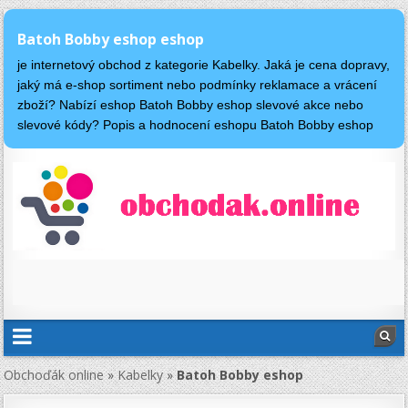
Batoh Bobby eshop eshop
je internetový obchod z kategorie Kabelky. Jaká je cena dopravy,
jaký má e-shop sortiment nebo podmínky reklamace a vrácení
zboží? Nabízí eshop Batoh Bobby eshop slevové akce nebo
slevové kódy? Popis a hodnocení eshopu Batoh Bobby eshop
Obchoďák online
»
Kabelky
»
Batoh Bobby eshop