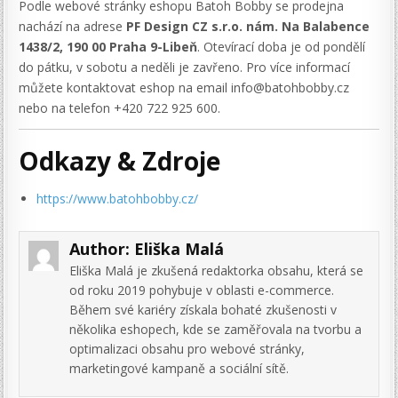
Podle webové stránky eshopu Batoh Bobby se prodejna
nachází na adrese
PF Design CZ s.r.o. nám. Na Balabence
1438/2, 190 00 Praha 9-Libeň
. Otevírací doba je od pondělí
do pátku, v sobotu a neděli je zavřeno. Pro více informací
můžete kontaktovat eshop na email info@batohbobby.cz
nebo na telefon +420 722 925 600.
Odkazy & Zdroje
https://www.batohbobby.cz/
Author:
Eliška Malá
Eliška Malá je zkušená redaktorka obsahu, která se
od roku 2019 pohybuje v oblasti e-commerce.
Během své kariéry získala bohaté zkušenosti v
několika eshopech, kde se zaměřovala na tvorbu a
optimalizaci obsahu pro webové stránky,
marketingové kampaně a sociální sítě.