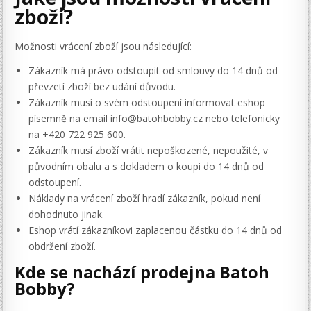
zboží?
Možnosti vrácení zboží jsou následující:
Zákazník má právo odstoupit od smlouvy do 14 dnů od
převzetí zboží bez udání důvodu.
Zákazník musí o svém odstoupení informovat eshop
písemně na email info@batohbobby.cz nebo telefonicky
na +420 722 925 600.
Zákazník musí zboží vrátit nepoškozené, nepoužité, v
původním obalu a s dokladem o koupi do 14 dnů od
odstoupení.
Náklady na vrácení zboží hradí zákazník, pokud není
dohodnuto jinak.
Eshop vrátí zákazníkovi zaplacenou částku do 14 dnů od
obdržení zboží.
Kde se nachází prodejna Batoh
Bobby?