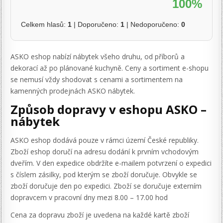
100%
Celkem hlasů:
1
| Doporučeno:
1
| Nedoporučeno:
0
ASKO eshop nabízí nábytek všeho druhu, od příborů a
dekorací až po plánované kuchyně. Ceny a sortiment e-shopu
se nemusí vždy shodovat s cenami a sortimentem na
kamenných prodejnách ASKO nábytek.
Způsob dopravy v eshopu ASKO –
nábytek
ASKO eshop dodává pouze v rámci území České republiky.
Zboží eshop doručí na adresu dodání k prvním vchodovým
dveřím. V den expedice obdržíte e-mailem potvrzení o expedici
s číslem zásilky, pod kterým se zboží doručuje. Obvykle se
zboží doručuje den po expedici. Zboží se doručuje externím
dopravcem v pracovní dny mezi 8.00 – 17.00 hod
Cena za dopravu zboží je uvedena na každé kartě zboží