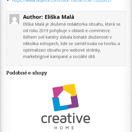
https://www.tkqlhce.com/click-100581056-12920057
Author:
Eliška Malá
Eliška Malá je zkušená redaktorka obsahu, která se
od roku 2019 pohybuje v oblasti e-commerce.
Během své kariéry získala bohaté zkušenosti v
několika eshopech, kde se zaměřovala na tvorbu a
optimalizaci obsahu pro webové stránky,
marketingové kampaně a sociální sítě.
Podobné e-shopy