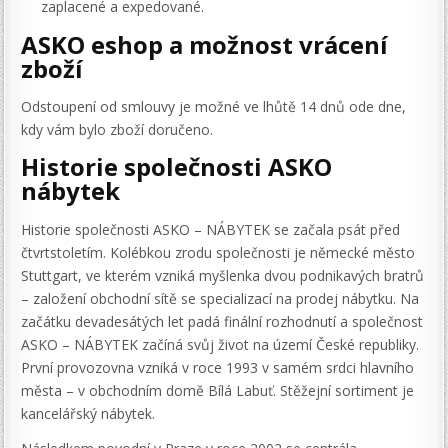
zaplacené a expedované.
ASKO eshop a možnost vrácení
zboží
Odstoupení od smlouvy je možné ve lhůtě 14 dnů ode dne,
kdy vám bylo zboží doručeno.
Historie společnosti ASKO
nábytek
Historie společnosti ASKO – NÁBYTEK se začala psát před
čtvrtstoletím. Kolébkou zrodu společnosti je německé město
Stuttgart, ve kterém vzniká myšlenka dvou podnikavých bratrů
– založení obchodní sítě se specializací na prodej nábytku. Na
začátku devadesátých let padá finální rozhodnutí a společnost
ASKO – NÁBYTEK začíná svůj život na území České republiky.
První provozovna vzniká v roce 1993 v samém srdci hlavního
města – v obchodním domě Bílá Labuť. Stěžejní sortiment je
kancelářský nábytek.