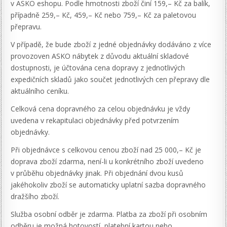
v ASKO eshopu. Podle hmotnosti zboží činí 159,– Kč za balík,
případně 259,– Kč, 459,– Kč nebo 759,– Kč za paletovou
přepravu.
V případě, že bude zboží z jedné objednávky dodáváno z více
provozoven ASKO nábytek z důvodu aktuální skladové
dostupnosti, je účtována cena dopravy z jednotlivých
expedičních skladů jako součet jednotlivých cen přepravy dle
aktuálního ceníku.
Celková cena dopravného za celou objednávku je vždy
uvedena v rekapitulaci objednávky před potvrzením
objednávky.
Při objednávce s celkovou cenou zboží nad 25 000,– Kč je
doprava zboží zdarma, není-li u konkrétního zboží uvedeno
v průběhu objednávky jinak. Při objednání dvou kusů
jakéhokoliv zboží se automaticky uplatní sazba dopravného
dražšího zboží.
Služba osobní odběr je zdarma. Platba za zboží při osobním
odběru je možná hotovostí, platební kartou nebo