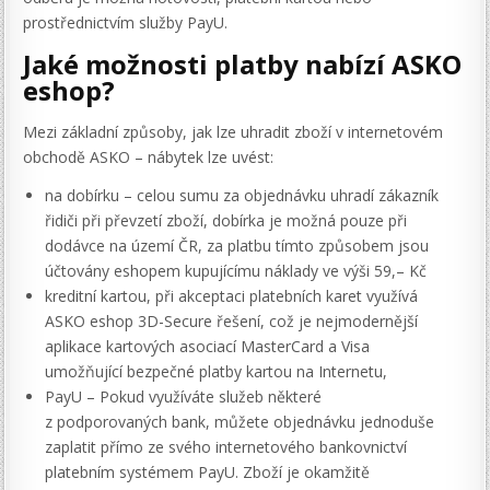
prostřednictvím služby PayU.
Jaké možnosti platby nabízí ASKO
eshop?
Mezi základní způsoby, jak lze uhradit zboží v internetovém
obchodě ASKO – nábytek lze uvést:
na dobírku – celou sumu za objednávku uhradí zákazník
řidiči při převzetí zboží, dobírka je možná pouze při
dodávce na území ČR, za platbu tímto způsobem jsou
účtovány eshopem kupujícímu náklady ve výši 59,– Kč
kreditní kartou, při akceptaci platebních karet využívá
ASKO eshop 3D-Secure řešení, což je nejmodernější
aplikace kartových asociací MasterCard a Visa
umožňující bezpečné platby kartou na Internetu,
PayU – Pokud využíváte služeb některé
z podporovaných bank, můžete objednávku jednoduše
zaplatit přímo ze svého internetového bankovnictví
platebním systémem PayU. Zboží je okamžitě