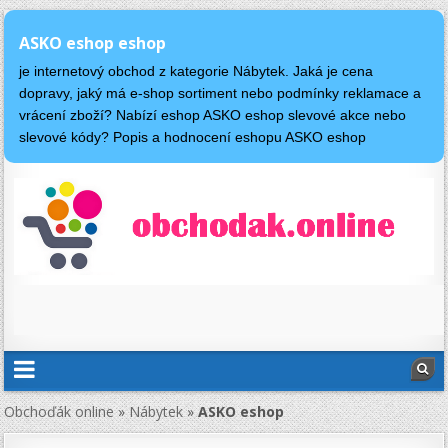
ASKO eshop eshop
je internetový obchod z kategorie Nábytek. Jaká je cena
dopravy, jaký má e-shop sortiment nebo podmínky reklamace a
vrácení zboží? Nabízí eshop ASKO eshop slevové akce nebo
slevové kódy? Popis a hodnocení eshopu ASKO eshop
Obchoďák online
»
Nábytek
»
ASKO eshop