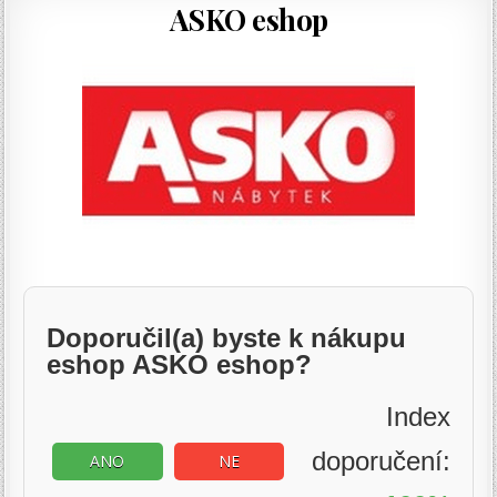
ASKO eshop
Doporučil(a) byste k nákupu
eshop ASKO eshop?
Index
doporučení:
ANO
NE