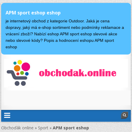
APM sport eshop eshop
je internetový obchod z kategorie Outdoor. Jaká je cena
dopravy, jaký má e-shop sortiment nebo podmínky reklamace a
vrácení zboží? Nabízí eshop APM sport eshop slevové akce
nebo slevové kódy? Popis a hodnocení eshopu APM sport
eshop
Obchoďák online
»
Sport
»
APM sport eshop