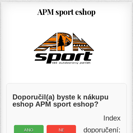
APM sport eshop
Doporučil(a) byste k nákupu
eshop APM sport eshop?
Index
doporučení:
ANO
NE