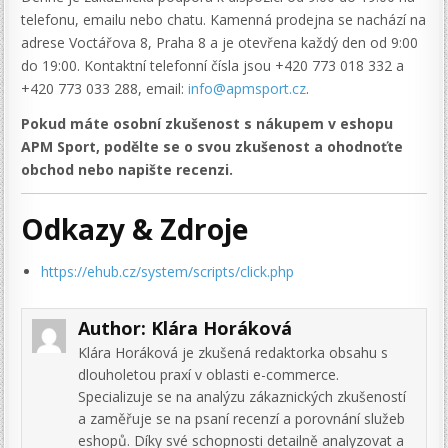
telefonu, emailu nebo chatu. Kamenná prodejna se nachází na
adrese Voctářova 8, Praha 8 a je otevřena každý den od 9:00
do 19:00. Kontaktní telefonní čísla jsou +420 773 018 332 a
+420 773 033 288, email:
info@apmsport.cz
.
Pokud máte osobní zkušenost s nákupem v eshopu
APM Sport, podělte se o svou zkušenost a ohodnoťte
obchod nebo napište recenzi.
Odkazy & Zdroje
https://ehub.cz/system/scripts/click.php
Author:
Klára Horáková
Klára Horáková je zkušená redaktorka obsahu s
dlouholetou praxí v oblasti e-commerce.
Specializuje se na analýzu zákaznických zkušeností
a zaměřuje se na psaní recenzí a porovnání služeb
eshopů. Díky své schopnosti detailně analyzovat a