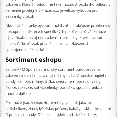
vybavení. Kladně hodnotíme také možnost osobního odběru v
kamenné prodejně v Praze, což je velkou výhodou pro
zákazníky z okolí.
Mezi slabé stránky bychom mohli zařadit občasné problémy s
dostupností některých specifických položek, což však může
být způsobeno zájmem o kvalitní produkty, které obchod
nabízí. Celkově však převažují pozitivní zkušenosti a
spokojenost zákazníků.
Sortiment eshopu
Eshop APM Sport nabízí široký sortiment outdoorového
vybavení a oblečení pro muže, ženy i děti. V nabídce najdete
bundy, kalhoty, mikiny, trička, svetry, termoprádlo, vesty,
čepice, rukavice, šátky, čelenky, ponožky, spodní prádlo a
mnoho dalšího.
Pro muže jsou k dispozici různé typy bund, jako jsou
softshellové, zimní, lyžařské, péřové, kabáty, cyklistické a jarní
či podzimní bundy. Dále zde najdete turistické kalhoty,