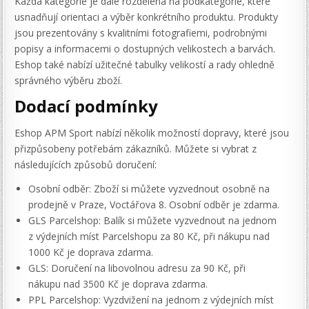
Každá kategorie je dále rozdělena na podkategorie, které
usnadňují orientaci a výběr konkrétního produktu. Produkty
jsou prezentovány s kvalitními fotografiemi, podrobnými
popisy a informacemi o dostupných velikostech a barvách.
Eshop také nabízí užitečné tabulky velikostí a rady ohledně
správného výběru zboží.
Dodací podmínky
Eshop APM Sport nabízí několik možností dopravy, které jsou
přizpůsobeny potřebám zákazníků. Můžete si vybrat z
následujících způsobů doručení:
Osobní odběr: Zboží si můžete vyzvednout osobně na
prodejně v Praze, Voctářova 8. Osobní odběr je zdarma.
GLS Parcelshop: Balík si můžete vyzvednout na jednom
z výdejních míst Parcelshopu za 80 Kč, při nákupu nad
1000 Kč je doprava zdarma.
GLS: Doručení na libovolnou adresu za 90 Kč, při
nákupu nad 3500 Kč je doprava zdarma.
PPL Parcelshop: Vyzdvižení na jednom z výdejních míst