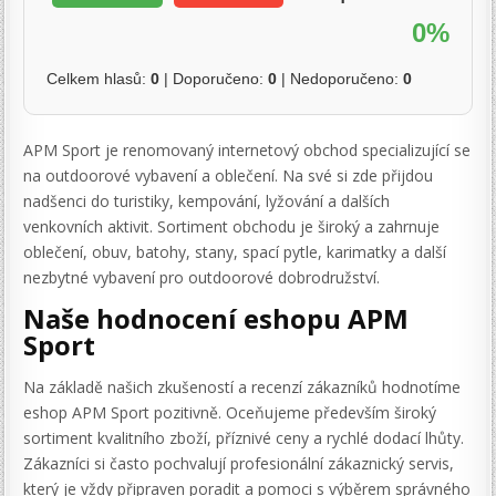
0%
Celkem hlasů:
0
| Doporučeno:
0
| Nedoporučeno:
0
APM Sport je renomovaný internetový obchod specializující se
na outdoorové vybavení a oblečení. Na své si zde přijdou
nadšenci do turistiky, kempování, lyžování a dalších
venkovních aktivit. Sortiment obchodu je široký a zahrnuje
oblečení, obuv, batohy, stany, spací pytle, karimatky a další
nezbytné vybavení pro outdoorové dobrodružství.
Naše hodnocení eshopu APM
Sport
Na základě našich zkušeností a recenzí zákazníků hodnotíme
eshop APM Sport pozitivně. Oceňujeme především široký
sortiment kvalitního zboží, příznivé ceny a rychlé dodací lhůty.
Zákazníci si často pochvalují profesionální zákaznický servis,
který je vždy připraven poradit a pomoci s výběrem správného