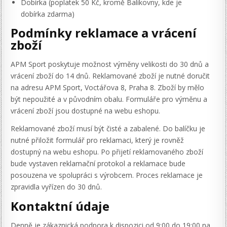
Dobírka (poplatek 50 Kč, kromě Balíkovny, kde je
dobírka zdarma)
Podmínky reklamace a vrácení
zboží
APM Sport poskytuje možnost výměny velikosti do 30 dnů a
vrácení zboží do 14 dnů. Reklamované zboží je nutné doručit
na adresu APM Sport, Voctářova 8, Praha 8. Zboží by mělo
být nepoužité a v původním obalu. Formuláře pro výměnu a
vrácení zboží jsou dostupné na webu eshopu.
Reklamované zboží musí být čisté a zabalené. Do balíčku je
nutné přiložit formulář pro reklamaci, který je rovněž
dostupný na webu eshopu. Po přijetí reklamovaného zboží
bude vystaven reklamační protokol a reklamace bude
posouzena ve spolupráci s výrobcem. Proces reklamace je
zpravidla vyřízen do 30 dnů.
Kontaktní údaje
Denně je zákaznická podpora k dispozici od 9:00 do 19:00 na