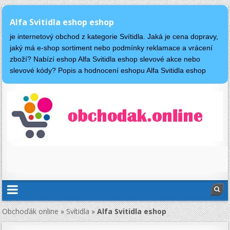
Alfa Svitidla eshop eshop
je internetový obchod z kategorie Svítidla. Jaká je cena dopravy,
jaký má e-shop sortiment nebo podmínky reklamace a vrácení
zboží? Nabízí eshop Alfa Svitidla eshop slevové akce nebo
slevové kódy? Popis a hodnocení eshopu Alfa Svitidla eshop
Obchoďák online
»
Svítidla
»
Alfa Svitidla eshop