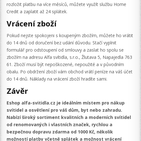
rozložit platbu na více měsíců, můžete využít službu Home
Credit a zaplatit až 24 splátek.
Vrácení zboží
Pokud nejste spokojeni s koupeným zbožím, můžete ho vrátit
do 14 dnů od doručení bez udání důvodu. Stačí vyplnit
formulář pro odstoupení od smlouvy a zaslat ho spolu se
zbožím na adresu Alfa svítidla, s.r.o., Žlutava 5, Napajedla 763
61. Zboží musí být nepoškozené, nepoužité a v původním
obalu. Po obdržení zboží vám obchod vrátí peníze na váš účet
do 14 dnů. Náklady na vrácení zboží hradíte sami.
Závěr
Eshop alfa-svitidla.cz je ideálním místem pro nákup
svítidel a osvětlení pro váš dům, byt nebo zahradu.
Nabízí široký sortiment kvalitních a moderních svítidel
od renomovaných i vlastních značek, rychlou a
bezpečnou dopravu zdarma od 1000 Kč, několik
možností platby včetně splátek a možnost vrácení