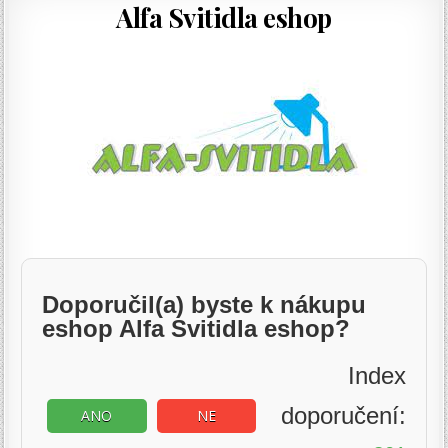
Alfa Svitidla eshop
Doporučil(a) byste k nákupu
eshop Alfa Svitidla eshop?
Index
doporučení:
ANO
NE