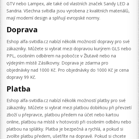
GTV nebo Lampex, ale také od vlastních značek Sandy LED a
Sandria. Všechna svítidla jsou vyrobena z kvalitních materiálů,
mají moderní design a splňují evropské normy.
Doprava
Eshop alfa-svitidla.cz nabízí několik možností dopravy pro své
zákazníky. Můžete si vybrat mezi dopravou kurýrem GLS nebo
PPL, osobním odběrem na pobočce v Žlutavě nebo na
výdejním místě Zásilkovny. Doprava je zdarma pro
objednávky nad 1000 Kč. Pro objednávky do 1000 Kč je cena
dopravy 99 Kč.
Platba
Eshop alfa-svitidla.cz nabízí několik možností platby pro své
zákazníky. Můžete si vybrat mezi platbou dobírkou při převzetí
zboží u přepravce, platbou předem na účet nebo kartou
online, platbou na místě v hotovosti při osobním odběru nebo
platbou na splátky. Platba je bezpečná a rychlá, a pokud si
zvolíte platbu předem, ušetříte na dopravě. Pokud si chcete