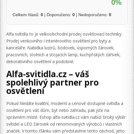
0%
Celkem hlasů:
0
| Doporučeno:
0
| Nedoporučeno:
0
Alfa svítidla to je velkoobchodní prodej osvětlovací techniky.
Prodej venkovního i interiérového osvětlení pro byty a
kanceláře. Nabídka lustrů, bodovek, úsporných žárovek,
pracovních, stolních a stojacích lamp, kuchyňských zářivek,
dekorativního osvětlení a podobně.
Alfa-svitidla.cz – váš
spolehlivý partner pro
osvětlení
Pokud hledáte kvalitní, moderní a cenově dostupné svítidla a
osvětlení pro váš dům, byt nebo zahradu, pak jste na
správném místě. Eshop alfa-svitidla.cz vám nabízí široký výběr
svítidel a LED žárovek od renomovaných výrobců i vlastních
značek. V tomto článku vám představíme tento obchod, jeho