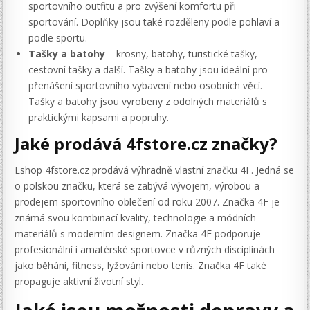
sportovního outfitu a pro zvýšení komfortu při
sportování. Doplňky jsou také rozděleny podle pohlaví a
podle sportu.
Tašky a batohy
– krosny, batohy, turistické tašky,
cestovní tašky a další. Tašky a batohy jsou ideální pro
přenášení sportovního vybavení nebo osobních věcí.
Tašky a batohy jsou vyrobeny z odolných materiálů s
praktickými kapsami a popruhy.
Jaké prodává 4fstore.cz značky?
Eshop 4fstore.cz prodává výhradně vlastní značku 4F. Jedná se
o polskou značku, která se zabývá vývojem, výrobou a
prodejem sportovního oblečení od roku 2007. Značka 4F je
známá svou kombinací kvality, technologie a módních
materiálů s moderním designem. Značka 4F podporuje
profesionální i amatérské sportovce v různých disciplínách
jako běhání, fitness, lyžování nebo tenis. Značka 4F také
propaguje aktivní životní styl.