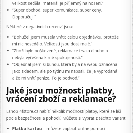
velikost seděla, materiál je příjemný na nošení.”
“Super obchod, super komunikace, super ceny.
Doporučuji.”
Některé z negativních recenzí jsou:
“Bohužel jsem musela vrátit celou objednávku, protože
mi nic nesedělo. Velikosti jsou dost malé.”
“Zboží bylo poškozené, reklamace trvala dlouho a
nebyla vyřešena k mé spokojenosti.”
“Objednal jsem si bundu, která byla na webu označena
jako skladem, ale po týdnu mi napsali, že je vyprodaná
a že mi vrátí peníze. To je podvod.”
Jaké jsou možnosti platby,
vrácení zboží a reklamace?
Eshop 4fstore.cz nabízí několik možností platby, které se liší
podle bezpečnosti a pohodlí. Můžete si vybrat z těchto variant:
Platba kartou
– můžete zaplatit online pomocí