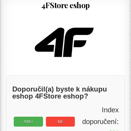
4FStore eshop
Doporučil(a) byste k nákupu
eshop 4FStore eshop?
Index
doporučení:
ANO
NE