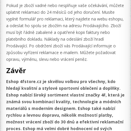
Pokud je zboží vadné nebo nesplňuje vaše očekávání, můžete
uplatnit reklamaci do 24 měsíců od jeho doručení. Musíte
vyplnit formulář pro reklamaci, který najdete na webu eshopu,
a odeslat ho spolu se zbožím na adresu Prodávajícího. Zboží
musí být řádně zabalené a opatřené kopii faktury nebo
platebního dokladu. Náklady na odeslání zboží hradí
Prodávající. Po obdržení zboží vás Prodávající informuje o
způsobu vyřízení reklamace e-mailem. Můžete požadovat
opravu, výměnu, slevu nebo vrácení peněz.
Závěr
Eshop 4fstore.cz je skvělou volbou pro všechny, kdo
hledají kvalitní a stylové sportovní oblečení a doplňky.
Eshop nabízí široký sortiment vlastní značky 4F, která je
známá svou kombinací kvality, technologie a módních
materiálů s moderním designem. Eshop také nabízí
rychlou a levnou dopravu, několik možností platby,
možnost vrácení zboží do 30 dnů a efektivní reklamační
proces. Eshop má velmi dobré hodnocení od svých