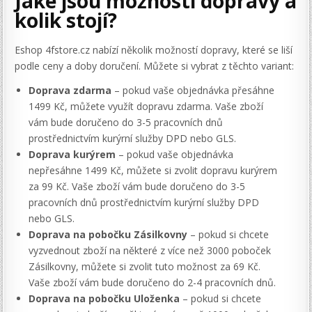
Jaké jsou možnosti dopravy a
kolik stojí?
Eshop 4fstore.cz nabízí několik možností dopravy, které se liší
podle ceny a doby doručení. Můžete si vybrat z těchto variant:
Doprava zdarma
– pokud vaše objednávka přesáhne
1499 Kč, můžete využít dopravu zdarma. Vaše zboží
vám bude doručeno do 3-5 pracovních dnů
prostřednictvím kurýrní služby DPD nebo GLS.
Doprava kurýrem
– pokud vaše objednávka
nepřesáhne 1499 Kč, můžete si zvolit dopravu kurýrem
za 99 Kč. Vaše zboží vám bude doručeno do 3-5
pracovních dnů prostřednictvím kurýrní služby DPD
nebo GLS.
Doprava na pobočku Zásilkovny
– pokud si chcete
vyzvednout zboží na některé z více než 3000 poboček
Zásilkovny, můžete si zvolit tuto možnost za 69 Kč.
Vaše zboží vám bude doručeno do 2-4 pracovních dnů.
Doprava na pobočku Uloženka
– pokud si chcete