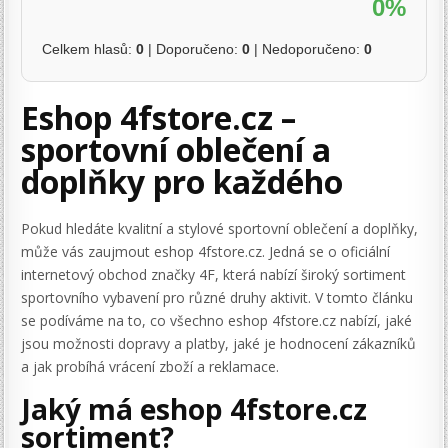
0%
Celkem hlasů:
0
| Doporučeno:
0
| Nedoporučeno:
0
Eshop 4fstore.cz –
sportovní oblečení a
doplňky pro každého
Pokud hledáte kvalitní a stylové sportovní oblečení a doplňky,
může vás zaujmout eshop 4fstore.cz. Jedná se o oficiální
internetový obchod značky 4F, která nabízí široký sortiment
sportovního vybavení pro různé druhy aktivit. V tomto článku
se podíváme na to, co všechno eshop 4fstore.cz nabízí, jaké
jsou možnosti dopravy a platby, jaké je hodnocení zákazníků
a jak probíhá vrácení zboží a reklamace.
Jaký má eshop 4fstore.cz
sortiment?