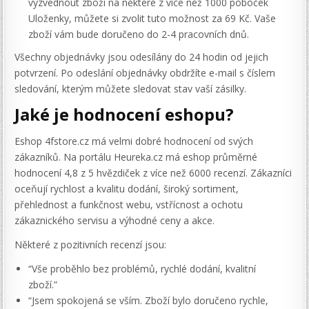
vyzvednout zboží na některé z více než 1000 poboček
Uloženky, můžete si zvolit tuto možnost za 69 Kč. Vaše
zboží vám bude doručeno do 2-4 pracovních dnů.
Všechny objednávky jsou odesílány do 24 hodin od jejich
potvrzení. Po odeslání objednávky obdržíte e-mail s číslem
sledování, kterým můžete sledovat stav vaší zásilky.
Jaké je hodnocení eshopu?
Eshop 4fstore.cz má velmi dobré hodnocení od svých
zákazníků. Na portálu Heureka.cz má eshop průměrné
hodnocení 4,8 z 5 hvězdiček z více než 6000 recenzí. Zákazníci
oceňují rychlost a kvalitu dodání, široký sortiment,
přehlednost a funkčnost webu, vstřícnost a ochotu
zákaznického servisu a výhodné ceny a akce.
Některé z pozitivních recenzí jsou:
“Vše proběhlo bez problémů, rychlé dodání, kvalitní
zboží.”
“Jsem spokojená se vším. Zboží bylo doručeno rychle,