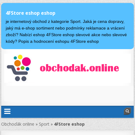
4FStore eshop eshop
je internetový obchod z kategorie Sport. Jaká je cena dopravy,
jaký má e-shop sortiment nebo podmínky reklamace a vrácení
zboží? Nabízí eshop 4FStore eshop slevové akce nebo slevové
kódy? Popis a hodnocení eshopu 4FStore eshop
Obchoďák online
»
Sport
»
4FStore eshop