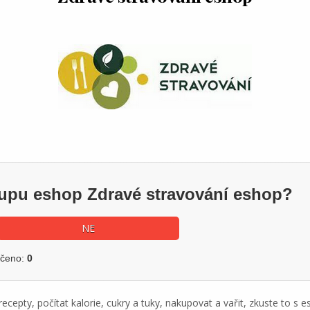
kupu eshop Zdravé stravování eshop?
NE
učeno:
0
cepty, počítat kalorie, cukry a tuky, nakupovat a vařit, zkuste to s