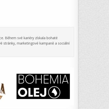
ce. Během své kariéry získala bohaté
vé stránky, marketingové kampaně a sociální