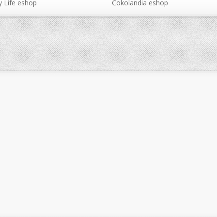
 Life eshop
Čokolandia eshop