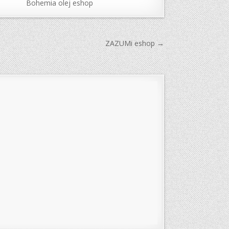
Bohemia olej eshop
ZAZUMi eshop →