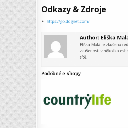
Odkazy & Zdroje
https://go.dognet.com/
Author:
Eliška Mal
Eliška Malá je zkušená re
zkušenosti v několika es
sítě.
Podobné e-shopy