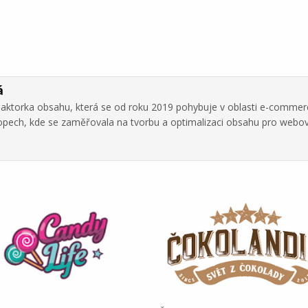
á
daktorka obsahu, která se od roku 2019 pohybuje v oblasti e-commer
hopech, kde se zaměřovala na tvorbu a optimalizaci obsahu pro webo