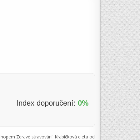
Index doporučení:
0%
 eshopem Zdravé stravování. Krabičková dieta od