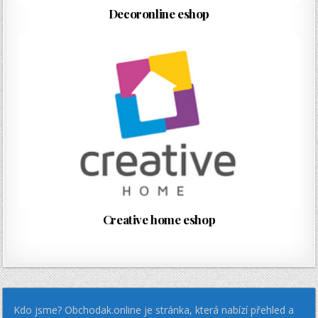
Decoronline eshop
Creative home eshop
Kdo jsme? Obchodak.online je stránka, která nabízí přehled a