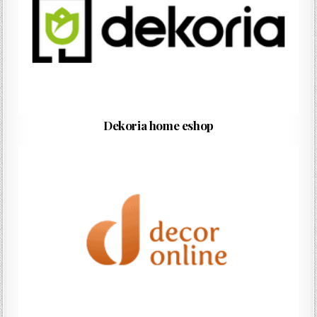
Dekoria home eshop