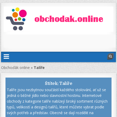
Obchoďák online
»
Talíře
Štítek:
Talíře
Talíře jsou nezbytnou součástí každého stolování, ať už se
jedná o běžné jídlo nebo slavnostní hostinu. Internetové
obchody z kategorie talíře nabízejí široký sortiment různých
typů, velikostí a designů talířů, které můžete vybrat podle
svých potřeb a představ. Obecně se dají rozdělit na