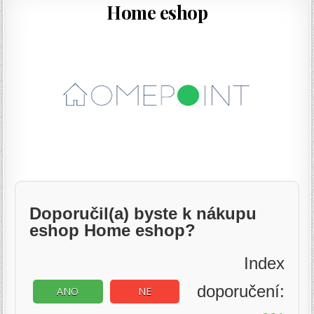
Home eshop
Doporučil(a) byste k nákupu
eshop Home eshop?
Index
doporučení:
ANO
NE