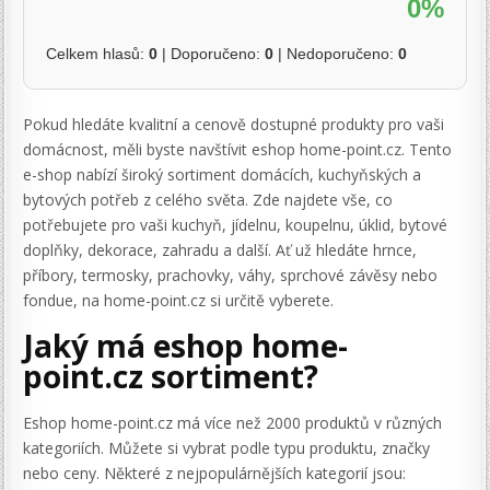
0%
Celkem hlasů:
0
| Doporučeno:
0
| Nedoporučeno:
0
Pokud hledáte kvalitní a cenově dostupné produkty pro vaši
domácnost, měli byste navštívit eshop home-point.cz. Tento
e-shop nabízí široký sortiment domácích, kuchyňských a
bytových potřeb z celého světa. Zde najdete vše, co
potřebujete pro vaši kuchyň, jídelnu, koupelnu, úklid, bytové
doplňky, dekorace, zahradu a další. Ať už hledáte hrnce,
příbory, termosky, prachovky, váhy, sprchové závěsy nebo
fondue, na home-point.cz si určitě vyberete.
Jaký má eshop home-
point.cz sortiment?
Eshop home-point.cz má více než 2000 produktů v různých
kategoriích. Můžete si vybrat podle typu produktu, značky
nebo ceny. Některé z nejpopulárnějších kategorií jsou: