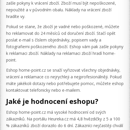
zašle pokyny k vrácení zboží. Zboží musí být nepoškozené,
nepoužité a v původním obalu. Náklady na vrácení zboží
hradíte vy.
Pokud se stane, že zboží je vadné nebo poškozené, můžete
ho reklamovat do 24 měsíců od doručení zboží. Stačí opět
poslat e-mail s číslem objednávky, popisem vady a
fotografiemi poškozeného zboží. Eshop vám pak zašle pokyny
k reklamaci zboží. Náklady na reklamaci zboží hradí home-
point.
Eshop home-point.cz se snaží vyřizovat všechny objednávky,
vrácení a reklamace co nejrychleji a nejprofesionálněji. Pokud
máte jakékoli dotazy nebo potřebujete pomoc, můžete eshop
kontaktovat telefonicky nebo e-mailem.
Jaké je hodnocení eshopu?
Eshop home-point.cz má vysoké hodnocení od svých
zákazníků. Na portálu Heureka.cz má 4,8 hvězdičky z 5 a 100
% zákazníků zboží dorazilo do 6 dní. Zákazníci nejčastěji chválí