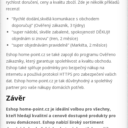
rychlost doručení, ceny a kvalitu zboží. Zde je několik příkladů
recenzí:
“Rychlé dodání,skvělá komunikace s obchodem
doporučuji” (Ověřený zákazník, 3 týdny)
“super nádobí, skvěle zabalené, spokojenost! DĚKUJI!
objednám si znovu” (Iren, 2 měsíce)
“super objednávám pravidelně” (Markéta, 2 měsíce)
Eshop home-point.cz se také zapojil do programu Ověřeno
zákazníky, který garantuje spolehlivost a kvalitu obchodu.
Eshop také splňuje podmínky pro bezpečný nákup na
internetu a používá protokol HTTPS pro zabezpečení vašich
dat. Eshop home-point.cz je tak důvěryhodný a spolehlivý
partner pro vaše nákupy domácích potřeb.
Závěr
Eshop home-point.cz je ideální volbou pro všechny,
kteří hledají kvalitní a cenově dostupné produkty pro
svou domácnost. Eshop nabízí široký sortiment