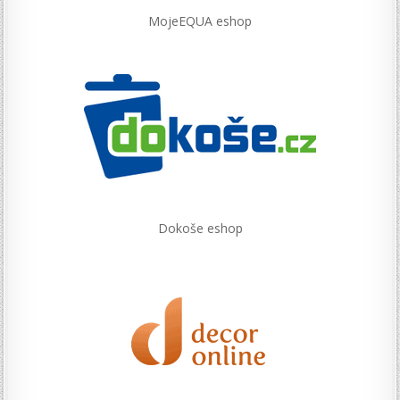
MojeEQUA eshop
Dokoše eshop