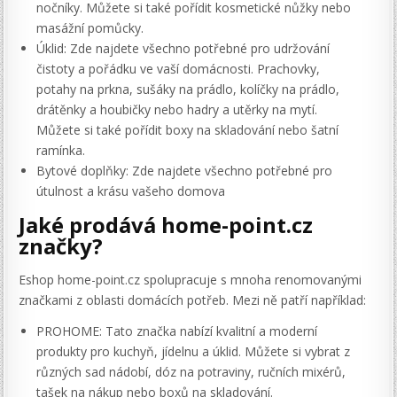
nočníky. Můžete si také pořídit kosmetické nůžky nebo
masážní pomůcky.
Úklid: Zde najdete všechno potřebné pro udržování
čistoty a pořádku ve vaší domácnosti. Prachovky,
potahy na prkna, sušáky na prádlo, kolíčky na prádlo,
drátěnky a houbičky nebo hadry a utěrky na mytí.
Můžete si také pořídit boxy na skladování nebo šatní
ramínka.
Bytové doplňky: Zde najdete všechno potřebné pro
útulnost a krásu vašeho domova
Jaké prodává home-point.cz
značky?
Eshop home-point.cz spolupracuje s mnoha renomovanými
značkami z oblasti domácích potřeb. Mezi ně patří například:
PROHOME: Tato značka nabízí kvalitní a moderní
produkty pro kuchyň, jídelnu a úklid. Můžete si vybrat z
různých sad nádobí, dóz na potraviny, ručních mixérů,
tašek na nákup nebo boxů na skladování.