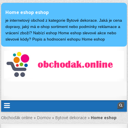
Home eshop eshop
je internetový obchod z kategorie Bytové dekorace. Jaká je cena
dopravy, jaký má e-shop sortiment nebo podmínky reklamace a
vrácení zboží? Nabízí eshop Home eshop slevové akce nebo
slevové kódy? Popis a hodnocení eshopu Home eshop
Obchoďák online
»
Domov
»
Bytové dekorace
»
Home eshop