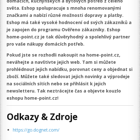
domácích, kuchyňských a bytových potřeb z celého
světa. Eshop spolupracuje s mnoha renomovanými
značkami a nabízí různé možnosti dopravy a platby.
Eshop má také vysoké hodnocení od svých zákazníků a
je zapojen do programu Ověřeno zákazníky. Eshop
home-point.cz je tak důvěryhodný a spolehlivý partner
pro vaše nákupy domácích potřeb.
Pokud jste se rozhodli nakoupit na home-point.cz,
neváhejte a navštivte jejich web. Tam si můžete
prohlédnout jejich nabídku, porovnat ceny a objednat si
zboží. Můžete také sledovat jejich novinky a výprodeje
na sociálních sítích nebo se přihlásit k jejich
newsletteru. Tak neztrácejte čas a objevte kouzlo
eshopu home-point.cz!
Odkazy & Zdroje
https://go.dognet.com/