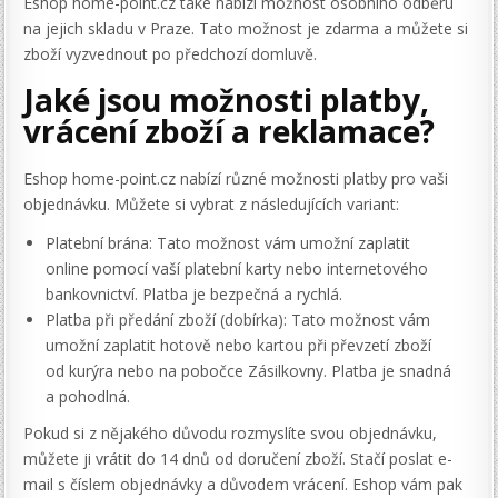
Eshop home-point.cz také nabízí možnost osobního odběru
na jejich skladu v Praze. Tato možnost je zdarma a můžete si
zboží vyzvednout po předchozí domluvě.
Jaké jsou možnosti platby,
vrácení zboží a reklamace?
Eshop home-point.cz nabízí různé možnosti platby pro vaši
objednávku. Můžete si vybrat z následujících variant:
Platební brána: Tato možnost vám umožní zaplatit
online pomocí vaší platební karty nebo internetového
bankovnictví. Platba je bezpečná a rychlá.
Platba při předání zboží (dobírka): Tato možnost vám
umožní zaplatit hotově nebo kartou při převzetí zboží
od kurýra nebo na pobočce Zásilkovny. Platba je snadná
a pohodlná.
Pokud si z nějakého důvodu rozmyslíte svou objednávku,
můžete ji vrátit do 14 dnů od doručení zboží. Stačí poslat e-
mail s číslem objednávky a důvodem vrácení. Eshop vám pak