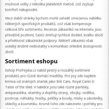
možnost volby z několika platebních metod, což zvyšuje
komfort nakupování.
Mezi slabší stránky bychom mohli zařadit omezenou nabídku
některých specifických produktů, což však kompenzuje
celková šíře sortimentu. Recenze zákazníků na internetu jsou
převážně pozitivní, často zmiňují rychlost dodání, kvalitu zboží
a přívětivost zákaznické podpory. Někteří zákazníci však
uvádějí drobné nedostatky v komunikaci ohledně dostupnosti
zboží.
Sortiment eshopu
Eshop ProPejska.cz nabízí pestrý a rozsáhlý sortiment
produktů pro různé domácí mazlíčky. Pro psy zde najdete
krmiva od známých značek jako Brit Care, Royal Canin či
Taste of the Wild. V nabídce jsou také různé pamlsky,
antiparazitika, vitamíny a doplňky stravy, obojky, vodítka,
postroje, náhubky, hračky, pelíšky a boudy, misky a zásobníky,
oblečky a kosmetiku. Kromě toho zde naleznete i potřeby pro