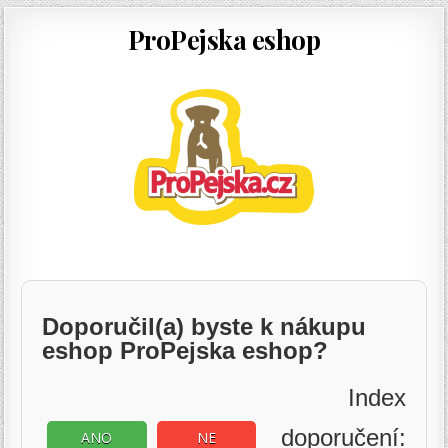
ProPejska eshop
Doporučil(a) byste k nákupu
eshop ProPejska eshop?
Index
doporučení:
ANO
NE