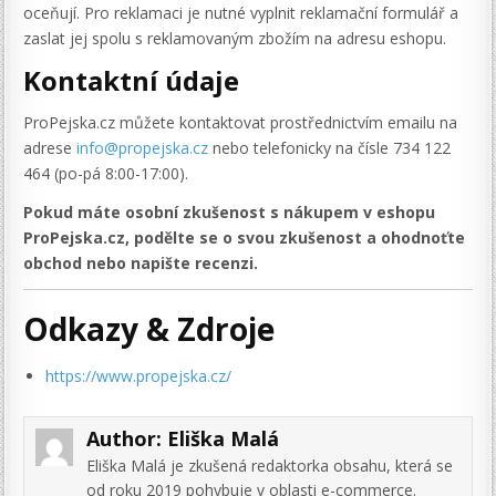
oceňují. Pro reklamaci je nutné vyplnit reklamační formulář a
zaslat jej spolu s reklamovaným zbožím na adresu eshopu.
Kontaktní údaje
ProPejska.cz můžete kontaktovat prostřednictvím emailu na
adrese
info@propejska.cz
nebo telefonicky na čísle 734 122
464 (po-pá 8:00-17:00).
Pokud máte osobní zkušenost s nákupem v eshopu
ProPejska.cz, podělte se o svou zkušenost a ohodnoťte
obchod nebo napište recenzi.
Odkazy & Zdroje
https://www.propejska.cz/
Author:
Eliška Malá
Eliška Malá je zkušená redaktorka obsahu, která se
od roku 2019 pohybuje v oblasti e-commerce.