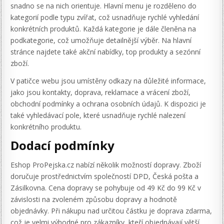
snadno se na nich orientuje. Hlavní menu je rozděleno do
kategorií podle typu zvířat, což usnadňuje rychlé vyhledání
konkrétních produktů. Každá kategorie je dále členěna na
podkategorie, což umožňuje detailnější výběr. Na hlavní
stránce najdete také akční nabídky, top produkty a sezónní
zboží.
V patičce webu jsou umístěny odkazy na důležité informace,
jako jsou kontakty, doprava, reklamace a vrácení zboží,
obchodní podmínky a ochrana osobních údajů. K dispozici je
také vyhledávací pole, které usnadňuje rychlé nalezení
konkrétního produktu.
Dodací podmínky
Eshop ProPejska.cz nabízí několik možností dopravy. Zboží
doručuje prostřednictvím společností DPD, Česká pošta a
Zásilkovna. Cena dopravy se pohybuje od 49 Kč do 99 Kč v
závislosti na zvoleném způsobu dopravy a hodnotě
objednávky. Při nákupu nad určitou částku je doprava zdarma,
což je velmi výhodné pro zákazníky, kteří objednávají větší