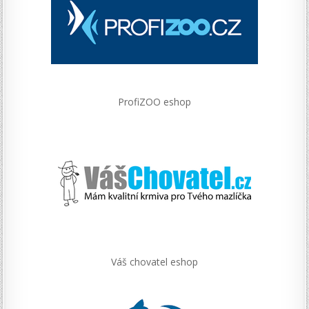
ProfiZOO eshop
Váš chovatel eshop