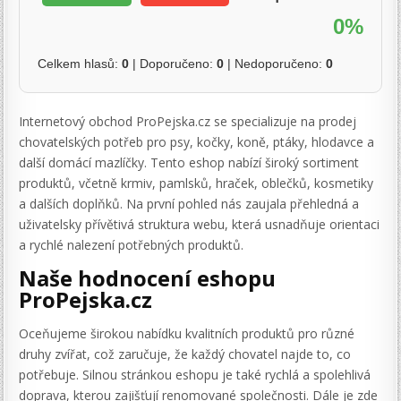
0%
Celkem hlasů:
0
| Doporučeno:
0
| Nedoporučeno:
0
Internetový obchod ProPejska.cz se specializuje na prodej
chovatelských potřeb pro psy, kočky, koně, ptáky, hlodavce a
další domácí mazlíčky. Tento eshop nabízí široký sortiment
produktů, včetně krmiv, pamlsků, hraček, oblečků, kosmetiky
a dalších doplňků. Na první pohled nás zaujala přehledná a
uživatelsky přívětivá struktura webu, která usnadňuje orientaci
a rychlé nalezení potřebných produktů.
Naše hodnocení eshopu
ProPejska.cz
Oceňujeme širokou nabídku kvalitních produktů pro různé
druhy zvířat, což zaručuje, že každý chovatel najde to, co
potřebuje. Silnou stránkou eshopu je také rychlá a spolehlivá
doprava, kterou zajišťují renomované společnosti. Dále je zde