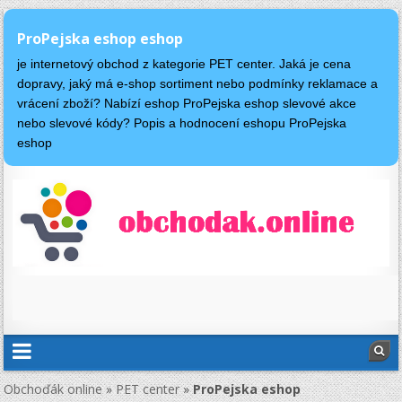
ProPejska eshop eshop
je internetový obchod z kategorie PET center. Jaká je cena
dopravy, jaký má e-shop sortiment nebo podmínky reklamace a
vrácení zboží? Nabízí eshop ProPejska eshop slevové akce
nebo slevové kódy? Popis a hodnocení eshopu ProPejska
eshop
Obchoďák online
»
PET center
»
ProPejska eshop