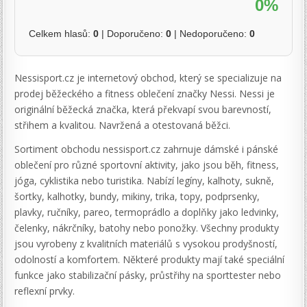
0%
Celkem hlasů:
0
| Doporučeno:
0
| Nedoporučeno:
0
Nessisport.cz je internetový obchod, který se specializuje na
prodej běžeckého a fitness oblečení značky Nessi. Nessi je
originální běžecká značka, která překvapí svou barevností,
střihem a kvalitou. Navržená a otestovaná běžci.
Sortiment obchodu nessisport.cz zahrnuje dámské i pánské
oblečení pro různé sportovní aktivity, jako jsou běh, fitness,
jóga, cyklistika nebo turistika. Nabízí legíny, kalhoty, sukně,
šortky, kalhotky, bundy, mikiny, trika, topy, podprsenky,
plavky, ručníky, pareo, termoprádlo a doplňky jako ledvinky,
čelenky, nákrčníky, batohy nebo ponožky. Všechny produkty
jsou vyrobeny z kvalitních materiálů s vysokou prodyšností,
odolností a komfortem. Některé produkty mají také speciální
funkce jako stabilizační pásky, průstřihy na sporttester nebo
reflexní prvky.