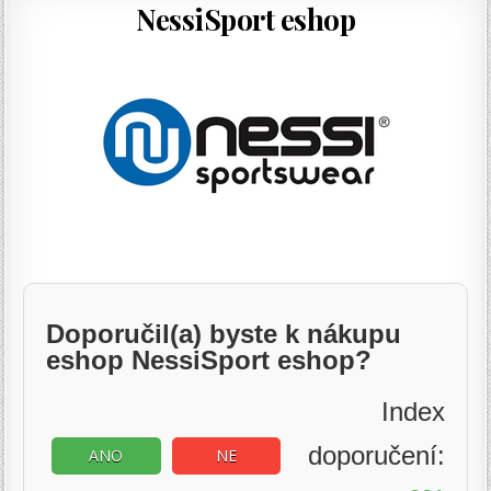
NessiSport eshop
Doporučil(a) byste k nákupu
eshop NessiSport eshop?
Index
doporučení:
ANO
NE