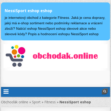
NessiSport eshop eshop
je internetový obchod z kategorie Fitness. Jaká je cena dopravy,
jaký má e-shop sortiment nebo podmínky reklamace a vrácení
zboží? Nabízí eshop NessiSport eshop slevové akce nebo
slevové kódy? Popis a hodnocení eshopu NessiSport eshop
Obchoďák online
»
Sport
»
Fitness
»
NessiSport eshop