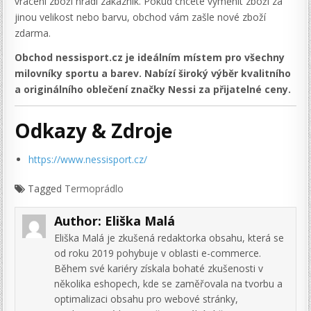
vrácení zboží hradí zákazník. Pokud chcete vyměnit zboží za
jinou velikost nebo barvu, obchod vám zašle nové zboží
zdarma.
Obchod nessisport.cz je ideálním místem pro všechny
milovníky sportu a barev. Nabízí široký výběr kvalitního
a originálního oblečení
značky Nessi za přijatelné ceny.
Odkazy & Zdroje
https://www.nessisport.cz/
Tagged
Termoprádlo
Author:
Eliška Malá
Eliška Malá je zkušená redaktorka obsahu, která se
od roku 2019 pohybuje v oblasti e-commerce.
Během své kariéry získala bohaté zkušenosti v
několika eshopech, kde se zaměřovala na tvorbu a
optimalizaci obsahu pro webové stránky,