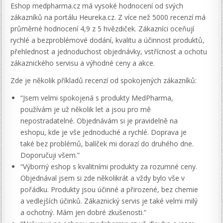
Eshop medpharma.cz má vysoké hodnocení od svých
zákazníků na portálu Heureka.cz. Z více než 5000 recenzí má
průměrné hodnocení 4,9 z 5 hvězdiček. Zákazníci oceňují
rychlé a bezproblémové dodání, kvalitu a účinnost produktů,
přehlednost a jednoduchost objednávky, vstřícnost a ochotu
zákaznického servisu a výhodné ceny a akce.
Zde je několik příkladů recenzí od spokojených zákazníků:
“Jsem velmi spokojená s produkty MedPharma,
používám je už několik let a jsou pro mě
nepostradatelné. Objednávám si je pravidelně na
eshopu, kde je vše jednoduché a rychlé. Doprava je
také bez problémů, balíček mi dorazí do druhého dne.
Doporučuji všem.”
“Výborný eshop s kvalitními produkty za rozumné ceny.
Objednával jsem si zde několikrát a vždy bylo vše v
pořádku. Produkty jsou účinné a přirozené, bez chemie
a vedlejších účinků. Zákaznický servis je také velmi milý
a ochotný. Mám jen dobré zkušenosti.”