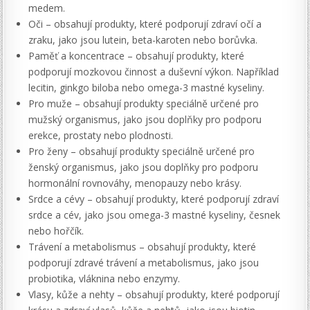
medem.
Oči – obsahují produkty, které podporují zdraví očí a
zraku, jako jsou lutein, beta-karoten nebo borůvka.
Paměť a koncentrace – obsahují produkty, které
podporují mozkovou činnost a duševní výkon. Například
lecitin, ginkgo biloba nebo omega-3 mastné kyseliny.
Pro muže – obsahují produkty speciálně určené pro
mužský organismus, jako jsou doplňky pro podporu
erekce, prostaty nebo plodnosti.
Pro ženy – obsahují produkty speciálně určené pro
ženský organismus, jako jsou doplňky pro podporu
hormonální rovnováhy, menopauzy nebo krásy.
Srdce a cévy – obsahují produkty, které podporují zdraví
srdce a cév, jako jsou omega-3 mastné kyseliny, česnek
nebo hořčík.
Trávení a metabolismus – obsahují produkty, které
podporují zdravé trávení a metabolismus, jako jsou
probiotika, vláknina nebo enzymy.
Vlasy, kůže a nehty – obsahují produkty, které podporují