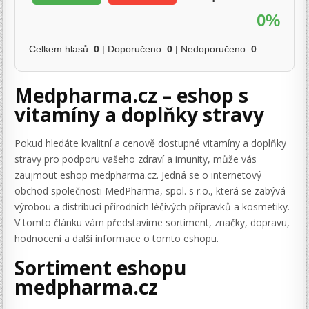
0%
Celkem hlasů:
0
| Doporučeno:
0
| Nedoporučeno:
0
Medpharma.cz – eshop s
vitamíny a doplňky stravy
Pokud hledáte kvalitní a cenově dostupné vitamíny a doplňky
stravy pro podporu vašeho zdraví a imunity, může vás
zaujmout eshop medpharma.cz. Jedná se o internetový
obchod společnosti MedPharma, spol. s r.o., která se zabývá
výrobou a distribucí přírodních léčivých přípravků a kosmetiky.
V tomto článku vám představíme sortiment, značky, dopravu,
hodnocení a další informace o tomto eshopu.
Sortiment eshopu
medpharma.cz