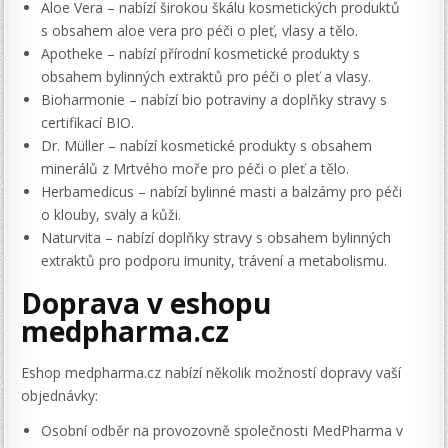
Aloe Vera – nabízí širokou škálu kosmetických produktů
s obsahem aloe vera pro péči o pleť, vlasy a tělo.
Apotheke – nabízí přírodní kosmetické produkty s
obsahem bylinných extraktů pro péči o pleť a vlasy.
Bioharmonie – nabízí bio potraviny a doplňky stravy s
certifikací BIO.
Dr. Müller – nabízí kosmetické produkty s obsahem
minerálů z Mrtvého moře pro péči o pleť a tělo.
Herbamedicus – nabízí bylinné masti a balzámy pro péči
o klouby, svaly a kůži.
Naturvita – nabízí doplňky stravy s obsahem bylinných
extraktů pro podporu imunity, trávení a metabolismu.
Doprava v eshopu
medpharma.cz
Eshop medpharma.cz nabízí několik možností dopravy vaší
objednávky:
Osobní odběr na provozovně společnosti MedPharma v