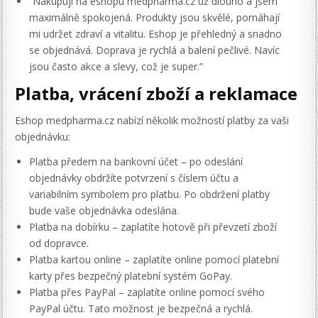
“Nakupuji na eshopu medpharma.cz už dlouho a jsem
maximálně spokojená. Produkty jsou skvělé, pomáhají
mi udržet zdraví a vitalitu. Eshop je přehledný a snadno
se objednává. Doprava je rychlá a balení pečlivé. Navíc
jsou často akce a slevy, což je super.”
Platba, vrácení zboží a reklamace
Eshop medpharma.cz nabízí několik možností platby za vaši
objednávku:
Platba předem na bankovní účet – po odeslání
objednávky obdržíte potvrzení s číslem účtu a
variabilním symbolem pro platbu. Po obdržení platby
bude vaše objednávka odeslána.
Platba na dobírku – zaplatíte hotově při převzetí zboží
od dopravce.
Platba kartou online – zaplatíte online pomocí platební
karty přes bezpečný platební systém GoPay.
Platba přes PayPal – zaplatíte online pomocí svého
PayPal účtu. Tato možnost je bezpečná a rychlá.