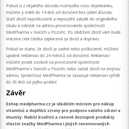
Pokud si z nějakého důvodu rozmyslíte svou objednávku,
můžete ji vrátit do 14 dnů od doručení bez udání důvodu.
Stačí zboží nepoškozené a nepoužité zabalit do originálního
obalu a odeslat na adresu provozovatele společnosti
MedPharma v Sivicích u Pozořic. Po obdržení zboží vám bude
vrácena celá částka zaplacená za zboží a dopravu.
Pokud se stane, že zboží je vadné nebo poškozené, můžete
uplatnit reklamaci do 24 měsíců od doručení. Reklamaci
můžete podat osobně na provozovně společnosti
MedPharma v Sivicích u Pozořic nebo zaslat zboží na stejnou
adresu. Společnost MedPharma se zavazuje reklamaci vyřídit
do 30 dnů od jejího podání.
Závěr
Eshop medpharma.cz je ideálním místem pro nákup
vitamínů a doplňků stravy pro podporu vašeho zdraví a
imunity. Nabízí kvalitní a cenově dostupné produkty
vlastní značky MedPharma i jiných renomovaných