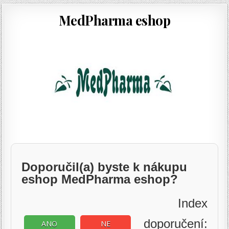
MedPharma eshop
Doporučil(a) byste k nákupu
eshop MedPharma eshop?
Index
doporučení:
ANO
NE