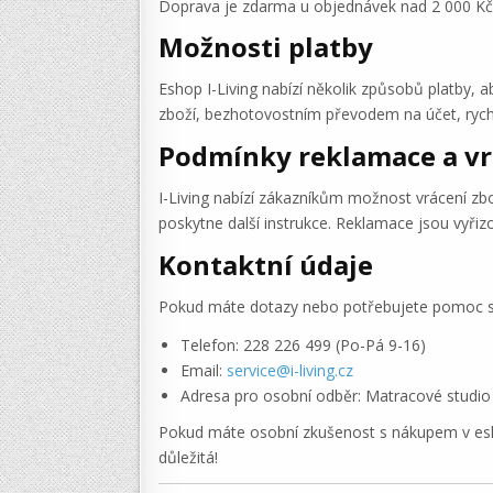
Doprava je zdarma u objednávek nad 2 000 Kč 
Možnosti platby
Eshop I-Living nabízí několik způsobů platby, 
zboží, bezhotovostním převodem na účet, rych
Podmínky reklamace a vr
I-Living nabízí zákazníkům možnost vrácení zb
poskytne další instrukce. Reklamace jsou vyřizo
Kontaktní údaje
Pokud máte dotazy nebo potřebujete pomoc s 
Telefon: 228 226 499 (Po-Pá 9-16)
Email:
service@i-living.cz
Adresa pro osobní odběr: Matracové studio
Pokud máte osobní zkušenost s nákupem v esho
důležitá!