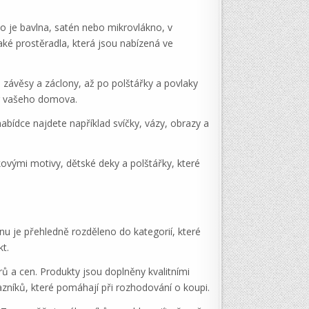
ko je bavlna, satén nebo mikrovlákno, v
aké prostěradla, která jsou nabízená ve
 závěsy a záclony, až po polštářky a povlaky
iér vašeho domova.
abídce najdete například svíčky, vázy, obrazy a
kovými motivy, dětské deky a polštářky, které
nu je přehledně rozděleno do kategorií, které
t.
ů a cen. Produkty jsou doplněny kvalitními
azníků, které pomáhají při rozhodování o koupi.