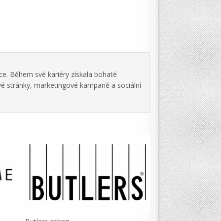
ce. Během své kariéry získala bohaté
vé stránky, marketingové kampaně a sociální