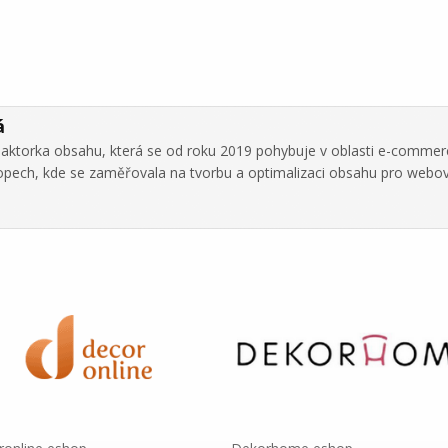
á
daktorka obsahu, která se od roku 2019 pohybuje v oblasti e-commer
hopech, kde se zaměřovala na tvorbu a optimalizaci obsahu pro webo