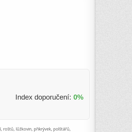
Index doporučení:
0%
 roštů, lůžkovin, přikrývek, polštářů,