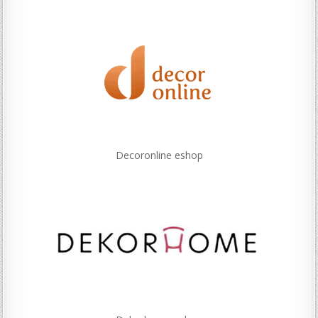
Decoronline eshop