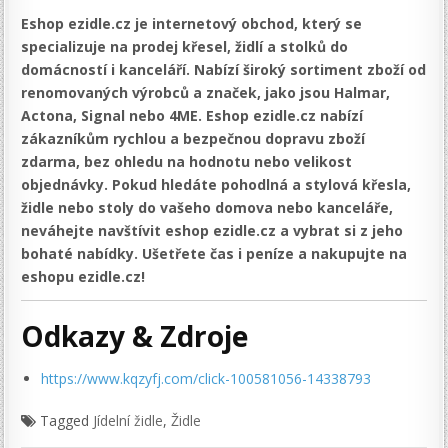
Eshop ezidle.cz je internetový obchod, který se
specializuje na prodej křesel, židlí a stolků do
domácností i kanceláří. Nabízí široký sortiment zboží od
renomovaných výrobců a značek, jako jsou Halmar,
Actona, Signal nebo 4ME. Eshop ezidle.cz nabízí
zákazníkům rychlou a bezpečnou dopravu zboží
zdarma, bez ohledu na hodnotu nebo velikost
objednávky. Pokud hledáte pohodlná a stylová křesla,
židle nebo stoly do vašeho domova nebo kanceláře,
neváhejte navštívit eshop ezidle.cz a vybrat si z jeho
bohaté nabídky. Ušetřete čas i peníze a nakupujte na
eshopu ezidle.cz!
Odkazy & Zdroje
https://www.kqzyfj.com/click-100581056-14338793
Tagged
Jídelní židle
,
Židle