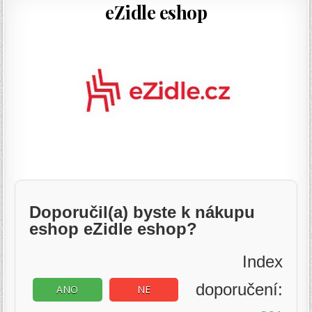
eZidle eshop
Doporučil(a) byste k nákupu
eshop eZidle eshop?
Index
doporučení:
ANO
NE