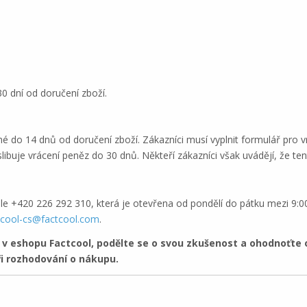
0 dní od doručení zboží.
é do 14 dnů od doručení zboží. Zákazníci musí vyplnit formulář pro v
ibuje vrácení peněz do 30 dnů. Někteří zákazníci však uvádějí, že t
ísle +420 226 292 310, která je otevřena od pondělí do pátku mezi 9:
tcool-cs@factcool.com
.
 eshopu Factcool, podělte se o svou zkušenost a ohodnoťte 
i rozhodování o nákupu.