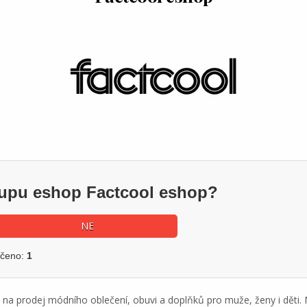
kupu eshop Factcool eshop?
NE
učeno:
1
e na prodej módního oblečení, obuvi a doplňků pro muže, ženy i děti. 