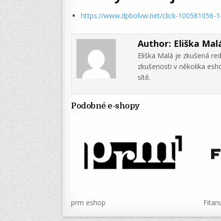
https://www.dpbolvw.net/click-100581056-
Author:
Eliška Mal
Eliška Malá je zkušená re
zkušenosti v několika es
sítě.
Podobné e-shopy
prm eshop
Fitan