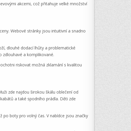
levovými akcemi, což přitahuje velké množství
ceny. Webové stránky jsou intuitivní a snadno
boží, dlouhé dodací lhůty a problematické
lo zdlouhavé a komplikované​.
 ochotni riskovat možná zklamání s kvalitou
Muži zde najdou širokou škálu oblečení od
, kabátů a také spodního prádla. Děti zde
 až po boty pro volný čas. V nabídce jsou značky