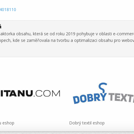
14018110
á
daktorka obsahu, která se od roku 2019 pohybuje v oblasti e-commer
hopech, kde se zaměřovala na tvorbu a optimalizaci obsahu pro webo
u eshop
Dobrý textil eshop