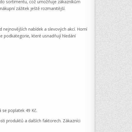
tří do sortimentu, což umožňuje zákazníkům
ákupní zážitek ještě rozmanitější.
d nejnovějších nabídek a slevových akcí. Horní
e podkategorie, které usnadňují hledání
 se poplatek 49 Kč.
sti produktů a dalších faktorech. Zákazníci