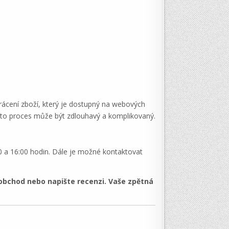
rácení zboží, který je dostupný na webových
ento proces může být zdlouhavý a komplikovaný​.
00 a 16:00 hodin. Dále je možné kontaktovat
obchod nebo napište recenzi. Vaše zpětná