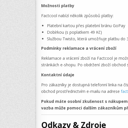
Možnosti platby
Factcool nabízí několik způsobů platby:
Platební kartou přes platební bránu GoPay
Dobírkou (s poplatkem 49 Kč)
Službou Twisto, která umožňuje platbu do 3
Podmínky reklamace a vrácení zboží
Reklamace a vrácení zboží na Factcool je možn
stránkách e-shopu. Po obdržení zboží obchod sl
Kontaktní údaje
Pro zákazníky je dostupná telefonní linka na č
obchod prostřednictvím e-mailu na adrese
fac
Pokud máte osobní zkušenost s nákupem v
vazba může pomoci dalším zákazníkům př
Odkazy & Zdroje